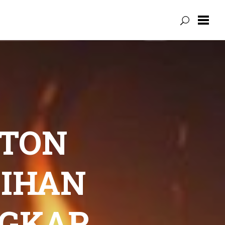
TON
IHAN
NGKAP