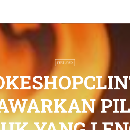
FEATURED
OKESHOPCLIN
AWARKAN PIL
UK YANG LE