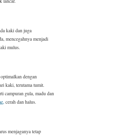
k lancar.
da kaki dan juga
nda, mencegahnya menjadi
aki mulus.
ta optimalkan dengan
i kaki, terutama tumit.
rti campuran gula, madu dan
ne,
cerah dan halus.
harus menjaganya tetap