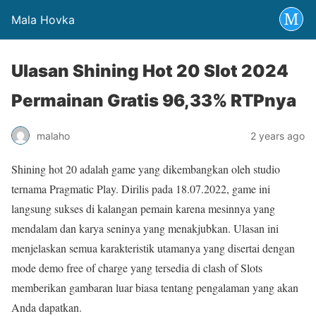
Mala Hovka
Ulasan Shining Hot 20 Slot 2024
Permainan Gratis 96,33% RTPnya
malaho
2 years ago
Shining hot 20 adalah game yang dikembangkan oleh studio
ternama Pragmatic Play. Dirilis pada 18.07.2022, game ini
langsung sukses di kalangan pemain karena mesinnya yang
mendalam dan karya seninya yang menakjubkan. Ulasan ini
menjelaskan semua karakteristik utamanya yang disertai dengan
mode demo free of charge yang tersedia di clash of Slots
memberikan gambaran luar biasa tentang pengalaman yang akan
Anda dapatkan.