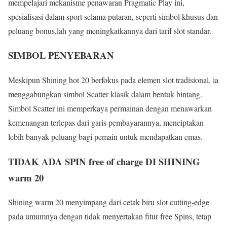
mempelajari mekanisme penawaran Pragmatic Play ini,
spesialisasi dalam sport selama putaran, seperti simbol khusus dan
peluang bonus,lah yang meningkatkannya dari tarif slot standar.
SIMBOL PENYEBARAN
Meskipun Shining hot 20 berfokus pada elemen slot tradisional, ia
menggabungkan simbol Scatter klasik dalam bentuk bintang.
Simbol Scatter ini memperkaya permainan dengan menawarkan
kemenangan terlepas dari garis pembayarannya, menciptakan
lebih banyak peluang bagi pemain untuk mendapatkan emas.
TIDAK ADA SPIN free of charge DI SHINING
warm 20
Shining warm 20 menyimpang dari cetak biru slot cutting-edge
pada umumnya dengan tidak menyertakan fitur free Spins, tetap