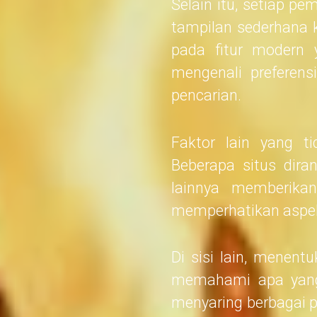
Selain itu, setiap p
tampilan sederhana k
pada fitur modern 
mengenali prefere
pencarian.
Faktor lain yang t
Beberapa situs dira
lainnya memberika
memperhatikan aspek 
Di sisi lain, menen
memahami apa yang 
menyaring berbagai pi