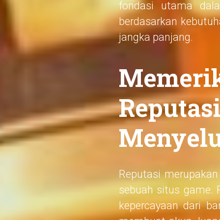
fondasi utama da
berdasarkan kebutuh
jangka panjang.
Memeri
Reput
Menyel
Reputasi merupakan 
sebuah situs game. 
kepercayaan dari ba