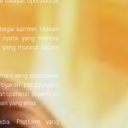
 riwayat operasional
rbagai sumber. Ulasan
 nyata yang mereka
r yang muncul secara
rmasi yang disediakan
ebijakan penggunaan,
nsparansi seperti ini
n yang jelas.
edia. Platform yang