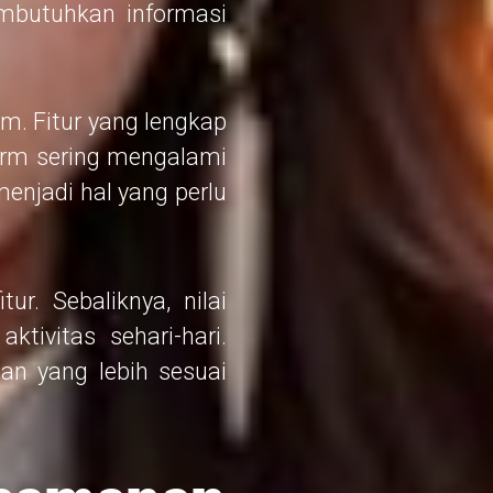
mbutuhkan informasi
m. Fitur yang lengkap
orm sering mengalami
enjadi hal yang perlu
r. Sebaliknya, nilai
tivitas sehari-hari.
an yang lebih sesuai