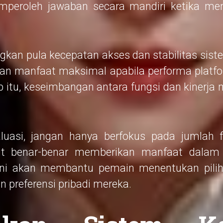
peroleh jawaban secara mandiri ketika me
kan pula kecepatan akses dan stabilitas siste
an manfaat maksimal apabila performa platf
 itu, keseimbangan antara fungsi dan kinerja m
uasi, jangan hanya berfokus pada jumlah fitu
ut benar-benar memberikan manfaat dalam ak
ini akan membantu pemain menentukan pilih
 preferensi pribadi mereka.