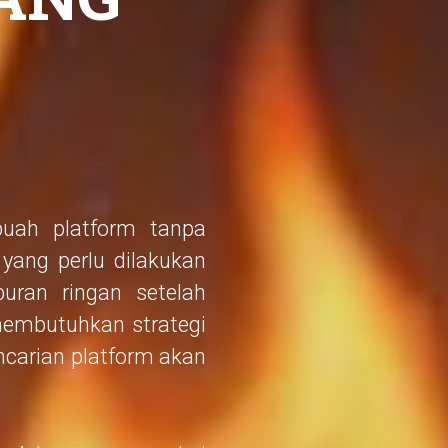
uah platform tanpa
yang perlu dilakukan
uran ringan setelah
 membutuhkan strategi
carian platform akan