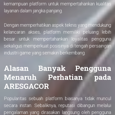
kemampuan platform untuk mempertahankan kualitas
layanan dalam jangka panjang.
Dengan memperhatikan aspek teknis yang mendukung
kelancaran akses, platform memiliki peluang lebih
besar untuk mempertahankan loyalitas pengguna
sekaligus memperkuat posisinya di tengah persaingan
industri game yang semakin berkembang.
Alasan Banyak Pengguna
Menaruh Perhatian pada
ARESGACOR
Popularitas sebuah platform biasanya tidak muncul
secara instan. Sebaliknya, reputasi dibangun melalui
pengalaman yang dirasakan langsung oleh pengguna