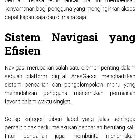
bermain terasa lebih lancar. Hal ini memberikan
kenyamanan bagi pengguna yang menginginkan akses
cepat kapan saja dan di mana saja.
Sistem Navigasi yang
Efisien
Navigasi merupakan salah satu elemen penting dalam
sebuah platform digital. AresGacor menghadirkan
sistem pencarian dan pengelompokan menu yang
memudahkan pengguna menemukan permainan
favorit dalam waktu singkat.
Setiap kategori diberi label yang jelas sehingga
pemain tidak perlu melakukan pencarian berulang kali.
Fitur pencarian juga membantu menemukan