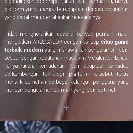
dibandingkan beberapa tahun lalu. Karena itu, hanya
platform yang mampu beradaptasi dengan perubahan
yang dapat mempertahankan relevansinya.
Tidak mengherankan apabila banyak pemain mulai
mengaitkan ARESGACOR dengan konsep
situs game
terbaik modern
yang menawarkan pengalaman lebih
sesuai dengan kebutuhan masa kini. Melalui kombinasi
kenyamanan, kemudahan, dan adaptasi terhadap
perkembangan teknologi, platform tersebut terus
menarik perhatian berbagai kalangan pengguna yang
mencari pengalaman bermain yang lebih optimal.