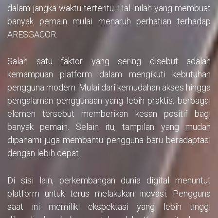
dalam jangka waktu tertentu. Hal inilah yang membuat
banyak pemain mulai menaruh perhatian terhadap
ARESGACOR.
Salah satu faktor yang sering disebut adalah
kemampuan platform dalam mengikuti kebutuhan
pengguna modern. Mulai dari kemudahan akses hingga
pengalaman penggunaan yang lebih praktis, berbagai
elemen tersebut memberikan kesan positif bagi
banyak pemain. Selain itu, tampilan yang mudah
dipahami juga membantu pengguna baru beradaptasi
dengan lebih cepat.
Di sisi lain, perkembangan dunia digital menuntut
platform untuk terus melakukan inovasi. Pengguna
saat ini memiliki ekspektasi yang lebih tinggi