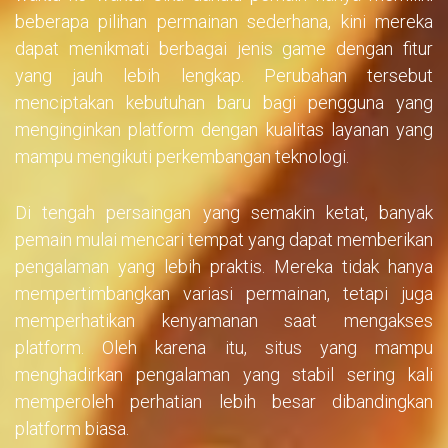
beberapa pilihan permainan sederhana, kini mereka
dapat menikmati berbagai jenis game dengan fitur
yang jauh lebih lengkap. Perubahan tersebut
menciptakan kebutuhan baru bagi pengguna yang
menginginkan platform dengan kualitas layanan yang
mampu mengikuti perkembangan teknologi.
Di tengah persaingan yang semakin ketat, banyak
pemain mulai mencari tempat yang dapat memberikan
pengalaman yang lebih praktis. Mereka tidak hanya
mempertimbangkan variasi permainan, tetapi juga
memperhatikan kenyamanan saat mengakses
platform. Oleh karena itu, situs yang mampu
menghadirkan pengalaman yang stabil sering kali
memperoleh perhatian lebih besar dibandingkan
platform biasa.