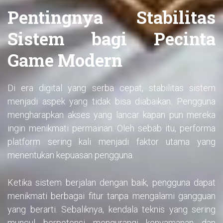
Pentingnya Stabilitas
Sistem bagi Pecinta
Game Modern
Di era digital yang serba cepat, stabilitas sistem
menjadi aspek yang tidak bisa diabaikan. Pengguna
mengharapkan akses yang lancar kapan pun mereka
ingin menikmati permainan. Oleh sebab itu, performa
platform sering kali menjadi faktor utama yang
menentukan kepuasan pengguna.
Ketika sistem berjalan dengan baik, pengguna dapat
menikmati berbagai fitur tanpa mengalami gangguan
yang berarti. Sebaliknya, kendala teknis yang sering
muncul berpotensi mengurangi kenyamanan dan