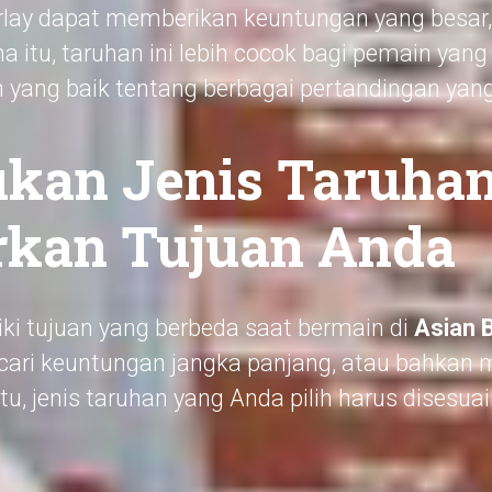
rlay dapat memberikan keuntungan yang besar,
ena itu, taruhan ini lebih cocok bagi pemain ya
ang baik tentang berbagai pertandingan yang 
kan Jenis Taruha
rkan Tujuan Anda
ki tujuan yang berbeda saat bermain di
Asian 
cari keuntungan jangka panjang, atau bahka
 itu, jenis taruhan yang Anda pilih harus disesu