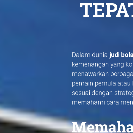
TEPA
Dalam dunia
judi bol
kemenangan yang ko
menawarkan berbagai 
pemain pemula atau 
sesuai dengan strate
memahami cara memil
Memaham