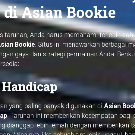
 di Asian Bookie
s taruhan, Anda harus memahami terlebih dahul
sian Bookie
. Situs ini menawarkan berbagai 
ngan gaya dan strategi permainan Anda. Beriku
rsedia:
 Handicap
uhan yang paling banyak digunakan di
Asian Boo
cap
. Taruhan ini memberikan kesempatan bagi
ang dianggap lebih lemah dengan memberikan 
an. Misalnya, jika sebuah tim lebih unggul, ba