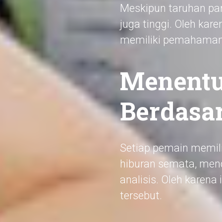
Meskipun taruhan pa
juga tinggi. Oleh kar
memiliki pemahaman y
Menentu
Berdasa
Setiap pemain memili
hiburan semata, men
analisis. Oleh karena
tersebut.