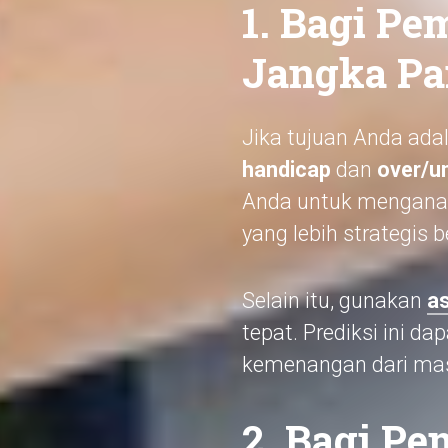
1.
Bagi Pe
Jangka Pa
Jika tujuan Anda ada
handicap
dan
over/u
Anda untuk menganal
yang lebih strategis 
Selain itu, gunakan
as
tepat. Prediksi ini d
kemenangan dari mas
2.
Bagi Pe