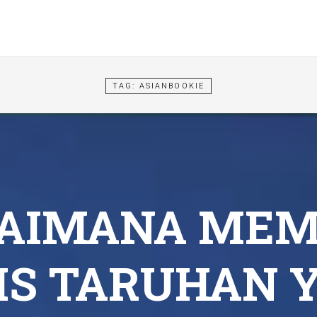
TAG:
ASIANBOOKIE
AIMANA MEM
IS TARUHAN 