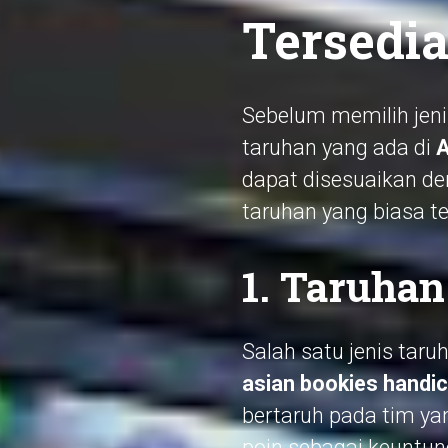
Tersedia
Sebelum memilih jeni
taruhan yang ada di
A
dapat disesuaikan de
taruhan yang biasa te
1.
Taruhan
Salah satu jenis tar
asian bookies handi
bertaruh pada tim y
poin sebagai keuntung