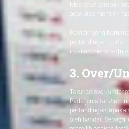
Meskipun tampak sed
agar bisa memilih has
Pemain yang baru men
pertandingan, perfor
ini akan membantu An
3.
Over/Un
Taruhan over/under m
Pada jenis taruhan in
pertandingan, apakah 
oleh bandar. Sebagai
memilih apakah total g