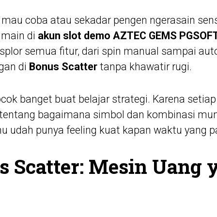
mau coba atau sekadar pengen ngerasain sens
, main di
akun slot demo AZTEC GEMS PGSOF
splor semua fitur, dari spin manual sampai aut
gan di
Bonus Scatter
tanpa khawatir rugi.
ocok banget buat belajar strategi. Karena setia
tentang bagaimana simbol dan kombinasi muncu
amu udah punya feeling kuat kapan waktu yang 
s Scatter: Mesin Uang 