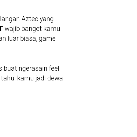
langan Aztec yang
T
wajib banget kamu
 luar biasa, game
 buat ngerasain feel
a tahu, kamu jadi dewa