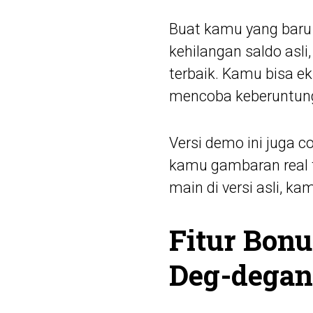
Buat kamu yang baru 
kehilangan saldo asli
terbaik. Kamu bisa ek
mencoba keberuntun
Versi demo ini juga c
kamu gambaran real 
main di versi asli, k
Fitur Bonu
Deg-degan