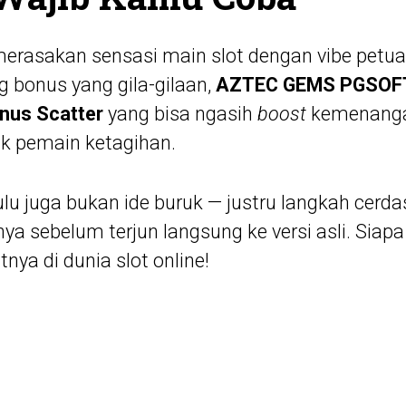
erasakan sensasi main slot dengan vibe petua
g bonus yang gila-gilaan,
AZTEC GEMS PGSOF
nus Scatter
yang bisa ngasih
boost
kemenangan
ak pemain ketagihan.
u juga bukan ide buruk — justru langkah cerdas
a sebelum terjun langsung ke versi asli. Siap
nya di dunia slot online!