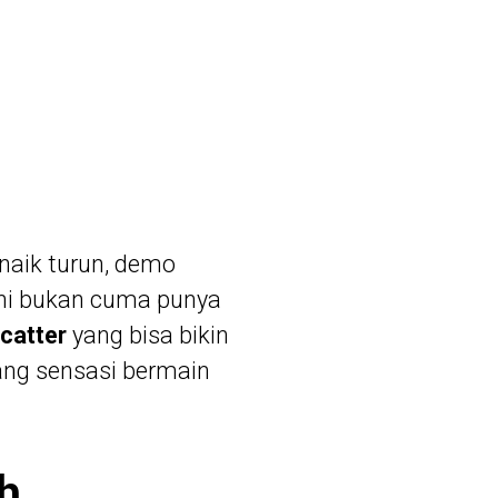
naik turun,
demo
ini bukan cuma punya
catter
yang bisa bikin
ang sensasi bermain
h