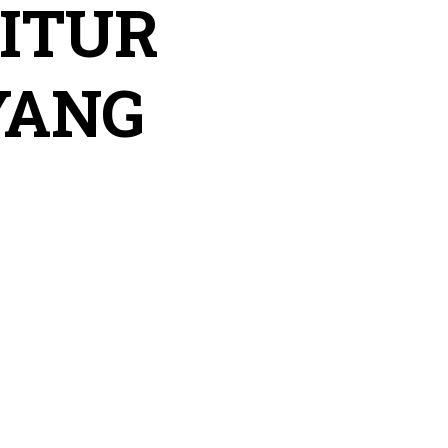
ITUR
YANG