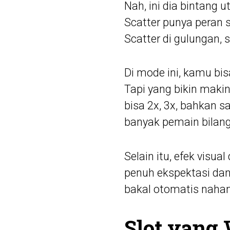
Nah, ini dia bintang
Scatter punya peran s
Scatter di gulungan,
Di mode ini, kamu bis
Tapi yang bikin makin
bisa 2x, 3x, bahkan 
banyak pemain bilang,
Selain itu, efek visu
penuh ekspektasi dan 
bakal otomatis nahan
Slot yang