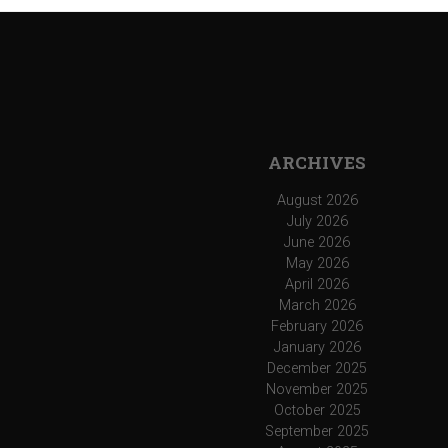
ARCHIVES
August 2026
July 2026
June 2026
May 2026
April 2026
March 2026
February 2026
January 2026
December 2025
November 2025
October 2025
September 2025