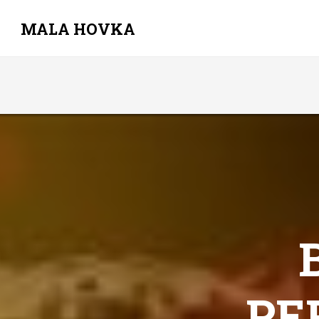
MALA HOVKA
Skip
to
content
PE