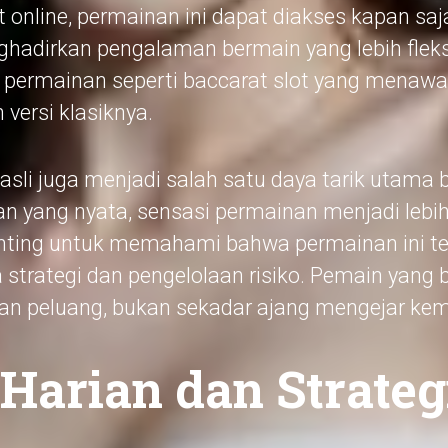
t online, permainan ini dapat diakses kapan saj
ghadirkan pengalaman bermain yang lebih fleks
 permainan seperti baccarat slot yang menaw
versi klasiknya.
asli juga menjadi salah satu daya tarik utama
n yang nyata, sensasi permainan menjadi lebi
enting untuk memahami bahwa permainan ini 
strategi dan pengelolaan risiko. Pemain yang 
gan peluang, bukan sekadar ajang mengejar k
Harian dan Strateg