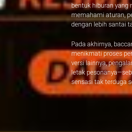
bentuk hiburan yang 
memahami aturan, pel
dengan lebih santai t
Pada akhirnya, bacca
menikmati proses perm
versi lainnya, pengala
letak pesonanya—se
sensasi tak terduga s