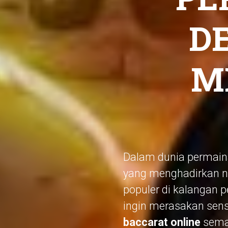
D
M
Dalam dunia permaina
yang menghadirkan n
populer di kalangan 
ingin merasakan sensa
baccarat online
semak