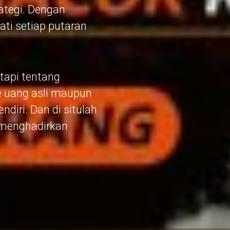
ategi. Dengan
ti setiap putaran
tapi tentang
ne uang asli maupun
ndiri. Dan di situlah
 menghadirkan