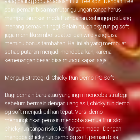
yang paling populer adalah fitur free spin. Dengan free
spin, pemain bisa memutar gulungan tanpa harus
mempertaruhkan modal tambahan, sehingga peluang
menang semakin tinggi. Selain itu, chicky run pg soft
juga memiliki simbol scatter dan wild yang bisa
memicu bonus tambahan. Hal inilah yang membuat
setiap putaran menjadi mendebarkan, karena
kemenangan besar bisa muncul kapan saja.
Menguji Strategi di Chicky Run Demo PG Soft
Bagi pemain baru atau yang ingin mencoba strategi
sebelum bermain dengan uang asli, chicky run demo
pg soft menjadi pilihan tepat. Versi demo
memungkinkan pemain mencoba semua fitur slot
chicky run tanpa risiko kehilangan modal. Dengan
mencoba chicky run demo pg soft, pemain bisa