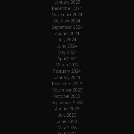
January 2025
December 2024
November 2024
October 2024
September 2024
August 2024
July 2024
June 2024
May 2024
April 2024
March 2024
February 2024
January 2024
December 2023
November 2023
October 2023
September 2023
August 2023
July 2023
June 2023
May 2023