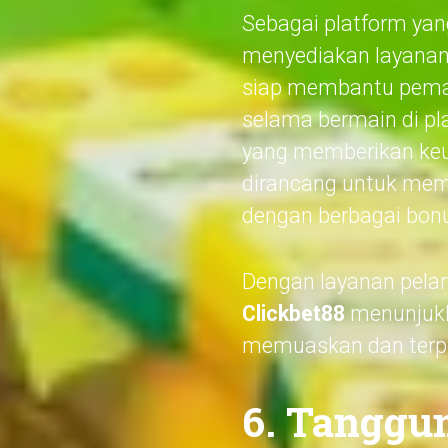
Sebagai platform ya
menyediakan layanan 
siap membantu pemai
selama bermain di plat
yang memberikan keu
dirancang untuk mem
dengan berbagai bonu
Dengan layanan pela
Clickbet88
menunjukk
memuaskan dan terp
6.
Tanggun