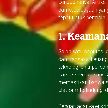
penggunanya. Artike
dan kepercayaan yan
tepat untuk bermain j
1.
Keamana
Salah satu prioritas 
dan transaksi keuan
teknologi enkripsi c
baik. Sistem enkripsi
memastikan bahwa se
platform terlindungi 
Dengan adanya enkrips