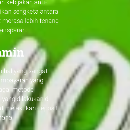
n kebijakan anti-
ikan sengketa antara
t merasa lebih tenang
ransparan.
amin
h hal yang sangat
mbayaran yang
bagai metode
 yang dilakukan di
at melakukan deposit
dana.