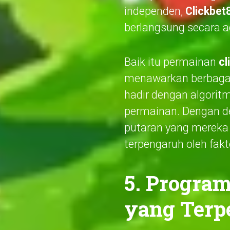
independen,
Clickbet
berlangsung secara a
Baik itu permainan
cl
menawarkan berbagai
hadir dengan algorit
permainan. Dengan d
putaran yang mereka
terpengaruh oleh fakt
5.
Program
yang Terp