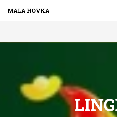
MALA HOVKA
Skip
to
content
LIN