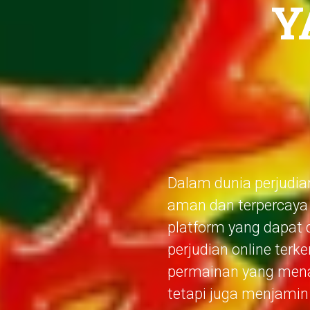
Y
Dalam dunia perjudia
aman dan terpercaya 
platform yang dapat 
perjudian online ter
permainan yang mena
tetapi juga menjami