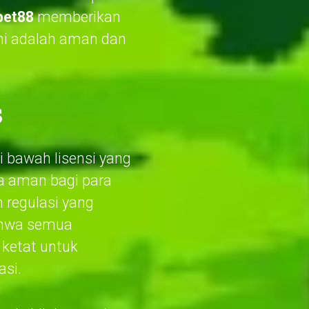
bet88
memberikan
ini adalah aman dan
s
i bawah lisensi yang
sa aman bagi para
 regulasi yang
bahwa semua
g ketat untuk
asi.