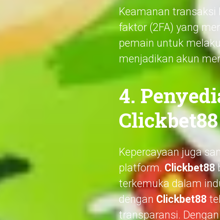
Keamanan transaksi 
faktor (2FA) yang me
pemain untuk melakuk
menjadikan akun merek
4.
Penyedi
Clickbet88
Kepercayaan juga san
platform.
Clickbet88
terkemuka dalam indu
dengan
Clickbet88
te
transparansi. Dengan