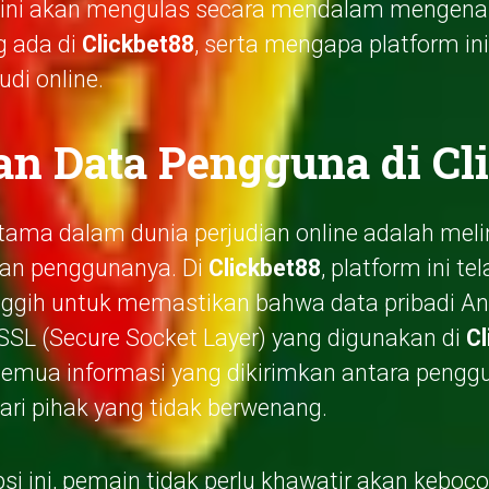
l ini akan mengulas secara mendalam mengen
g ada di
Clickbet88
, serta mengapa platform ini
udi online.
n Data Pengguna di Cl
utama dalam dunia perjudian online adalah meli
gan penggunanya. Di
Clickbet88
, platform ini t
anggih untuk memastikan bahwa data pribadi An
 SSL (Secure Socket Layer) yang digunakan di
Cl
mua informasi yang dikirimkan antara penggu
dari pihak yang tidak berwenang.
i ini, pemain tidak perlu khawatir akan keboco