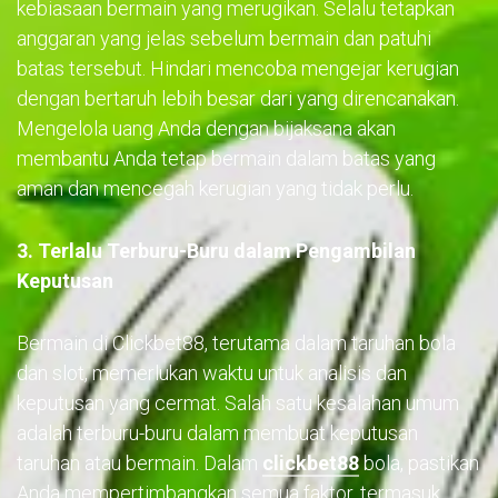
kebiasaan bermain yang merugikan. Selalu tetapkan
anggaran yang jelas sebelum bermain dan patuhi
batas tersebut. Hindari mencoba mengejar kerugian
dengan bertaruh lebih besar dari yang direncanakan.
Mengelola uang Anda dengan bijaksana akan
membantu Anda tetap bermain dalam batas yang
aman dan mencegah kerugian yang tidak perlu.
3. Terlalu Terburu-Buru dalam Pengambilan
Keputusan
Bermain di Clickbet88, terutama dalam taruhan bola
dan slot, memerlukan waktu untuk analisis dan
keputusan yang cermat. Salah satu kesalahan umum
adalah terburu-buru dalam membuat keputusan
taruhan atau bermain. Dalam
clickbet88
bola, pastikan
Anda mempertimbangkan semua faktor, termasuk