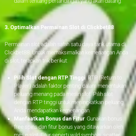
dalam tentang pertandingan yang akan datang.
3. Optimalkan Permainan Slot di Clickbet88
Permainan slot adalah salah satu daya tarik utama di
Clickbet88. Untuk memaksimalkan kemenangan Anda
di slot, terapkan trik berikut:
Pilih Slot dengan RTP Tinggi
: RTP (Return to
Player) adalah faktor penting dalam menentukan
peluang menang pada mesin slot. Pilih slot
dengan RTP tinggi untuk meningkatkan peluang
Anda mendapatkan kemenangan.
Manfaatkan Bonus dan Fitur
: Gunakan bonus
free spins dan fitur bonus yang ditawarkan oleh
mesin slot. Fitur seperti wild symbols, scatter