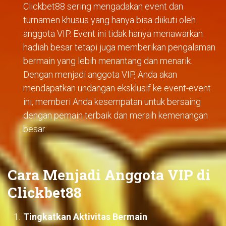
Clickbet88 sering mengadakan event dan
turnamen khusus yang hanya bisa diikuti oleh
anggota VIP. Event ini tidak hanya menawarkan
hadiah besar tetapi juga memberikan pengalaman
bermain yang lebih menantang dan menarik.
Dengan menjadi anggota VIP, Anda akan
mendapatkan undangan eksklusif ke event-event
ini, memberi Anda kesempatan untuk bersaing
dengan pemain terbaik dan meraih kemenangan
besar.
Cara Menjadi Anggota VIP di
Clickbet88
Tingkatkan Aktivitas Bermain