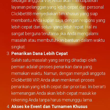
Sebagai anggota VIP, Anda akan mendapatkan
layanan pelanggan yang lebih cepat dan personal.
Clickbet88 menyediakan tim khusus yang siap
membantu Anda kapan saja, dengan respons yang
lebih cepat dan solusi yang lebih tepat. Hal ini
sangat berguna terutama jika Anda mengalami
masalah atau membutuhkan bantuan dalam waktu
singkat.
Penarikan Dana Lebih Cepat
Salah satu masalah yang sering dihadapi oleh
pemain adalah proses penarikan dana yang
memakan waktu. Namun, dengan menjadi anggota
Clickbet88 VIP, Anda akan menikmati proses
penarikan yang lebih cepat dan prioritas. Ini berarti
kemenangan Anda akan lebih cepat masuk ke
rekening Anda tanpa harus menunggu lama.
Akses ke Event dan Turnamen Khusus