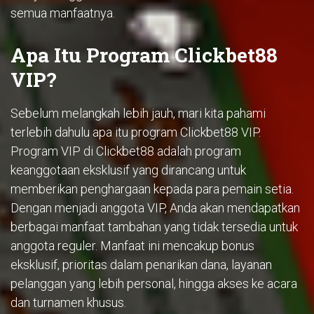
semua manfaatnya.
Apa Itu Program Clickbet88
VIP?
Sebelum melangkah lebih jauh, mari kita pahami
terlebih dahulu apa itu program Clickbet88 VIP.
Program VIP di Clickbet88 adalah program
keanggotaan eksklusif yang dirancang untuk
memberikan penghargaan kepada para pemain setia.
Dengan menjadi anggota VIP, Anda akan mendapatkan
berbagai manfaat tambahan yang tidak tersedia untuk
anggota reguler. Manfaat ini mencakup bonus
eksklusif, prioritas dalam penarikan dana, layanan
pelanggan yang lebih personal, hingga akses ke acara
dan turnamen khusus.