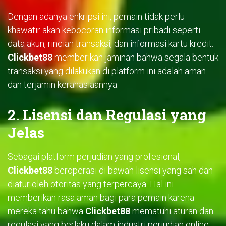
Dengan adanya enkripsi ini, pemain tidak perlu
khawatir akan kebocoran informasi pribadi seperti
data akun, rincian transaksi, dan informasi kartu kredit.
Clickbet88
memberikan jaminan bahwa segala bentuk
transaksi yang dilakukan di platform ini adalah aman
dan terjamin kerahasiaannya.
2.
Lisensi dan Regulasi yang
Jelas
Sebagai platform perjudian yang profesional,
Clickbet88
beroperasi di bawah lisensi yang sah dan
diatur oleh otoritas yang terpercaya. Hal ini
memberikan rasa aman bagi para pemain karena
mereka tahu bahwa
Clickbet88
mematuhi aturan dan
regulasi yang berlaku dalam industri perjudian online.