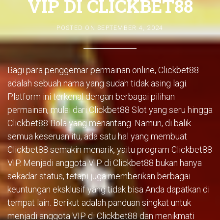
VIP DI CLICKBET88
POSTED ON
SEPTEMBER 4, 2024
Bagi para penggemar permainan online, Clickbet88
adalah sebuah nama yang sudah tidak asing lagi.
Platform ini terkenal dengan berbagai pilihan
permainan, mulai dari Clickbet88 Slot yang seru hingga
Clickbet88 Bola yang menantang. Namun, di balik
semua keseruan itu, ada satu hal yang membuat
Clickbet88 semakin menarik, yaitu program Clickbet88
VIP. Menjadi anggota VIP di Clickbet88 bukan hanya
sekadar status, tetapi juga memberikan berbagai
keuntungan eksklusif yang tidak bisa Anda dapatkan di
tempat lain. Berikut adalah panduan singkat untuk
menjadi anggota VIP di Clickbet88 dan menikmati