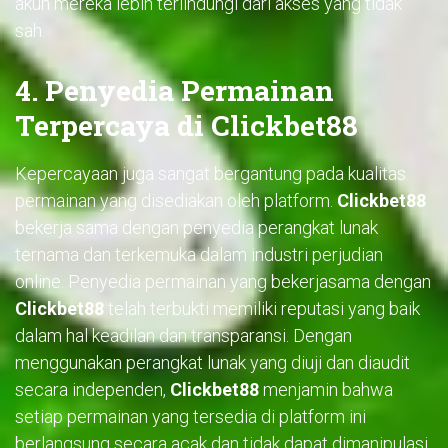
akun mereka lebih terlindungi dari akses yang tidak
sah.
4.
Penyedia Permainan
Terpercaya di Clickbet88
Kepercayaan juga sangat bergantung pada kualitas
permainan yang disediakan oleh platform.
Clickbet88
bekerja sama dengan penyedia perangkat lunak
ternama dan terkemuka dalam industri perjudian
online. Penyedia permainan yang bekerjasama dengan
Clickbet88
telah terbukti memiliki reputasi yang baik
dalam hal keadilan dan transparansi. Dengan
menggunakan perangkat lunak yang diuji dan diaudit
secara independen,
Clickbet88
menjamin bahwa
setiap permainan yang tersedia di platform ini
berlangsung secara acak dan tidak dapat dimanipulasi.