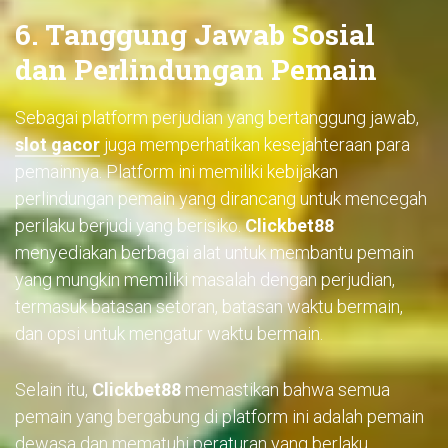
6.
Tanggung Jawab Sosial
dan Perlindungan Pemain
Sebagai platform perjudian yang bertanggung jawab,
slot gacor
juga memperhatikan kesejahteraan para
pemainnya. Platform ini memiliki kebijakan
perlindungan pemain yang dirancang untuk mencegah
perilaku berjudi yang berisiko.
Clickbet88
menyediakan berbagai alat untuk membantu pemain
yang mungkin memiliki masalah dengan perjudian,
termasuk batasan setoran, batasan waktu bermain,
dan opsi untuk mengatur waktu bermain.
Selain itu,
Clickbet88
memastikan bahwa semua
pemain yang bergabung di platform ini adalah pemain
dewasa dan mematuhi peraturan yang berlaku