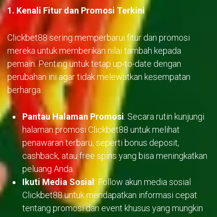
1. Kenali Fitur dan Promosi Terkini
Clickbet88 sering memperbarui fitur dan promosi
mereka untuk memberikan nilai tambah kepada
pemain. Penting untuk tetap up-to-date dengan
perubahan ini agar tidak melewatkan kesempatan
berharga.
Pantau Halaman Promosi
: Secara rutin kunjungi
halaman promosi Clickbet88 untuk melihat
penawaran terbaru, seperti bonus deposit,
cashback, atau free spins yang bisa meningkatkan
peluang Anda.
Ikuti Media Sosial
: Follow akun media sosial
Clickbet88 untuk mendapatkan informasi cepat
tentang promosi dan event khusus yang mungkin