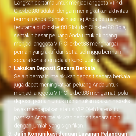
Langkah pertama untuk menjadi anggota VIP di
Clickbet88 adalah dengan meningkatkan aktivitas
bermain Anda. Semakin sering Anda bermain,
terutama di Clickbet88 Slot dan Clickbet88 Bola,
semakin besar peluang Anda untuk diundang
menjadi anggota VIP. Clickbet88 menghargai
pemain yang aktif dan setia, sehingga bermain
secara konsisten adalah kunci utama.
Lakukan Deposit Secara Berkala
Selain bermain, melakukan deposit secara berkala
juga dapat meningkatkan peluang Anda untuk
menjadi anggota VIP. Clickbet88 mengamati pola
deposit pemain untuk menentukan apakah mereka
layak mendapatkan status VIP. Oleh karena itu,
pastikan Anda melakukan deposit secara rutin
dengan jumlah yang signifikan.
Jalin Komunikasi dengan Layanan Pelanggan