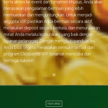
serta akses ke event dan turnamen khusus, Anda akan
merasakan pengalaman bermain yang lebih
memuaskan dan menguntungkan. Untuk menjadi
anggota VIP, pastikan Anda bermain secara aktif,
melakukan deposit secara berkala, dan menunjukkan
minat Anda melalui komunikasi yang baik dengan
layanan pelanggan. Dengan mengikuti panduan ini,
Anda bisa segera merasakan semua manfaat dari
program Clickbet88 VIP. Selamat mencoba dan
semoga sukses!
FEATURED