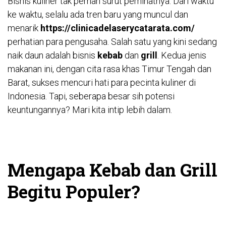
Bisnis kuliner tak pernah surut peminatnya. Dari waktu
ke waktu, selalu ada tren baru yang muncul dan
menarik
https://clinicadelaserycatarata.com/
perhatian para pengusaha. Salah satu yang kini sedang
naik daun adalah bisnis
kebab
dan
grill
. Kedua jenis
makanan ini, dengan cita rasa khas Timur Tengah dan
Barat, sukses mencuri hati para pecinta kuliner di
Indonesia. Tapi, seberapa besar sih potensi
keuntungannya? Mari kita intip lebih dalam.
Mengapa Kebab dan Grill
Begitu Populer?