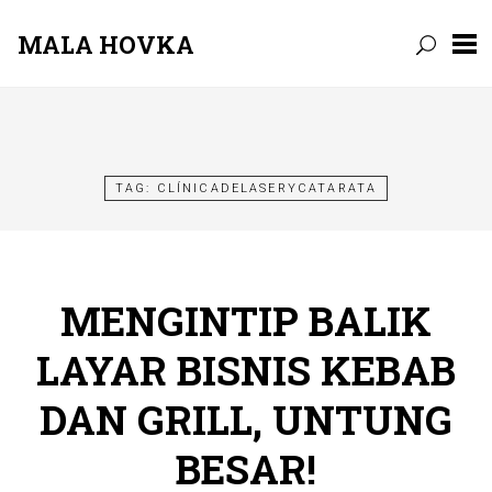
MALA HOVKA
Skip
to
content
TAG:
CLÍNICADELASERYCATARATA
MENGINTIP BALIK
LAYAR BISNIS KEBAB
DAN GRILL, UNTUNG
BESAR!