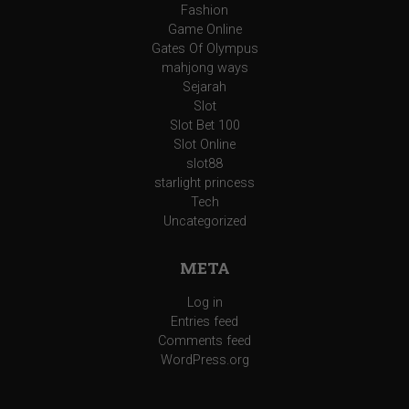
Fashion
Game Online
Gates Of Olympus
mahjong ways
Sejarah
Slot
Slot Bet 100
Slot Online
slot88
starlight princess
Tech
Uncategorized
META
Log in
Entries feed
Comments feed
WordPress.org