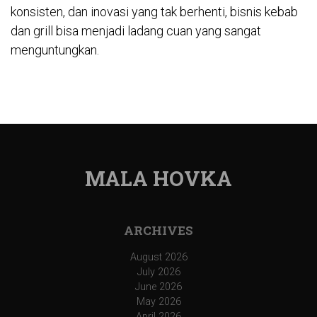
konsisten, dan inovasi yang tak berhenti, bisnis kebab
dan grill bisa menjadi ladang cuan yang sangat
menguntungkan.
MALA HOVKA
ARCHIVES
August 2026
July 2026
June 2026
May 2026
April 2026