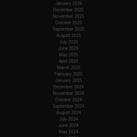
January 2026
December 2025
November 2025
October 2025
September 2025
August 2025
July 2025
June 2025
May 2025
April 2025
March 2025
February 2025
January 2025
December 2024
November 2024
October 2024
September 2024
August 2024
July 2024
June 2024
May 2024