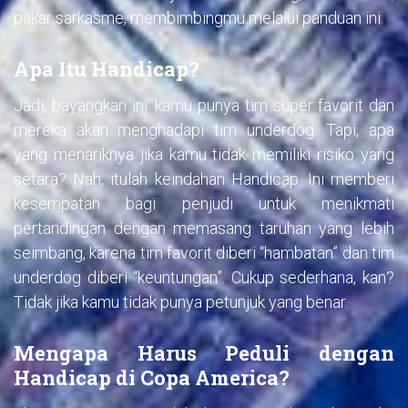
pakar sarkasme, membimbingmu melalui panduan ini.
Apa Itu Handicap?
Jadi, bayangkan ini: kamu punya tim super favorit dan
mereka akan menghadapi tim underdog. Tapi, apa
yang menariknya jika kamu tidak memiliki risiko yang
setara? Nah, itulah keindahan Handicap. Ini memberi
kesempatan bagi penjudi untuk menikmati
pertandingan dengan memasang taruhan yang lebih
seimbang, karena tim favorit diberi “hambatan” dan tim
underdog diberi “keuntungan”. Cukup sederhana, kan?
Tidak jika kamu tidak punya petunjuk yang benar.
Mengapa Harus Peduli dengan
Handicap di Copa America?