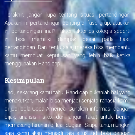
Terakhir, jangan lupa tentang situasi pertandingan.
Apakah ini pertandingan penting di fase grup, ataukah
ini pertandingan final? Faktor-faktor psikologis seperti
ini bisa memiliki dampak besar pada hasil
pertandingan. Dan, tentu saja, mereka bisa membantu
kamu membuat keputusan yang lebih baik ketika
menggunakan Handicap.
Kesimpulan
Jadi, sekarang kamu tahu. Handicap bukanlah hal yang
menakutkan, malah bisa menjadi senjata rahasia kamu
di judi bola Copa America. Gunakan informasi dengan
bijak, analisis risiko, dan jangan takut untuk berani
memasang taruhan di luar dugaan. Siapa tahu, mungkin
saja kamu akan menjadi raja situs judi bola dengan