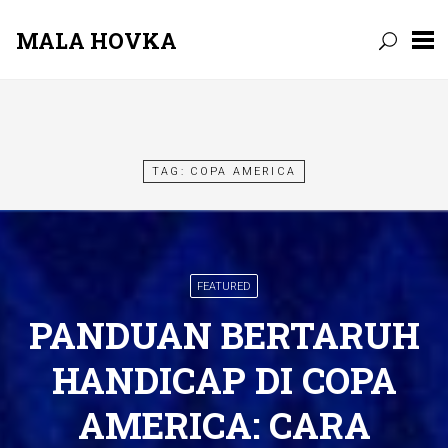
MALA HOVKA
Skip
to
content
TAG:
COPA AMERICA
FEATURED
PANDUAN BERTARUH
HANDICAP DI COPA
AMERICA: CARA