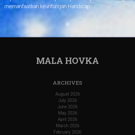
memanfaatkan keuntungan Handicap.
MALA HOVKA
ARCHIVES
August 2026
July 2026
June 2026
May 2026
April 2026
March 2026
February 2026