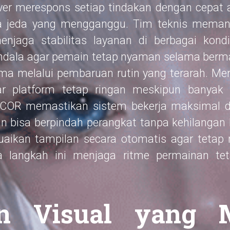
rver merespons setiap tindakan dengan cepat
npa jeda yang mengganggu. Tim teknis meman
enjaga stabilitas layanan di berbagai kond
ndala agar pemain tetap nyaman selama ber
ma melalui pembaruan rutin yang terarah. M
ar platform tetap ringan meskipun banyak 
OR memastikan sistem bekerja maksimal di 
n bisa berpindah perangkat tanpa kehilangan 
uaikan tampilan secara otomatis agar teta
a langkah ini menjaga ritme permainan tet
an Visual yang 