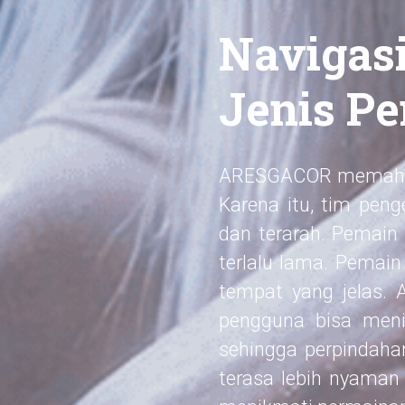
Naviga
Jenis P
ARESGACOR memahami
Karena itu, tim pe
dan terarah. Pemain
terlalu lama. Pemain
tempat yang jelas.
pengguna bisa meni
sehingga perpindaha
terasa lebih nyaman 