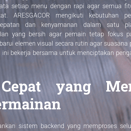
ta setiap menu dengan rapi agar semua fi
kat. ARESGACOR mengikuti kebutuhan p
epatan dan kenyamanan dalam satu pla
lan yang bersih agar pemain tetap fokus pa
rui elemen visual secara rutin agar suasana p
 ini bekerja bersama untuk menciptakan pen
 Cepat yang Me
ermainan
kan sistem backend yang memproses selur