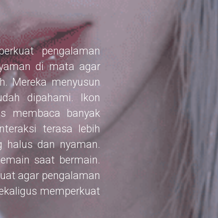
erkuat pengalaman
 nyaman di mata agar
ah. Mereka menyusun
udah dipahami. Ikon
rus membaca banyak
teraksi terasa lebih
g halus dan nyaman.
emain saat bermain.
uat agar pengalaman
sekaligus memperkuat