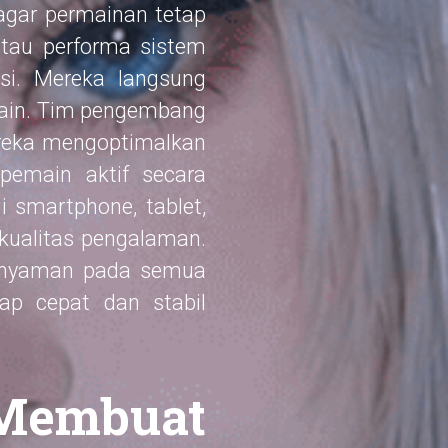
 agar permainan tetap
tau performa sistem
isi. Mereka langsung
main. Tim pengembang
ereka mengoptimalkan
pemain aktif secara
smartphone, tablet,
kualitas pengalaman.
p nyaman pada semua
ap cepat dan stabil
Membuat