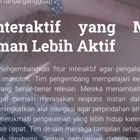
 tanpa gangguan.
Interaktif yang 
man Lebih Aktif
ngembangkan fitur interaktif agar pengal
dak monoton. Tim pengembang mempelajari ke
yang benar-benar relevan. Mereka menambah
gar pemain merasakan respons instan dala
ngkatkan alur navigasi agar perpindahan ant
menikmati pengalaman yang lebih hidup kar
an cepat. Tim desain menjaga tampilan setiap 
ah dipahami. Semua pembaruan dirancang 