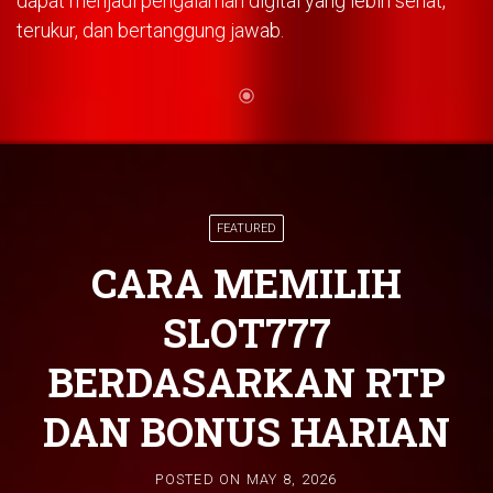
dapat menjadi pengalaman digital yang lebih sehat,
terukur, dan bertanggung jawab.
FEATURED
CARA MEMILIH
SLOT777
BERDASARKAN RTP
DAN BONUS HARIAN
POSTED ON
MAY 8, 2026