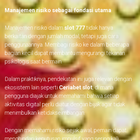
Manajemen risiko sebagai fondasi utama
Manajemen risiko dalam
slot 777
tidak hanya
berkaitan dengan jumlah modal, tetapi juga cara
penggunaannya. Membagi risiko ke dalam beberapa
bagian kecil dapat membantu mengurangi tekanan
psikologis saat bermain.
Dalam praktiknya, pendekatan ini juga relevan dengan
ekosistem lain seperti
Ceriabet slot
, di mana
pengguna diajak untuk memahami bahwa setiap
aktivitas digital perlu diatur dengan bijak agar tidak
menimbulkan ketidakseimbangan.
Dengan memahami risiko sejak awal, pemain dapat
menghindari keputusan impulsif yang sering kali