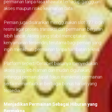
permainan tanpa rasa khawatir terhadap gangguan
akses maupun risiko keamanan data.
Pemain juga disarankan menggunakan slot 777 login
resmi agar proses transaksi dan permainan berjalan
lebih lancar. Akses yang stabil menciptakan
kenyamanan tersendiri, terutama bagi pemain yang
ingin menikmati permainan tanpa hambatan teknis.
Platform seperti Ceriabet biasanya menyediakan
akses yang lebih aman dan mudah digunakan,
sehingga pemain dapat fokus menikmati permainan
serta memanfaatkan berbagai bonus harian yang
tersedia.
Menjadikan Permainan Sebagai Hiburan yang
Bermakna