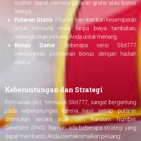
scatter dapat memicu putaran gratis atau bonus
lainnya.
Putaran Gratis
: Fitur ini memberikan kesempatan
untuk memutar reels tanpa biaya tambahan,
meningkatkan peluang Anda untuk menang.
Bonus Game
: Beberapa versi Slot777
menawarkan permainan bonus dengan hadiah
ekstra.
Keberuntungan dan Strategi
Permainan slot, termasuk Slot777, sangat bergantung
pada keberuntungan karena hasil setiap putaran
ditentukan secara acak oleh Random Number
Generator (RNG). Namun, ada beberapa strategi yang
dapat membantu Anda memaksimalkan peluang: