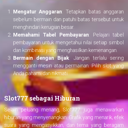
Mengatur Anggaran
: Tetapkan batas anggaran
sebelum bermain dan patuhi batas tersebut untuk
menghindari kerugian besar.
Memahami Tabel Pembayaran
: Pelajari tabel
pembayaran untuk mengetahui nilai setiap simbol
dan kombinasi yang menghasilkan kemenangan.
Bermain dengan Bijak
: Jangan terlalu sering
mengganti mesin atau permainan. Pilih slot yang
Anda pahami dan nikmati.
Slot777 sebagai Hiburan
Selain peluang menang, Slot777 juga menawarkan
hiburan yang menyenangkan. Grafik yang menarik, efek
suara yang mengasyikkan, dan tema yang beragam