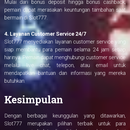
Mulai dari bonus deposit hingga bonus cashback,
pemain dapat merasakan keuntungan tambahan saat
bermain di Slot777.
4. Layanan Customer Service 24/7
Slot777 menyediakan layanan customer service yang
siap membantu para pemain selama 24 jam setiap
harinya. Pemain dapat menghubungi customer service
melalui live chat, telepon, atau email untuk
mendapatkan bantuan dan informasi yang mereka
butuhkan.
Kesimpulan
Dengan berbagai keunggulan yang ditawarkan,
Slot777 merupakan pilihan terbaik untuk para