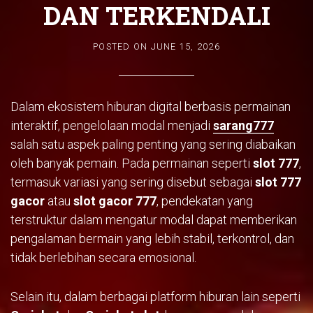
DAN TERKENDALI
POSTED ON
JUNE 15, 2026
Dalam ekosistem hiburan digital berbasis permainan
interaktif, pengelolaan modal menjadi
sarang777
salah satu aspek paling penting yang sering diabaikan
oleh banyak pemain. Pada permainan seperti
slot 777
,
termasuk variasi yang sering disebut sebagai
slot 777
gacor
atau
slot gacor 777
, pendekatan yang
terstruktur dalam mengatur modal dapat memberikan
pengalaman bermain yang lebih stabil, terkontrol, dan
tidak berlebihan secara emosional.
Selain itu, dalam berbagai platform hiburan lain seperti