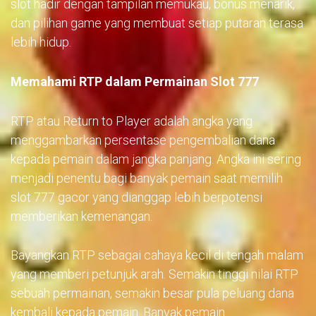
slot hadir dengan tampilan memukau, bonus menarik,
dan pilihan game yang membuat setiap putaran terasa
lebih hidup.
Memahami RTP dalam Permainan Slot 777
RTP atau Return to Player adalah angka yang
menggambarkan persentase pengembalian dana
kepada pemain dalam jangka panjang. Angka ini sering
menjadi penentu bagi banyak pemain saat memilih
slot 777 gacor yang dianggap lebih berpotensi
memberikan kemenangan.
Bayangkan RTP sebagai cahaya kecil di tengah malam
yang memberi petunjuk arah. Semakin tinggi nilai RTP
sebuah permainan, semakin besar pula peluang dana
kembali kepada pemain. Banyak pemain