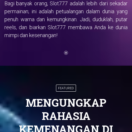
Bagi banyak orang, Slot777 adalah lebih dari sekadar
permainan; ini adalah petualangan dalam dunia yang
penuh warna dan kemungkinan. Jadi, duduklah, putar
reels, dan biarkan Slot777 membawa Anda ke dunia
mimpi dan kesenangan!
FEATURED
MENGUNGKAP
RAHASIA
KEMENANGAN DI