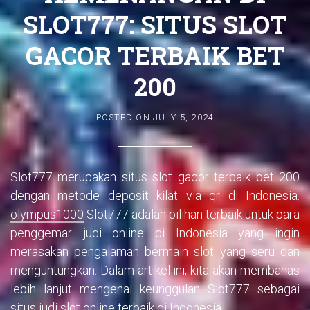
SLOT777: SITUS SLOT
GACOR TERBAIK BET
200
POSTED ON
JULY 5, 2024
Slot777 merupakan situs slot gacor terbaik bet 200
dengan metode deposit kilat via qr di Indonesia.
olympus1000
Slot777 adalah pilihan terbaik untuk para
penggemar judi online di Indonesia yang ingin
merasakan pengalaman bermain slot yang seru dan
menguntungkan. Dalam artikel ini, kita akan membahas
lebih lanjut mengenai keunggulan Slot777 sebagai
situs judi slot online terbaik di Indonesia.