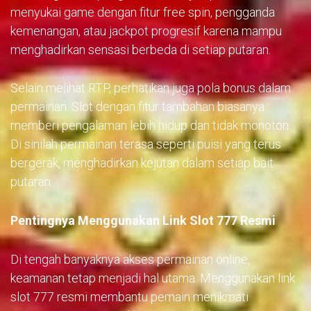
menyukai game dengan fitur free spin, pengganda
kemenangan, atau jackpot progresif karena mampu
menghadirkan sensasi berbeda di setiap putaran.
Selain melihat RTP, perhatikan juga pola bonus dalam
permainan. Slot dengan fitur tambahan biasanya
memberi pengalaman lebih hidup dan tidak monoton.
Di sinilah permainan terasa seperti puisi yang terus
bergerak, menghadirkan kejutan dalam setiap bait
putaran.
Pentingnya Menggunakan Link Slot 777 Resmi
Di tengah banyaknya akses permainan online,
keamanan tetap menjadi hal utama. Menggunakan link
slot 777 resmi membantu pemain menikmati