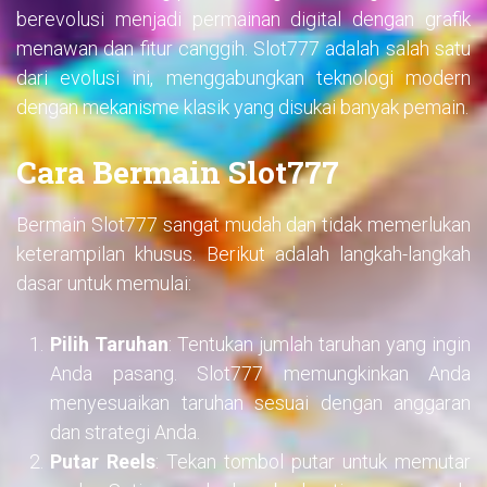
berevolusi menjadi permainan digital dengan grafik
menawan dan fitur canggih. Slot777 adalah salah satu
dari evolusi ini, menggabungkan teknologi modern
dengan mekanisme klasik yang disukai banyak pemain.
Cara Bermain Slot777
Bermain Slot777 sangat mudah dan tidak memerlukan
keterampilan khusus. Berikut adalah langkah-langkah
dasar untuk memulai:
Pilih Taruhan
: Tentukan jumlah taruhan yang ingin
Anda pasang. Slot777 memungkinkan Anda
menyesuaikan taruhan sesuai dengan anggaran
dan strategi Anda.
Putar Reels
: Tekan tombol putar untuk memutar