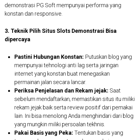
demonstrasi PG Soft mempunyai performa yang
konstan dan responsive.
3. Teknik Pilih Situs Slots Demonstrasi Bisa
dipercaya
Pastini Hubungan Konstan:
Putuskan blog yang
mempunyai tehnologi anti lag serta jaringan
internet yang konstan buat menegaskan
permainan jalan secara lancar.
Periksa Penjelasan dan Rekam jejak:
Saat
sebelum mendaftarkan, memastikan situs itu miliki
rekam jejak baik serta review positif dari pemakai
lain. Ini bisa menolong Anda menghindari dari blog
yang mungkin miliki persoalan tekhnis.
Pakai Basis yang Peka:
Tentukan basis yang