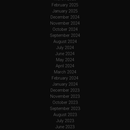
February 2025
January 2025
December 2024
November 2024
October 2024
September 2024
August 2024
July 2024
June 2024
May 2024
April 2024
March 2024
February 2024
January 2024
December 2023
November 2023
October 2023
September 2023
August 2023
July 2023
June 2023