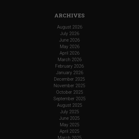
ARCHIVES
August 2026
July 2026
June 2026
May 2026
April 2026
March 2026
February 2026
January 2026
December 2025
November 2025
October 2025
September 2025
August 2025
July 2025
June 2025
May 2025
April 2025
March 2025