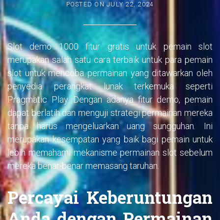
POSTED ON
JULY 22, 2024
Slot demo 1000 fitur gratis untuk pemain slot
merupakan salah satu cara terbaik untuk para pemain
slot untuk mencoba permainan yang ditawarkan oleh
penyedia perangkat lunak terkemuka seperti
Pragmatic Play. Dengan adanya fitur demo, pemain
dapat berlatih dan menguji strategi permainan mereka
tanpa harus mengeluarkan uang sungguhan. Ini
merupakan kesempatan yang baik bagi pemain untuk
lebih memahami mekanisme permainan slot sebelum
mereka benar-benar memasang taruhan.
Percayai Keberuntungan
Anda dengan Permainan