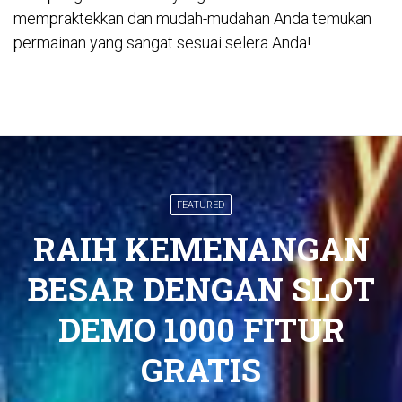
mempraktekkan dan mudah-mudahan Anda temukan
permainan yang sangat sesuai selera Anda!
FEATURED
RAIH KEMENANGAN
BESAR DENGAN SLOT
DEMO 1000 FITUR
GRATIS