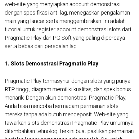
web-site yang menyiapkan account demonstrasi
dengan spesifikasi anti lag, menegaskan pengalaman
main yang lancar serta menggembirakan. Ini adalah
tutorial untuk register account demonstrasi slots dari
Pragmatic Play dan PG Soft yang paling dipercaya
serta bebas dari persoalan lag.
1. Slots Demonstrasi Pragmatic Play
Pragmatic Play termasyhur dengan slots yang punya
RTP tinggi, diagram memiliki kualitas, dan spek bonus
menarik. Dengan akun demonstrasi Pragmatic Play,
Anda bisa mencoba bermacam permainan slots
mereka tanpa ada butuh mendeposit. Web-site yang
tawarkan slots demonstrasi Pragmatic Play umumnya
ditambahkan tehnologi terkini buat pastikan permainan