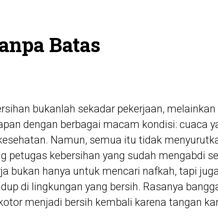
anpa Batas
rsihan bukanlah sekadar pekerjaan, melainkan
apan dengan berbagai macam kondisi: cuaca y
o kesehatan. Namun, semua itu tidak menyurut
ng petugas kebersihan yang sudah mengabdi se
erja bukan hanya untuk mencari nafkah, tapi j
hidup di lingkungan yang bersih. Rasanya bangg
kotor menjadi bersih kembali karena tangan ka