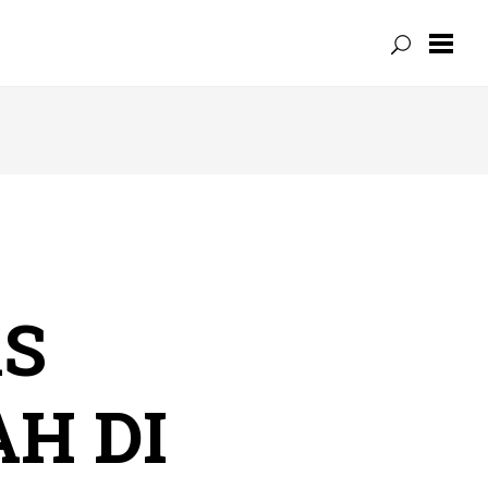
AS
AH DI