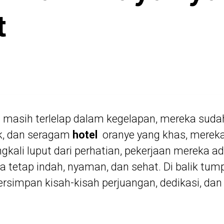
t
ta masih terlelap dalam kegelapan, mereka suda
k, dan seragam
hotel
oranye yang khas, mereka
ngkali luput dari perhatian, pekerjaan mereka a
 tetap indah, nyaman, dan sehat. Di balik t
tersimpan kisah-kisah perjuangan, dedikasi, da