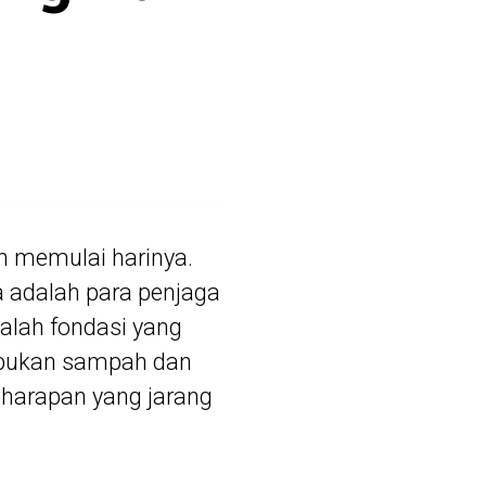
h memulai harinya.
 adalah para penjaga
dalah fondasi yang
umpukan sampah dan
n harapan yang jarang