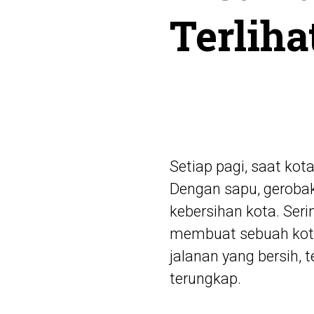
Terliha
Setiap pagi, saat ko
Dengan sapu, geroba
kebersihan kota. Seri
membuat sebuah kota
jalanan yang bersih, 
terungkap.