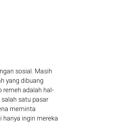
angan sosial. Masih
ah yang dibuang
 remeh adalah hal-
i salah satu pasar
arena meminta
 hanya ingin mereka