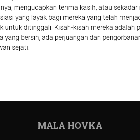
ya, mengucapkan terima kasih, atau sekada
esiasi yang layak bagi mereka yang telah menja
k untuk ditinggali. Kisah-kisah mereka adalah
ta yang bersih, ada perjuangan dan pengorbanan 
an sejati.
MALA HOVKA