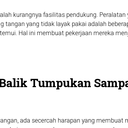
alah kurangnya fasilitas pendukung. Peralatan
ng tangan yang tidak layak pakai adalah beber
temui. Hal ini membuat pekerjaan mereka menja
 Balik Tumpukan Samp
tangan, ada secercah harapan yang membuat m