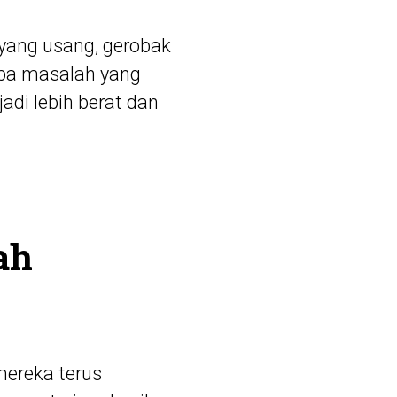
 yang usang, gerobak
apa masalah yang
di lebih berat dan
ah
ereka terus