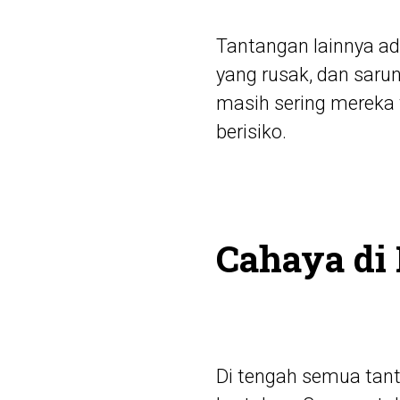
Tantangan lainnya ad
yang rusak, dan saru
masih sering mereka 
berisiko.
Cahaya di
Di tengah semua tan