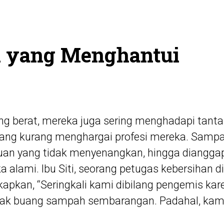
 yang Menghantui
yang berat, mereka juga sering menghadapi tant
ang kurang menghargai profesi mereka. Samp
uan yang tidak menyenangkan, hingga dianggap
a alami. Ibu Siti, seorang petugas kebersihan d
kapkan, “Seringkali kami dibilang pengemis k
dak buang sampah sembarangan. Padahal, kami