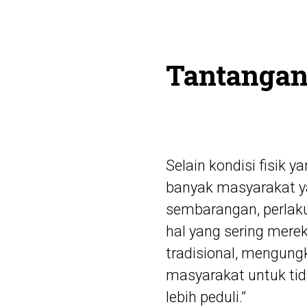
Tantangan
Selain kondisi fisik 
banyak masyarakat y
sembarangan, perlak
hal yang sering merek
tradisional, mengung
masyarakat untuk ti
lebih peduli.”