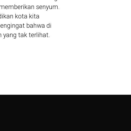
r memberikan senyum.
dikan kota kita
 pengingat bahwa di
yang tak terlihat.