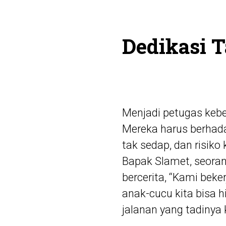
Dedikasi T
Menjadi petugas kebe
Mereka harus berhad
tak sedap, dan risik
Bapak Slamet, seora
bercerita, “Kami bek
anak-cucu kita bisa 
jalanan yang tadinya 