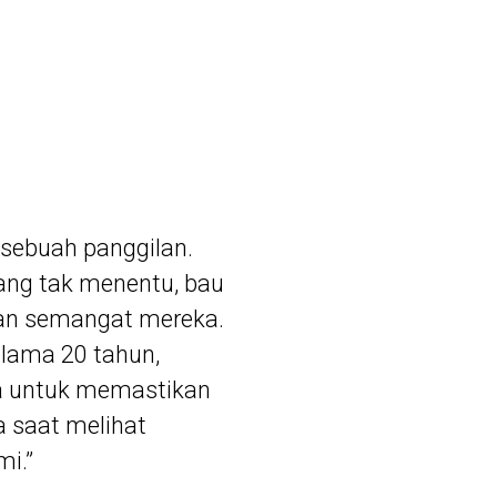
 sebuah panggilan.
ang tak menentu, bau
kan semangat mereka.
lama 20 tahun,
uga untuk memastikan
a saat melihat
mi.”