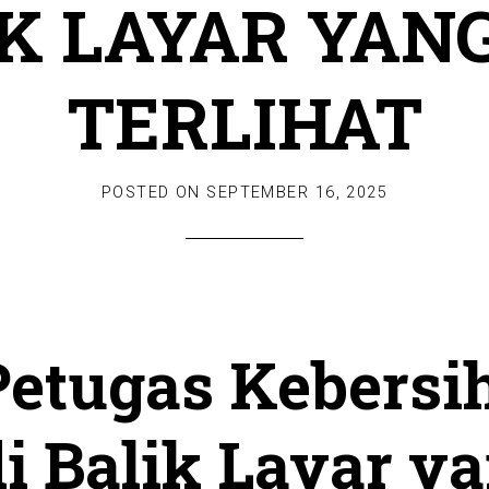
K LAYAR YAN
TERLIHAT
POSTED ON
SEPTEMBER 16, 2025
Petugas Kebersi
i Balik Layar y