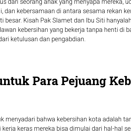
us dari seorang anak yang menyapa mereka, u
li, dan kebersamaan di antara sesama rekan ker
ti besar. Kisah Pak Slamet dan Ibu Siti hanyalah
lawan kebersihan yang bekerja tanpa henti di ba
dari ketulusan dan pengabdian.
untuk Para Pejuang Ke
tuk menyadari bahwa kebersihan kota adalah t
kerja keras mereka bisa dimulai dari hal-hal