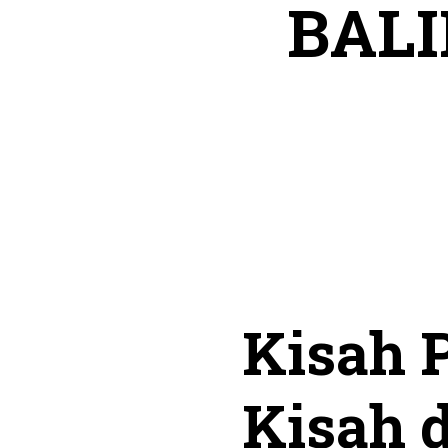
BALI
Kisah 
Kisah d