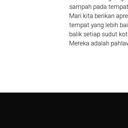
sampah pada tempatn
Mari kita berikan apr
tempat yang lebih bai
balik setiap sudut ko
Mereka adalah pahlaw