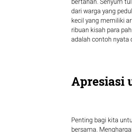
bertahan. Senyum tul
dari warga yang pedu
kecil yang memiliki ar
ribuan kisah para pah
adalah contoh nyata 
Apresiasi 
Penting bagi kita un
bersama. Menghargai 