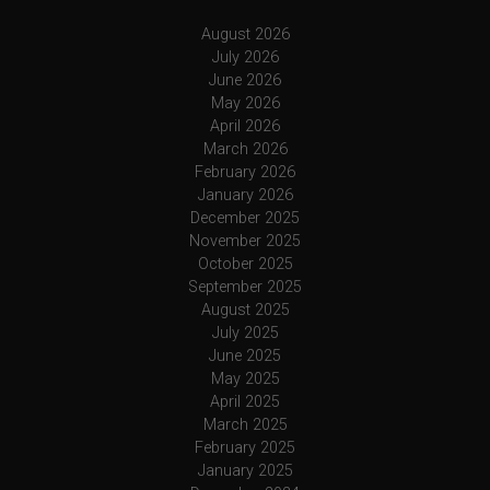
August 2026
July 2026
June 2026
May 2026
April 2026
March 2026
February 2026
January 2026
December 2025
November 2025
October 2025
September 2025
August 2025
July 2025
June 2025
May 2025
April 2025
March 2025
February 2025
January 2025