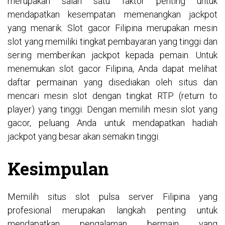
merupakan salah satu faktor penting untuk
mendapatkan kesempatan memenangkan jackpot
yang menarik. Slot gacor Filipina merupakan mesin
slot yang memiliki tingkat pembayaran yang tinggi dan
sering memberikan jackpot kepada pemain. Untuk
menemukan slot gacor Filipina, Anda dapat melihat
daftar permainan yang disediakan oleh situs dan
mencari mesin slot dengan tingkat RTP (return to
player) yang tinggi. Dengan memilih mesin slot yang
gacor, peluang Anda untuk mendapatkan hadiah
jackpot yang besar akan semakin tinggi.
Kesimpulan
Memilih
situs slot pulsa
server Filipina yang
profesional merupakan langkah penting untuk
mendapatkan pengalaman bermain yang