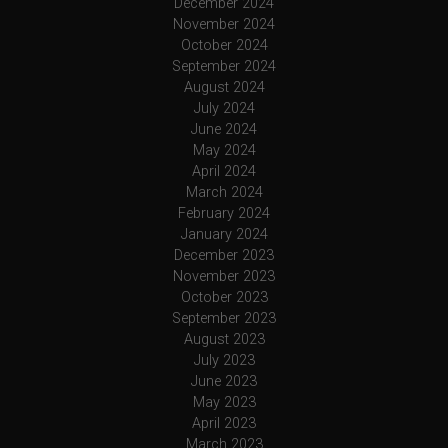
December 2024
November 2024
October 2024
September 2024
August 2024
July 2024
June 2024
May 2024
April 2024
March 2024
February 2024
January 2024
December 2023
November 2023
October 2023
September 2023
August 2023
July 2023
June 2023
May 2023
April 2023
March 2023