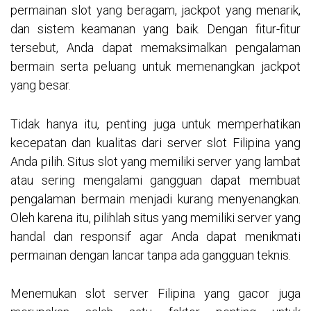
permainan slot yang beragam, jackpot yang menarik,
dan sistem keamanan yang baik. Dengan fitur-fitur
tersebut, Anda dapat memaksimalkan pengalaman
bermain serta peluang untuk memenangkan jackpot
yang besar.
Tidak hanya itu, penting juga untuk memperhatikan
kecepatan dan kualitas dari server slot Filipina yang
Anda pilih. Situs slot yang memiliki server yang lambat
atau sering mengalami gangguan dapat membuat
pengalaman bermain menjadi kurang menyenangkan.
Oleh karena itu, pilihlah situs yang memiliki server yang
handal dan responsif agar Anda dapat menikmati
permainan dengan lancar tanpa ada gangguan teknis.
Menemukan slot server Filipina yang gacor juga