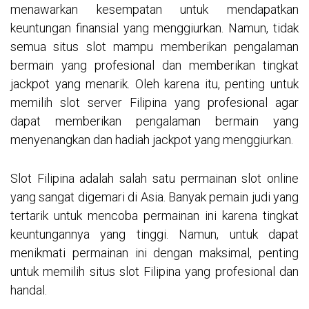
menawarkan kesempatan untuk mendapatkan
keuntungan finansial yang menggiurkan. Namun, tidak
semua situs slot mampu memberikan pengalaman
bermain yang profesional dan memberikan tingkat
jackpot yang menarik. Oleh karena itu, penting untuk
memilih slot server Filipina yang profesional agar
dapat memberikan pengalaman bermain yang
menyenangkan dan hadiah jackpot yang menggiurkan.
Slot Filipina adalah salah satu permainan slot online
yang sangat digemari di Asia. Banyak pemain judi yang
tertarik untuk mencoba permainan ini karena tingkat
keuntungannya yang tinggi. Namun, untuk dapat
menikmati permainan ini dengan maksimal, penting
untuk memilih situs slot Filipina yang profesional dan
handal.