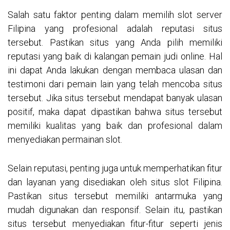
Salah satu faktor penting dalam memilih slot server
Filipina yang profesional adalah reputasi situs
tersebut. Pastikan situs yang Anda pilih memiliki
reputasi yang baik di kalangan pemain judi online. Hal
ini dapat Anda lakukan dengan membaca ulasan dan
testimoni dari pemain lain yang telah mencoba situs
tersebut. Jika situs tersebut mendapat banyak ulasan
positif, maka dapat dipastikan bahwa situs tersebut
memiliki kualitas yang baik dan profesional dalam
menyediakan permainan slot.
Selain reputasi, penting juga untuk memperhatikan fitur
dan layanan yang disediakan oleh situs slot Filipina.
Pastikan situs tersebut memiliki antarmuka yang
mudah digunakan dan responsif. Selain itu, pastikan
situs tersebut menyediakan fitur-fitur seperti jenis