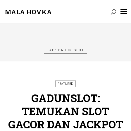
MALA HOVKA
Skip
to
content
TAG:
GADUN SLOT
FEATURED
GADUNSLOT:
TEMUKAN SLOT
GACOR DAN JACKPOT