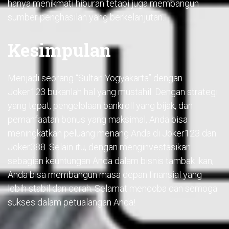
hanya menikmati hiburan tetapi juga membangun
sumber penghasilan yang berkelanjutan.
Kesimpulan
Menjadi seorang “Sultan Yogyakarta” dengan
Joker123 bukanlah hal yang mustahil. Dengan strategi
yang tepat, pengelolaan bankroll yang bijak, dan
pemanfaatan bonus yang maksimal, Anda bisa
meningkatkan peluang menang Anda di Joker123 dan
Joker388. Selain itu, dengan menginvestasikan
sebagian keuntungan Anda dalam bisnis tambak ikan,
Anda bisa membangun masa depan finansial yang
lebih stabil dan cerah. Selamat mencoba dan semoga
sukses dalam petualangan Anda!