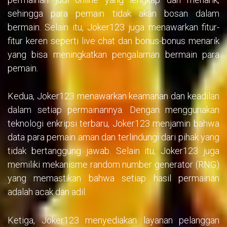
sehingga para pemain tidak akan bosan dalam
bermain. Selain itu, Joker123 juga menawarkan fitur-
fitur keren seperti live chat dan bonus-bonus menarik
yang bisa meningkatkan pengalaman bermain para
pemain.
Kedua, Joker123 menawarkan keamanan dan keadilan
dalam setiap permainannya. Dengan menggunakan
teknologi enkripsi terbaru, Joker123 menjamin bahwa
data para pemain aman dan terlindungi dari pihak yang
tidak bertanggung jawab. Selain itu, Joker123 juga
memiliki mekanisme random number generator (RNG)
yang memastikan bahwa setiap hasil permainan
adalah acak dan adil.
Ketiga, Joker123 menyediakan layanan pelanggan