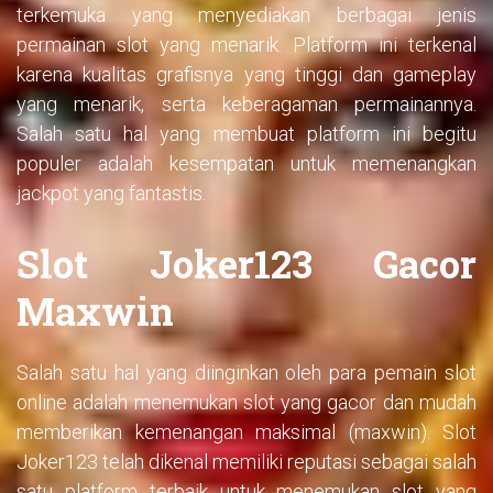
terkemuka yang menyediakan berbagai jenis
permainan slot yang menarik. Platform ini terkenal
karena kualitas grafisnya yang tinggi dan gameplay
yang menarik, serta keberagaman permainannya.
Salah satu hal yang membuat platform ini begitu
populer adalah kesempatan untuk memenangkan
jackpot yang fantastis.
Slot Joker123 Gacor
Maxwin
Salah satu hal yang diinginkan oleh para pemain slot
online adalah menemukan slot yang gacor dan mudah
memberikan kemenangan maksimal (maxwin). Slot
Joker123 telah dikenal memiliki reputasi sebagai salah
satu platform terbaik untuk menemukan slot yang