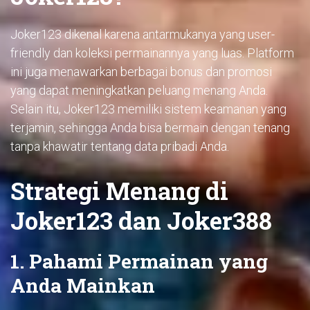
Joker123 dikenal karena antarmukanya yang user-
friendly dan koleksi permainannya yang luas. Platform
ini juga menawarkan berbagai bonus dan promosi
yang dapat meningkatkan peluang menang Anda.
Selain itu, Joker123 memiliki sistem keamanan yang
terjamin, sehingga Anda bisa bermain dengan tenang
tanpa khawatir tentang data pribadi Anda.
Strategi Menang di
Joker123 dan Joker388
1. Pahami Permainan yang
Anda Mainkan