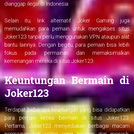
dianggap ilegal di Indonesia.
Selain itu, link alternatif Joker Gaming juga
memudahkan para pemain untuk mengakses situs
Joker123 tanpa perlu menggunakan VPN ataupun alat
bantu lainnya. Dengan begitu, para pemain bisa lebih
fokus pada permainan dan memaksimalkan
kemenangan mereka di situs Joker123.
Keuntungan Bermain di
Joker123
Terdapat beberapa keuntungan yang bisa didapatkan
para pemain ketika bermain di situs Joker123.
Pertama, Joker123 menyediakan berbagai macam
permainan judi online yang lengkap dan menarik,