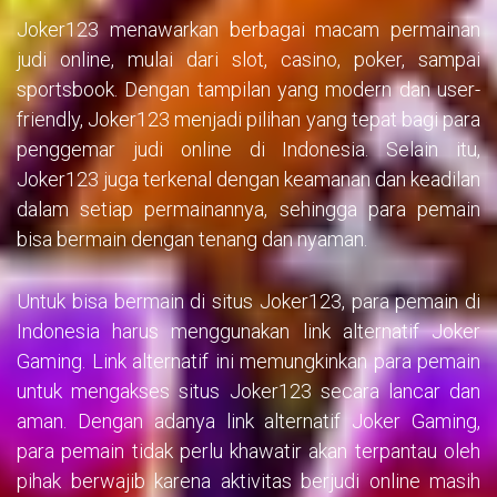
Joker123 menawarkan berbagai macam permainan
judi online, mulai dari slot, casino, poker, sampai
sportsbook. Dengan tampilan yang modern dan user-
friendly, Joker123 menjadi pilihan yang tepat bagi para
penggemar judi online di Indonesia. Selain itu,
Joker123 juga terkenal dengan keamanan dan keadilan
dalam setiap permainannya, sehingga para pemain
bisa bermain dengan tenang dan nyaman.
Untuk bisa bermain di situs Joker123, para pemain di
Indonesia harus menggunakan link alternatif Joker
Gaming. Link alternatif ini memungkinkan para pemain
untuk mengakses situs Joker123 secara lancar dan
aman. Dengan adanya link alternatif Joker Gaming,
para pemain tidak perlu khawatir akan terpantau oleh
pihak berwajib karena aktivitas berjudi online masih