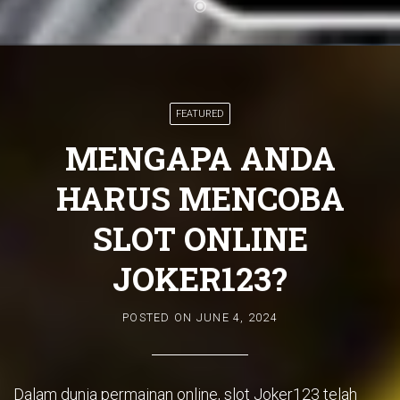
FEATURED
MENGAPA ANDA
HARUS MENCOBA
SLOT ONLINE
JOKER123?
POSTED ON
JUNE 4, 2024
Dalam dunia permainan online, slot Joker123 telah