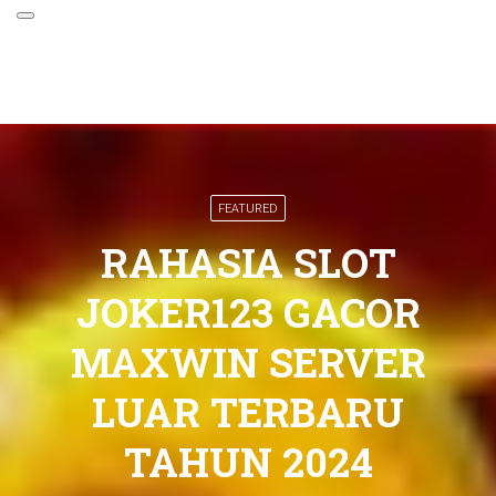
FEATURED
RAHASIA SLOT
JOKER123 GACOR
MAXWIN SERVER
LUAR TERBARU
TAHUN 2024