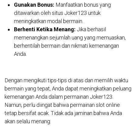
Gunakan Bonus:
Manfaatkan bonus yang
ditawarkan oleh situs Joker123 untuk
meningkatkan modal bermain.
Berhenti Ketika Menang:
Jika berhasil
memenangkan sejumlah uang yang memuaskan,
berhentilah bermain dan nikmati kemenangan
Anda.
Dengan mengikuti tips-tips di atas dan memilih waktu
bermain yang tepat, Anda dapat meningkatkan peluang
kemenangan Anda dalam permainan Joker123.
Namun, perlu diingat bahwa permainan slot online
tetap bersifat acak. Tidak ada jaminan bahwa Anda
akan selalu menang.