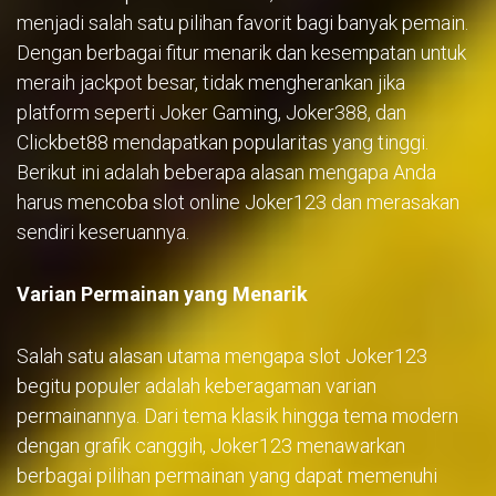
menjadi salah satu pilihan favorit bagi banyak pemain.
Dengan berbagai fitur menarik dan kesempatan untuk
meraih jackpot besar, tidak mengherankan jika
platform seperti Joker Gaming, Joker388, dan
Clickbet88 mendapatkan popularitas yang tinggi.
Berikut ini adalah beberapa alasan mengapa Anda
harus mencoba slot online Joker123 dan merasakan
sendiri keseruannya.
Varian Permainan yang Menarik
Salah satu alasan utama mengapa slot Joker123
begitu populer adalah keberagaman varian
permainannya. Dari tema klasik hingga tema modern
dengan grafik canggih, Joker123 menawarkan
berbagai pilihan permainan yang dapat memenuhi