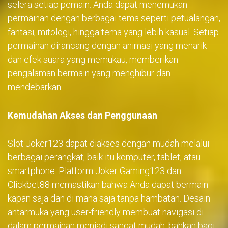
selera setiap pemain. Anda dapat menemukan
permainan dengan berbagai tema seperti petualangan,
fantasi, mitologi, hingga tema yang lebih kasual. Setiap
permainan dirancang dengan animasi yang menarik
dan efek suara yang memukau, memberikan
pengalaman bermain yang menghibur dan
mendebarkan.
Kemudahan Akses dan Penggunaan
Slot Joker123 dapat diakses dengan mudah melalui
berbagai perangkat, baik itu komputer, tablet, atau
smartphone. Platform Joker Gaming123 dan
Clickbet88 memastikan bahwa Anda dapat bermain
kapan saja dan di mana saja tanpa hambatan. Desain
antarmuka yang user-friendly membuat navigasi di
dalam permainan menjadi sangat mudah, bahkan bagi