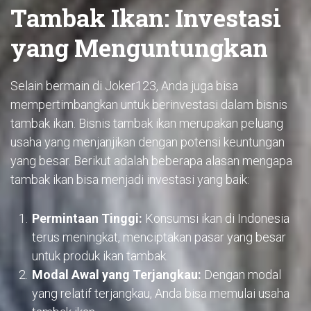
Tambak Ikan: Investasi
yang Menguntungkan
Selain bermain di Joker123, Anda juga bisa
mempertimbangkan untuk berinvestasi dalam bisnis
tambak ikan. Bisnis tambak ikan merupakan peluang
usaha yang menjanjikan dengan potensi keuntungan
yang besar. Berikut adalah beberapa alasan mengapa
tambak ikan bisa menjadi investasi yang baik:
Permintaan Tinggi:
Konsumsi ikan di Indonesia
terus meningkat, menciptakan pasar yang besar
untuk produk ikan tambak.
Modal Awal yang Terjangkau:
Dengan modal
yang relatif terjangkau, Anda bisa memulai usaha