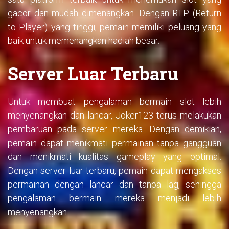
gacor dan mudah dimenangkan. Dengan RTP (Return
to Player) yang tinggi, pemain memiliki peluang yang
baik untuk memenangkan hadiah besar.
Server Luar Terbaru
Untuk membuat pengalaman bermain slot lebih
menyenangkan dan lancar, Joker123 terus melakukan
pembaruan pada server mereka. Dengan demikian,
pemain dapat menikmati permainan tanpa gangguan
dan menikmati kualitas gameplay yang optimal.
Dengan server luar terbaru, pemain dapat mengakses
permainan dengan lancar dan tanpa lag, sehingga
pengalaman bermain mereka menjadi lebih
menyenangkan.