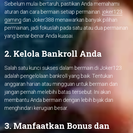
Sebelum mulai bertaruh, pastikan Anda memahami
aturan dan cara bermain setiap permainan.
joker123
gaming
dan Joker388 menawarkan banyak pilihan
permainan, jadi fokuslah pada satu atau dua permainan
yang benar-benar Anda kuasai.
2. Kelola Bankroll Anda
Salah satu kunci sukses dalam bermain di Joker123
adalah pengelolaan bankroll yang baik. Tentukan
anggaran harian atau mingguan untuk bermain dan
jangan pernah melebihi batas tersebut. Ini akan
membantu Anda bermain dengan lebih bijak dan
menghindari kerugian besar.
3. Manfaatkan Bonus dan