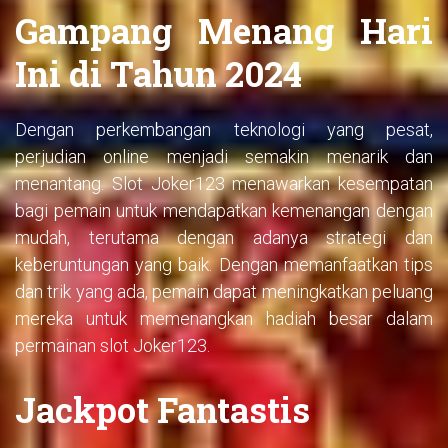
Gampang Menang Hari
Ini di Tahun 2024
Dengan perkembangan teknologi yang pesat,
perjudian online menjadi semakin menarik dan
menantang. Slot Joker123 menawarkan kesempatan
bagi pemain untuk mendapatkan kemenangan dengan
mudah, terutama dengan adanya strategi dan
keberuntungan yang baik. Dengan memanfaatkan tips
dan trik yang ada, pemain dapat meningkatkan peluang
mereka untuk memenangkan hadiah besar dalam
permainan slot Joker123.
Jackpot Fantastis