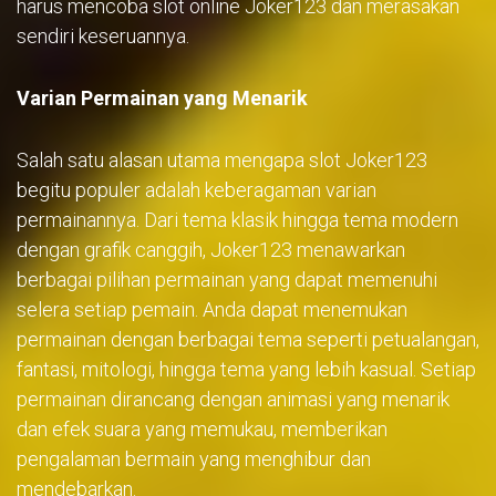
harus mencoba slot online Joker123 dan merasakan
sendiri keseruannya.
Varian Permainan yang Menarik
Salah satu alasan utama mengapa slot Joker123
begitu populer adalah keberagaman varian
permainannya. Dari tema klasik hingga tema modern
dengan grafik canggih, Joker123 menawarkan
berbagai pilihan permainan yang dapat memenuhi
selera setiap pemain. Anda dapat menemukan
permainan dengan berbagai tema seperti petualangan,
fantasi, mitologi, hingga tema yang lebih kasual. Setiap
permainan dirancang dengan animasi yang menarik
dan efek suara yang memukau, memberikan
pengalaman bermain yang menghibur dan
mendebarkan.