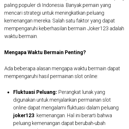
paling populer di Indonesia. Banyak pemain yang
mencari strategi untuk meningkatkan peluang
kemenangan mereka. Salah satu faktor yang dapat
mempengaruhi keberhasilan bermain Joker123 adalah
waktu bermain.
Mengapa Waktu Bermain Penting?
Ada beberapa alasan mengapa waktu bermain dapat
mempengaruhi hasil permainan slot online:
Fluktuasi Peluang:
Perangkat lunak yang
digunakan untuk menjalankan permainan slot
online dapat mengalami fluktuasi dalam peluang
joker123
kemenangan. Hal ini berarti bahwa
peluang kemenangan dapat berubah-ubah