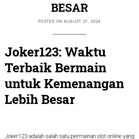
BESAR
POSTED ON
AUGUST 27, 2024
Joker123: Waktu
Terbaik Bermain
untuk Kemenangan
Lebih Besar
Joker123 adalah salah satu permainan slot online yang