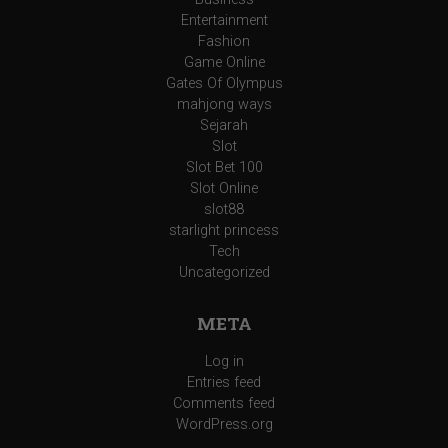
Entertainment
Fashion
Game Online
Gates Of Olympus
mahjong ways
Sejarah
Slot
Slot Bet 100
Slot Online
slot88
starlight princess
Tech
Uncategorized
META
Log in
Entries feed
Comments feed
WordPress.org