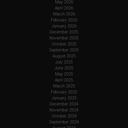
May 2026
April 2026
March 2026
February 2026
January 2026
December 2025
November 2025
October 2025
September 2025
August 2025
July 2025
June 2025
May 2025
April 2025
March 2025
February 2025
January 2025
December 2024
November 2024
October 2024
September 2024