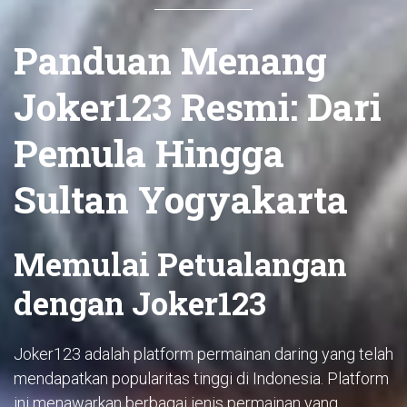
Panduan Menang
Joker123 Resmi: Dari
Pemula Hingga
Sultan Yogyakarta
Memulai Petualangan
dengan Joker123
Joker123 adalah platform permainan daring yang telah
mendapatkan popularitas tinggi di Indonesia. Platform
ini menawarkan berbagai jenis permainan yang