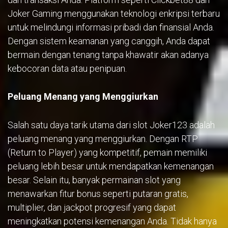
Joker Gaming menggunakan teknologi enkripsi terbaru
untuk melindungi informasi pribadi dan finansial Anda.
Dengan sistem keamanan yang canggih, Anda dapat
bermain dengan tenang tanpa khawatir akan adanya
kebocoran data atau penipuan.
Peluang Menang yang Menggiurkan
Salah satu daya tarik utama dari slot Joker123 adalah
peluang menang yang menggiurkan. Dengan RTP
(Return to Player) yang kompetitif, pemain memiliki
peluang lebih besar untuk mendapatkan kemenangan
besar. Selain itu, banyak permainan slot yang
menawarkan fitur bonus seperti putaran gratis,
multiplier, dan jackpot progresif yang dapat
meningkatkan potensi kemenangan Anda. Tidak hanya