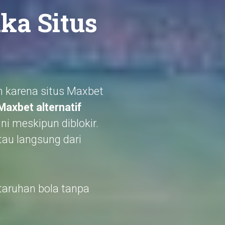
ika Situs
n karena situs Maxbet
Maxbet alternatif
ni meskipun diblokir.
atau langsung dari
taruhan bola tanpa