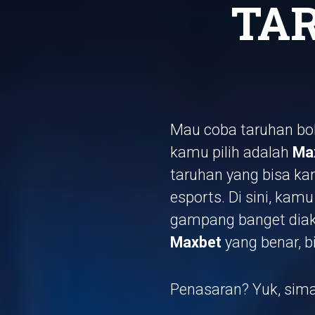
TA
Mau coba taruhan bol
kamu pilih adalah
Ma
taruhan yang bisa kam
esports. Di sini, ka
gampang banget diaks
Maxbet
yang benar, b
Penasaran? Yuk, sim