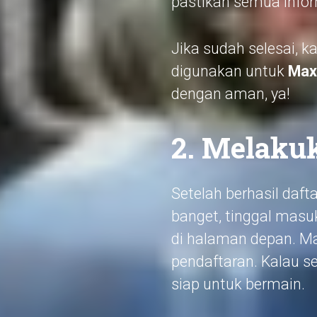
pastikan semua info
Jika sudah selesai,
digunakan untuk
Max
dengan aman, ya!
2.
Melakuk
Setelah berhasil daf
banget, tinggal masu
di halaman depan. M
pendaftaran. Kalau 
siap untuk bermain.