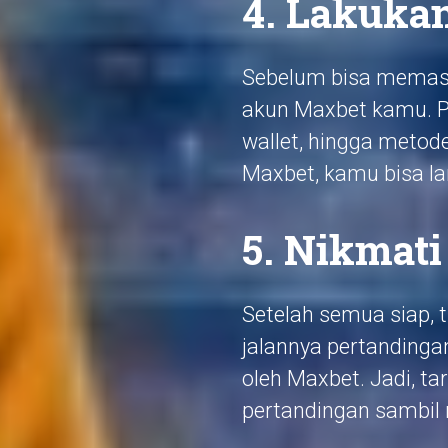
4.
Lakukan
Sebelum bisa memasa
akun Maxbet kamu. Pi
wallet, hingga metod
Maxbet, kamu bisa l
5.
Nikmati
Setelah semua siap, 
jalannya pertandingan
oleh Maxbet. Jadi, ta
pertandingan sambil 