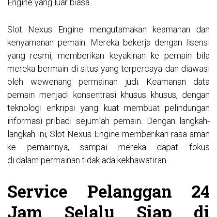
Engine yang luar biasa.
Slot Nexus Engine mengutamakan keamanan dan
kenyamanan pemain. Mereka bekerja dengan lisensi
yang resmi, memberikan keyakinan ke pemain bila
mereka bermain di situs yang terpercaya dan diawasi
oleh wewenang permainan judi. Keamanan data
pemain menjadi konsentrasi khusus khusus, dengan
teknologi enkripsi yang kuat membuat pelindungan
informasi pribadi sejumlah pemain. Dengan langkah-
langkah ini, Slot Nexus Engine memberikan rasa aman
ke pemainnya, sampai mereka dapat fokus
di dalam permainan tidak ada kekhawatiran.
Service Pelanggan 24
Jam Selalu Siap di