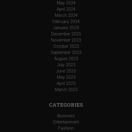
May 2024
April 2024
March 2024
February 2024
January 2024
December 2023
November 2023
October 2023
September 2023
August 2023
July 2023
June 2023
May 2023
April 2023
March 2023
CATEGORIES
Business
Entertainment
Fashion