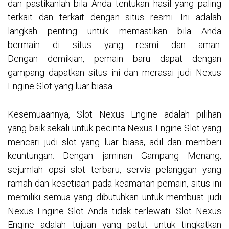
dan pastikanlah bila Anda tentukan hasil yang paling
terkait dan terkait dengan situs resmi. Ini adalah
langkah penting untuk memastikan bila Anda
bermain di situs yang resmi dan aman.
Dengan demikian, pemain baru dapat dengan
gampang dapatkan situs ini dan merasai judi Nexus
Engine Slot yang luar biasa.
Kesemuaannya, Slot Nexus Engine adalah pilihan
yang baik sekali untuk pecinta Nexus Engine Slot yang
mencari judi slot yang luar biasa, adil dan memberi
keuntungan. Dengan jaminan Gampang Menang,
sejumlah opsi slot terbaru, servis pelanggan yang
ramah dan kesetiaan pada keamanan pemain, situs ini
memiliki semua yang dibutuhkan untuk membuat judi
Nexus Engine Slot Anda tidak terlewati. Slot Nexus
Engine adalah tujuan yang patut untuk tingkatkan