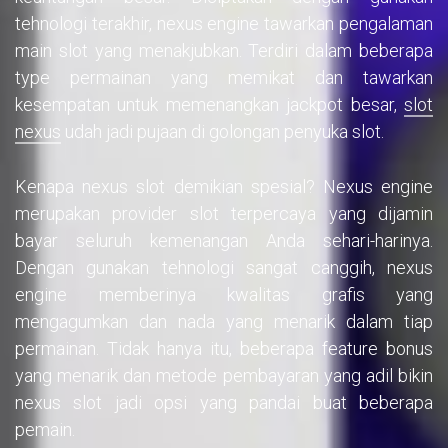
tehnologi terakhir, nexus engine tawarkan pengalaman
main slot yang menakjubkan. Terdiri dalam beberapa
type permainan yang memikat dan tawarkan
kesempatan untuk memenangkan jackpot besar,
slot
nexus
udah jadi pujaan di golongan penyuka slot.
Kenapa nexus slot demikian spesial? Nexus engine
merupakan provider slot terpercaya yang dijamin
bayar seluruh kemenangan Anda sehari-harinya.
Dengan gunakan tehnologi sangat canggih, nexus
engine memberinya kwalitas grafis yang
mengagumkan dan nada yang menarik dalam tiap
permainan. Tidak hanya itu, beberapa feature bonus
yang menarik dan metode pembayaran yang adil bikin
nexus slot jadi opsi yang pandai buat beberapa
pemain.