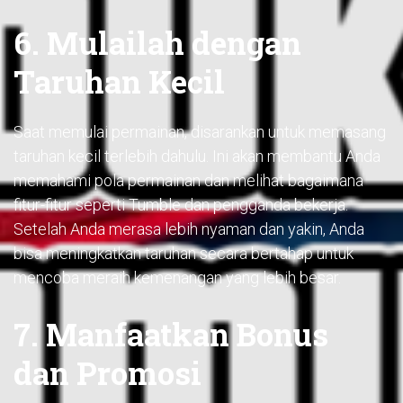
6. Mulailah dengan
Taruhan Kecil
Saat memulai permainan, disarankan untuk memasang
taruhan kecil terlebih dahulu. Ini akan membantu Anda
memahami pola permainan dan melihat bagaimana
fitur-fitur seperti Tumble dan pengganda bekerja.
Setelah Anda merasa lebih nyaman dan yakin, Anda
bisa meningkatkan taruhan secara bertahap untuk
mencoba meraih kemenangan yang lebih besar.
7. Manfaatkan Bonus
dan Promosi