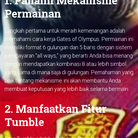
1. Pahami Mekanisme
Permainan
Langkah pertama untuk meraih kemenangan adalah
memahami cara kerja Gates of Olympus. Permainan ini
memiliki format 6 gulungan dan 5 baris dengan sistem
pembayaran “all ways,” yang berarti Anda bisa menang
dengan mendapatkan kombinasi 8 atau lebih simbol
yang sama di mana saja di gulungan. Pemahaman yang
baik tentang mekanisme ini akan membantu Anda
membuat keputusan yang lebih baik selama bermain.
2. Manfaatkan Fitur
Tumble