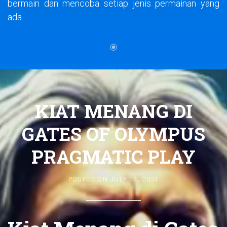
bermain dan mencoba setiap jenis permainan yang
ada.
KIAT MENANG DI
GATES OF OLYMPUS
PRAGMATIC PLAY
POSTED ON
JULY 14, 2024