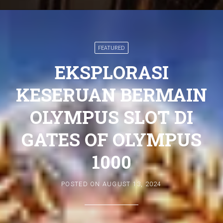
FEATURED
EKSPLORASI
KESERUAN BERMAIN
OLYMPUS SLOT DI
GATES OF OLYMPUS
1000
POSTED ON
AUGUST 13, 2024