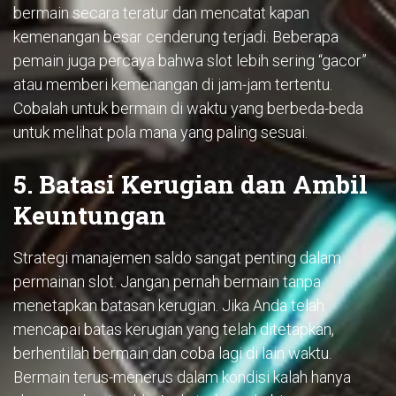
bermain secara teratur dan mencatat kapan
kemenangan besar cenderung terjadi. Beberapa
pemain juga percaya bahwa slot lebih sering “gacor”
atau memberi kemenangan di jam-jam tertentu.
Cobalah untuk bermain di waktu yang berbeda-beda
untuk melihat pola mana yang paling sesuai.
5.
Batasi Kerugian dan Ambil
Keuntungan
Strategi manajemen saldo sangat penting dalam
permainan slot. Jangan pernah bermain tanpa
menetapkan batasan kerugian. Jika Anda telah
mencapai batas kerugian yang telah ditetapkan,
berhentilah bermain dan coba lagi di lain waktu.
Bermain terus-menerus dalam kondisi kalah hanya