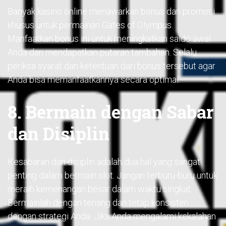
Banyak kasino online menawarkan bonus dan promosi
khusus untuk permainan Gates of Olympus.
Manfaatkan bonus ini untuk meningkatkan saldo awal
Anda dan mendapatkan putaran tambahan. Selalu
periksa syarat dan ketentuan dari bonus tersebut agar
Anda bisa memanfaatkannya secara optimal.
8. Bermain dengan Sabar
dan Disiplin
Kesabaran dan disiplin adalah dua hal yang sangat
penting dalam bermain slot. Jangan terburu-buru untuk
meraih kemenangan besar dalam waktu singkat.
Bermainlah dengan tenang dan tetap konsisten
dengan strategi Anda. Jika Anda mengalami kekalahan