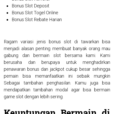
Bonus Slot Deposit
Bonus Slot Togel Online
Bonus Slot Rebate Harian
Ragam variasi jenis bonus slot di tawarkan bisa
menjadi alasan penting membuat banyak orang mau
gabung dan bermain slot bersama kami. Kami
berusaha dan berupaya untuk menghadirkan
penawaran bonus dan jackpot cukup besar sehingga
pemain bisa memanfaatkan ini sebaik mungkin
Sebagai tambahan penghasilan. Kamu juga bisa
mendapatkan tambahan modal agar bisa bermain
game slot dengan lebih sering.
Keuntungan Bermain di