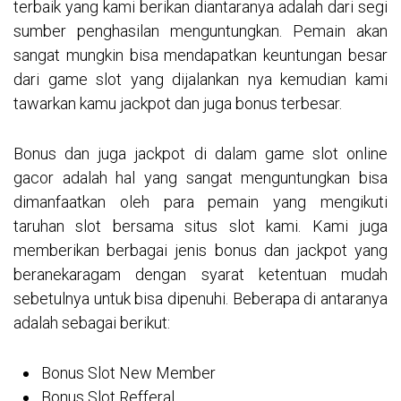
terbaik yang kami berikan diantaranya adalah dari segi
sumber penghasilan menguntungkan. Pemain akan
sangat mungkin bisa mendapatkan keuntungan besar
dari game slot yang dijalankan nya kemudian kami
tawarkan kamu jackpot dan juga bonus terbesar.
Bonus dan juga jackpot di dalam game slot online
gacor adalah hal yang sangat menguntungkan bisa
dimanfaatkan oleh para pemain yang mengikuti
taruhan slot bersama situs slot kami. Kami juga
memberikan berbagai jenis bonus dan jackpot yang
beranekaragam dengan syarat ketentuan mudah
sebetulnya untuk bisa dipenuhi. Beberapa di antaranya
adalah sebagai berikut:
Bonus Slot New Member
Bonus Slot Refferal