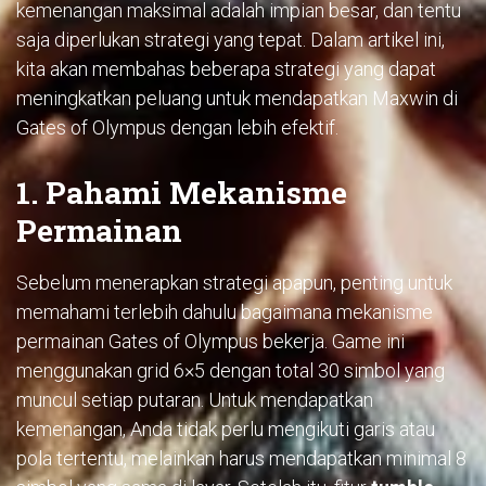
kemenangan maksimal adalah impian besar, dan tentu
saja diperlukan strategi yang tepat. Dalam artikel ini,
kita akan membahas beberapa strategi yang dapat
meningkatkan peluang untuk mendapatkan Maxwin di
Gates of Olympus dengan lebih efektif.
1.
Pahami Mekanisme
Permainan
Sebelum menerapkan strategi apapun, penting untuk
memahami terlebih dahulu bagaimana mekanisme
permainan Gates of Olympus bekerja. Game ini
menggunakan grid 6×5 dengan total 30 simbol yang
muncul setiap putaran. Untuk mendapatkan
kemenangan, Anda tidak perlu mengikuti garis atau
pola tertentu, melainkan harus mendapatkan minimal 8