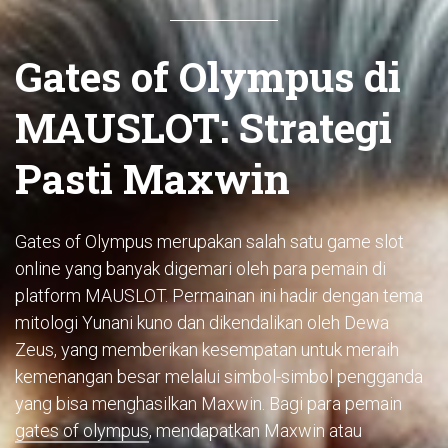
Gates of Olympus di
MAUSLOT: Strategi
Pasti Maxwin
Gates of Olympus merupakan salah satu game slot
online yang banyak digemari oleh para pemain di
platform MAUSLOT. Permainan ini hadir dengan tema
mitologi Yunani kuno dan dikendalikan oleh Dewa
Zeus, yang memberikan kesempatan untuk meraih
kemenangan besar melalui simbol-simbol pengganda
yang bisa menghasilkan Maxwin. Bagi para pemain
gates of olympus
, mendapatkan Maxwin atau