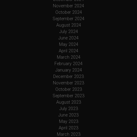
November 2024
October 2024
September 2024
August 2024
July 2024
June 2024
May 2024
April 2024
March 2024
February 2024
January 2024
December 2023
November 2023
October 2023
September 2023
August 2023
July 2023
June 2023
May 2023
April 2023
March 2023