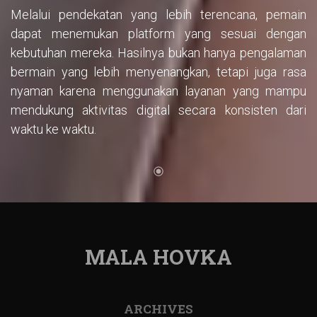
Melalui pendekatan yang lebih terencana, pemain
dapat menemukan platform yang sesuai dengan
kebutuhan mereka. Hasilnya bukan hanya pengalaman
bermain yang lebih menyenangkan, tetapi juga rasa
nyaman karena menggunakan layanan yang mampu
mendukung aktivitas digital secara konsisten dari
waktu ke waktu.
MALA HOVKA
ARCHIVES