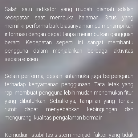
Salah satu indikator yang mudah diamati adalah
kecepatan saat membuka halaman. Situs yang
memiliki performa baik biasanya mampu menampilkan
informasi dengan cepat tanpa menimbulkan gangguan
berarti. Kecepatan seperti ini sangat membantu
pengguna dalam menjalankan berbagai aktivitas
secara efisien.
Selain performa, desain antarmuka juga berpengaruh
terhadap kenyamanan penggunaan. Tata letak yang
rapi membuat pengguna lebih mudah menemukan fitur
yang dibutuhkan. Sebaliknya, tampilan yang terlalu
rumit dapat menyebabkan kebingungan dan
mengurangi kualitas pengalaman bermain.
Kemudian, stabilitas sistem menjadi faktor yang tidak