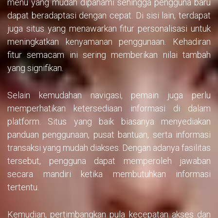
menu yang mudah dipahami sehingga pengguna baru
dapat beradaptasi dengan cepat. Di sisi lain, terdapat
juga situs yang menawarkan fitur personalisasi untuk
meningkatkan kenyamanan penggunaan. Kehadiran
fitur semacam ini sering memberikan nilai tambah
yang signifikan.
Selain kemudahan navigasi, pemain juga perlu
memperhatikan ketersediaan informasi di dalam
platform. Situs yang baik biasanya menyediakan
panduan penggunaan, pusat bantuan, serta informasi
transaksi yang mudah diakses. Dengan adanya fasilitas
tersebut, pengguna dapat memperoleh jawaban
secara mandiri ketika membutuhkan informasi
tertentu.
Kemudian, pertimbangkan pula kecepatan akses dan