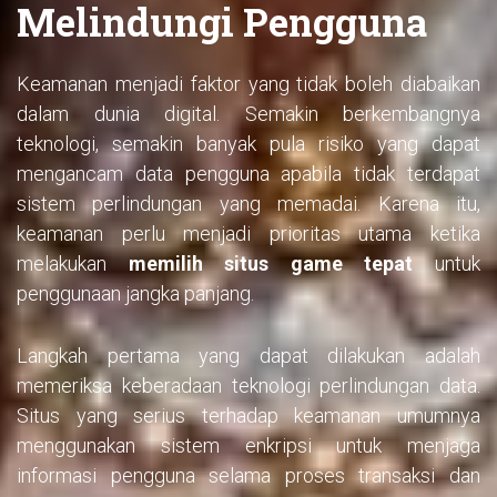
Melindungi Pengguna
Keamanan menjadi faktor yang tidak boleh diabaikan
dalam dunia digital. Semakin berkembangnya
teknologi, semakin banyak pula risiko yang dapat
mengancam data pengguna apabila tidak terdapat
sistem perlindungan yang memadai. Karena itu,
keamanan perlu menjadi prioritas utama ketika
melakukan
memilih situs game tepat
untuk
penggunaan jangka panjang.
Langkah pertama yang dapat dilakukan adalah
memeriksa keberadaan teknologi perlindungan data.
Situs yang serius terhadap keamanan umumnya
menggunakan sistem enkripsi untuk menjaga
informasi pengguna selama proses transaksi dan