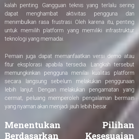
kalah penting. Gangguan teknis yang terlalu sering
dapat menghambat aktivitas pengguna dan
menimbulkan rasa frustrasi. Oleh karena itu, penting
untuk memilih platform yang memiliki infrastruktur
teknologi yang memadai.
Pemain juga dapat memanfaatkan versi demo atau
fitur eksplorasi apabila tersedia. Langkah tersebut
memungkinkan pengguna menilai kualitas platform
secara langsung sebelum melakukan penggunaan
lebih lanjut. Dengan melakukan pengamatan yang
cermat, peluang memperoleh pengalaman bermain
yang nyaman akan menjadi jauh lebih besar.
Menentukan Pilihan
Berdasarkan Kesesuaian