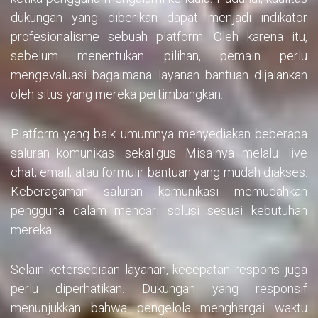
dukungan yang diberikan dapat menjadi indikator
profesionalisme sebuah platform. Oleh karena itu,
sebelum menentukan pilihan, pemain perlu
mengevaluasi bagaimana layanan bantuan dijalankan
oleh situs yang mereka pertimbangkan.
Platform yang baik umumnya menyediakan beberapa
saluran komunikasi sekaligus. Misalnya melalui live
chat, email, atau formulir bantuan yang mudah diakses.
Keberagaman saluran komunikasi memudahkan
pengguna dalam mencari solusi sesuai kebutuhan
mereka.
Selain ketersediaan layanan, kecepatan respons juga
perlu diperhatikan. Dukungan yang responsif
menunjukkan bahwa pengelola menghargai waktu