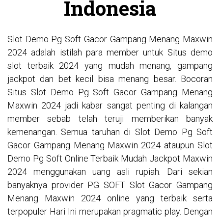
Indonesia
Slot Demo Pg Soft Gacor Gampang Menang Maxwin
2024 adalah istilah para member untuk Situs
demo
slot
terbaik 2024 yang mudah menang, gampang
jackpot dan bet kecil bisa menang besar. Bocoran
Situs Slot Demo Pg Soft Gacor Gampang Menang
Maxwin 2024 jadi kabar sangat penting di kalangan
member sebab telah teruji memberikan banyak
kemenangan. Semua taruhan di Slot Demo Pg Soft
Gacor Gampang Menang Maxwin 2024 ataupun Slot
Demo Pg Soft Online Terbaik Mudah Jackpot Maxwin
2024 menggunakan uang asli rupiah. Dari sekian
banyaknya provider PG SOFT Slot Gacor Gampang
Menang Maxwin 2024 online yang terbaik serta
terpopuler Hari Ini merupakan pragmatic play. Dengan