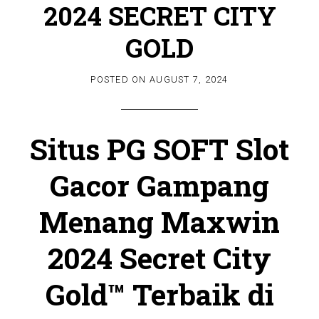
2024 SECRET CITY
GOLD
POSTED ON
AUGUST 7, 2024
Situs PG SOFT Slot
Gacor Gampang
Menang Maxwin
2024 Secret City
Gold™ Terbaik di