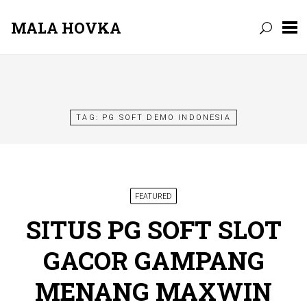
MALA HOVKA
Skip
to
content
TAG:
PG SOFT DEMO INDONESIA
FEATURED
SITUS PG SOFT SLOT
GACOR GAMPANG
MENANG MAXWIN