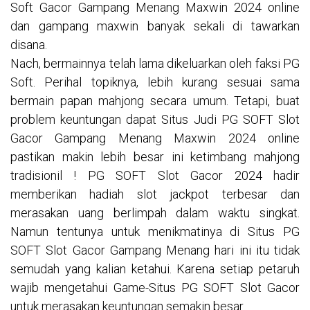
Soft Gacor Gampang Menang Maxwin 2024 online
dan gampang maxwin banyak sekali di tawarkan
disana.
Nach, bermainnya telah lama dikeluarkan oleh faksi PG
Soft. Perihal topiknya, lebih kurang sesuai sama
bermain papan mahjong secara umum. Tetapi, buat
problem keuntungan dapat Situs Judi PG SOFT Slot
Gacor Gampang Menang Maxwin 2024 online
pastikan makin lebih besar ini ketimbang mahjong
tradisionil ! PG SOFT Slot Gacor 2024 hadir
memberikan hadiah slot jackpot terbesar dan
merasakan uang berlimpah dalam waktu singkat.
Namun tentunya untuk menikmatinya di Situs PG
SOFT Slot Gacor Gampang Menang hari ini itu tidak
semudah yang kalian ketahui. Karena setiap petaruh
wajib mengetahui Game-Situs PG SOFT Slot Gacor
untuk merasakan keuntungan semakin besar.