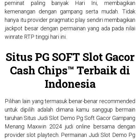
peminat paling banyak Hari Ini, membagikan
kemenangan dengan gampang serta mudah. Tidak
hanya itu provider pragmatic play sendiri membagikan
jackpot besar dengan permainan yang ada pada nilai
winrate RTP tinggi hari ini.
Situs PG SOFT Slot Gacor
Cash Chips™ Terbaik di
Indonesia
Pilihan lain yang termasuk benar-benar recommended
untuk dipilih adalah dimana kamu sanggup bermain
taruhan Situs Judi Slot Demo Pg Soft Gacor Gampang
Menang Maxwin 2024 judi online bersama dengan
provider slot playtech. Permainan Judi Slot Demo Pg