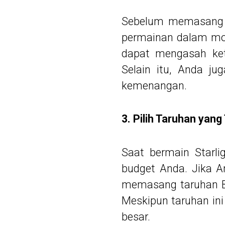
Sebelum memasang ta
permainan dalam mo
dapat mengasah ket
Selain itu, Anda ju
kemenangan.
3. Pilih Taruhan yang
Saat bermain Starli
budget Anda. Jika 
memasang taruhan B
Meskipun taruhan ini
besar.