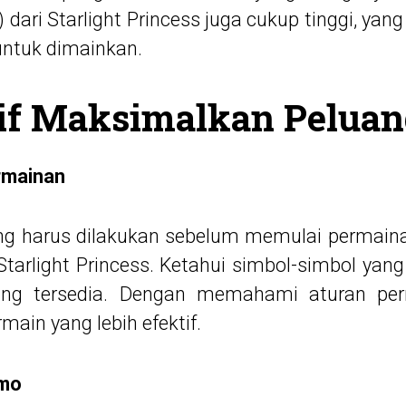
) dari Starlight Princess juga cukup tinggi, 
untuk dimainkan.
tif Maksimalkan Pelua
rmainan
ng harus dilakukan sebelum memulai permai
 Starlight Princess. Ketahui simbol-simbol yang
yang tersedia. Dengan memahami aturan pe
main yang lebih efektif.
emo