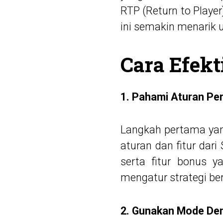
RTP (Return to Player
ini semakin menarik 
Cara Efek
1. Pahami Aturan Pe
Langkah pertama ya
aturan dan fitur dari
serta fitur bonus 
mengatur strategi ber
2. Gunakan Mode D