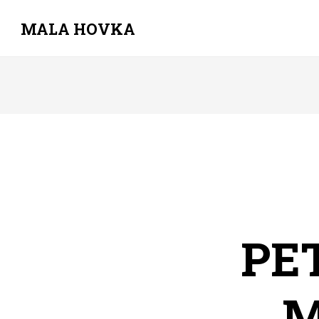
MALA HOVKA
Skip
to
content
PE
M