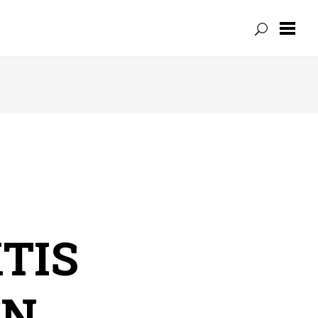
TIS
AN