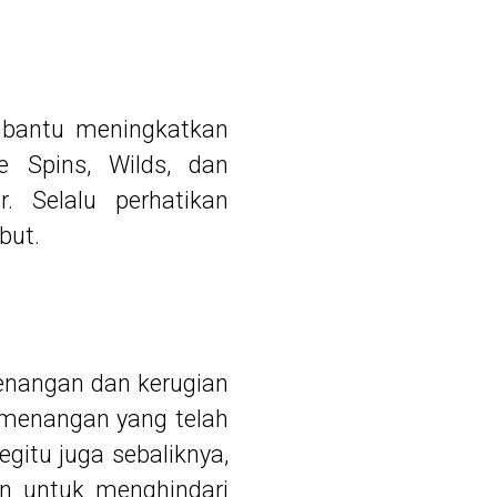
embantu meningkatkan
e Spins, Wilds, dan
. Selalu perhatikan
but.
menangan dan kerugian
menangan yang telah
gitu juga sebaliknya,
in untuk menghindari