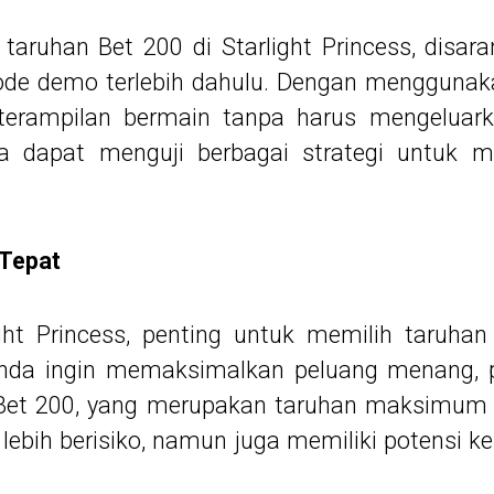
ruhan Bet 200 di Starlight Princess, disa
de demo terlebih dahulu. Dengan mengguna
erampilan bermain tanpa harus mengeluar
ga dapat menguji berbagai strategi untuk 
 Tepat
ght Princess, penting untuk memilih taruha
Anda ingin memaksimalkan peluang menang, 
et 200, yang merupakan taruhan maksimum d
 lebih berisiko, namun juga memiliki potensi 