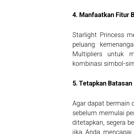
4. Manfaatkan Fitur 
Starlight Princess 
peluang kemenangan
Multipliers untuk 
kombinasi simbol-sim
5. Tetapkan Batasan
Agar dapat bermain d
sebelum memulai pe
ditetapkan, segera b
jika Anda mencapai 