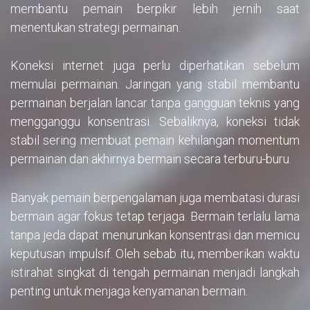
membantu pemain berpikir lebih jernih saat
menentukan strategi permainan.
Koneksi internet juga perlu diperhatikan sebelum
memulai permainan. Jaringan yang stabil membantu
permainan berjalan lancar tanpa gangguan teknis yang
mengganggu konsentrasi. Sebaliknya, koneksi tidak
stabil sering membuat pemain kehilangan momentum
permainan dan akhirnya bermain secara terburu-buru.
Banyak pemain berpengalaman juga membatasi durasi
bermain agar fokus tetap terjaga. Bermain terlalu lama
tanpa jeda dapat menurunkan konsentrasi dan memicu
keputusan impulsif. Oleh sebab itu, memberikan waktu
istirahat singkat di tengah permainan menjadi langkah
penting untuk menjaga kenyamanan bermain.