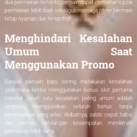
dua permainan tertentu, pemain dapat memahami pola
permainan lebih baik sekaligus menjaga ritme bermain
tetap nyaman dan terkontrol.
Menghindari Kesalahan
Umum Saat
Menggunakan Promo
Banyak pemain baru sering melakukan kesalahan
sederhana ketika menggunakan bonus slot pertama
mereka. Salah satu kesalahan paling umum adalah
langsung menggunakan seluruh bonus tanpa
perencanaan yang jelas. Akibatnya, saldo cepat habis
dan pemain kehilangan kesempatan menikmati
permainan lebih lama.