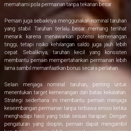
memahami pola permainan tanpa tekanan besar.
Pemain juga sebaiknya menggunakan nominal taruhan
yang stabil. Taruhan terlalu besar memang terlihat
menarik karena menawarkan potensi kemenangan
tinggi, tetapi risiko kehilangan saldo juga jauh lebih
cepat. Sebaliknya, taruhan kecil yang konsisten
membantu pemain mempertahankan permainan lebih
lama sambil memanfaatkan bonus secara perlahan.
Selain menjaga nominal taruhan, penting untuk
menentukan target kemenangan dan batas kekalahan.
Strategi sederhana ini membantu pemain menjaga
keseimbangan permainan tanpa terbawa emosi ketika
menghadapi hasil yang tidak sesuai harapan. Dengan
pengaturan yang disiplin, pemain dapat mengambil