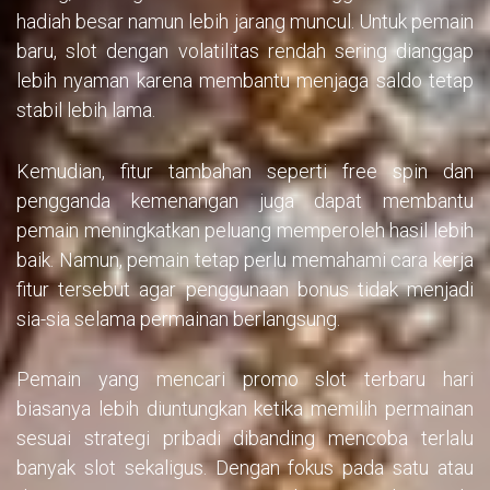
hadiah besar namun lebih jarang muncul. Untuk pemain
baru, slot dengan volatilitas rendah sering dianggap
lebih nyaman karena membantu menjaga saldo tetap
stabil lebih lama.
Kemudian, fitur tambahan seperti free spin dan
pengganda kemenangan juga dapat membantu
pemain meningkatkan peluang memperoleh hasil lebih
baik. Namun, pemain tetap perlu memahami cara kerja
fitur tersebut agar penggunaan bonus tidak menjadi
sia-sia selama permainan berlangsung.
Pemain yang mencari promo slot terbaru hari
biasanya lebih diuntungkan ketika memilih permainan
sesuai strategi pribadi dibanding mencoba terlalu
banyak slot sekaligus. Dengan fokus pada satu atau