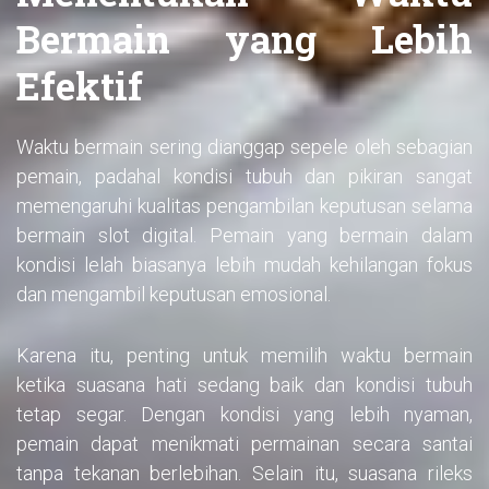
Bermain yang Lebih
Efektif
Waktu bermain sering dianggap sepele oleh sebagian
pemain, padahal kondisi tubuh dan pikiran sangat
memengaruhi kualitas pengambilan keputusan selama
bermain slot digital. Pemain yang bermain dalam
kondisi lelah biasanya lebih mudah kehilangan fokus
dan mengambil keputusan emosional.
Karena itu, penting untuk memilih waktu bermain
ketika suasana hati sedang baik dan kondisi tubuh
tetap segar. Dengan kondisi yang lebih nyaman,
pemain dapat menikmati permainan secara santai
tanpa tekanan berlebihan. Selain itu, suasana rileks