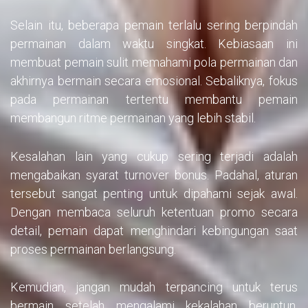
Selain itu, beberapa pemain terlalu sering berpindah
permainan dalam waktu singkat. Kebiasaan ini
membuat pemain sulit memahami pola permainan dan
akhirnya bermain secara emosional. Sebaliknya, fokus
pada permainan tertentu membantu pemain
membangun ritme permainan yang lebih stabil.
Kesalahan lain yang cukup sering terjadi adalah
mengabaikan syarat turnover bonus. Padahal, aturan
tersebut sangat penting untuk dipahami sejak awal.
Dengan membaca seluruh ketentuan promo secara
detail, pemain dapat menghindari kebingungan saat
proses permainan berlangsung.
Kemudian, jangan mudah terpancing untuk terus
bermain setelah mengalami kekalahan beruntun.