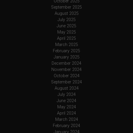
October 2025
September 2025
August 2025
July 2025
June 2025
May 2025
April 2025
March 2025
February 2025
January 2025
December 2024
November 2024
October 2024
September 2024
August 2024
July 2024
June 2024
May 2024
April 2024
March 2024
February 2024
January 2024