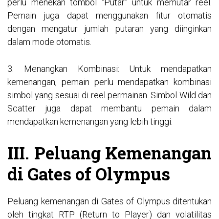
perlu menekan tombol “Putar” untuk memutar reel.
Pemain juga dapat menggunakan fitur otomatis
dengan mengatur jumlah putaran yang diinginkan
dalam mode otomatis.
3. Menangkan Kombinasi: Untuk mendapatkan
kemenangan, pemain perlu mendapatkan kombinasi
simbol yang sesuai di reel permainan. Simbol Wild dan
Scatter juga dapat membantu pemain dalam
mendapatkan kemenangan yang lebih tinggi.
III. Peluang Kemenangan
di Gates of Olympus
Peluang kemenangan di Gates of Olympus ditentukan
oleh tingkat RTP (Return to Player) dan volatilitas