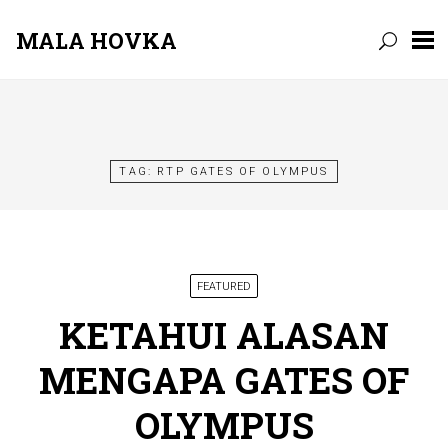
MALA HOVKA
Skip
to
content
TAG:
RTP GATES OF OLYMPUS
FEATURED
KETAHUI ALASAN
MENGAPA GATES OF
OLYMPUS