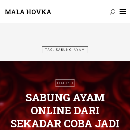
MALA HOVKA
Skip
to
content
TAG:
SABUNG AYAM
FEATURED
SABUNG AYAM
ONLINE DARI
SEKADAR COBA JADI