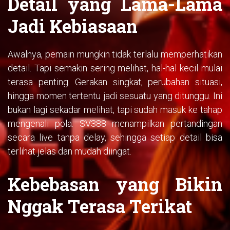
Detail yang Lama-Lama
Jadi Kebiasaan
Awalnya, pemain mungkin tidak terlalu memperhatikan
detail. Tapi semakin sering melihat, hal-hal kecil mulai
terasa penting. Gerakan singkat, perubahan situasi,
hingga momen tertentu jadi sesuatu yang ditunggu. Ini
bukan lagi sekadar melihat, tapi sudah masuk ke tahap
mengenali pola. SV388 menampilkan pertandingan
secara live tanpa delay, sehingga setiap detail bisa
terlihat jelas dan mudah diingat.
Kebebasan yang Bikin
Nggak Terasa Terikat