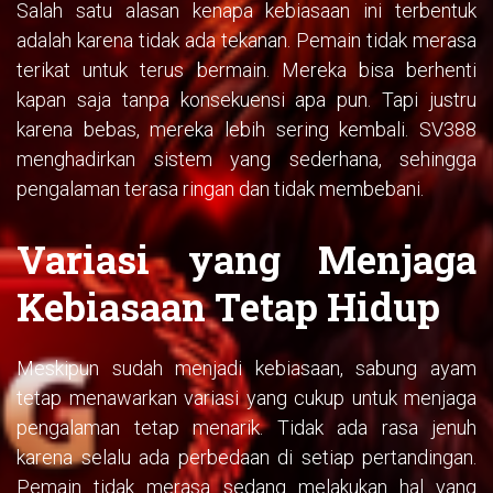
Salah satu alasan kenapa kebiasaan ini terbentuk
adalah karena tidak ada tekanan. Pemain tidak merasa
terikat untuk terus bermain. Mereka bisa berhenti
kapan saja tanpa konsekuensi apa pun. Tapi justru
karena bebas, mereka lebih sering kembali. SV388
menghadirkan sistem yang sederhana, sehingga
pengalaman terasa ringan dan tidak membebani.
Variasi yang Menjaga
Kebiasaan Tetap Hidup
Meskipun sudah menjadi kebiasaan, sabung ayam
tetap menawarkan variasi yang cukup untuk menjaga
pengalaman tetap menarik. Tidak ada rasa jenuh
karena selalu ada perbedaan di setiap pertandingan.
Pemain tidak merasa sedang melakukan hal yang