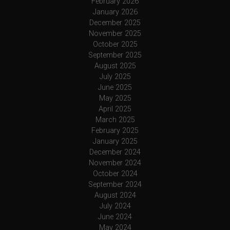
February 2026
January 2026
December 2025
November 2025
October 2025
September 2025
August 2025
July 2025
June 2025
May 2025
April 2025
March 2025
February 2025
January 2025
December 2024
November 2024
October 2024
September 2024
August 2024
July 2024
June 2024
May 2024