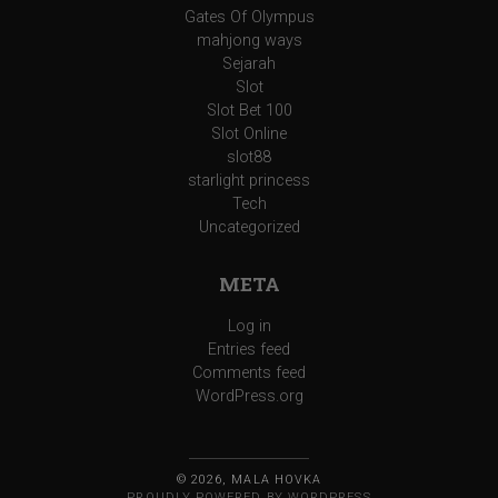
Gates Of Olympus
mahjong ways
Sejarah
Slot
Slot Bet 100
Slot Online
slot88
starlight princess
Tech
Uncategorized
META
Log in
Entries feed
Comments feed
WordPress.org
© 2026, MALA HOVKA
PROUDLY POWERED BY WORDPRESS