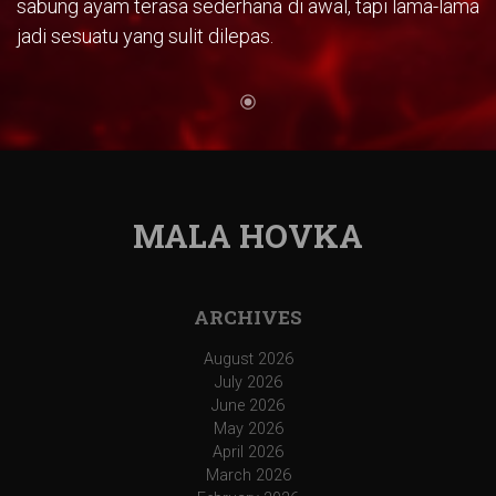
sabung ayam terasa sederhana di awal, tapi lama-lama
jadi sesuatu yang sulit dilepas.
MALA HOVKA
ARCHIVES
August 2026
July 2026
June 2026
May 2026
April 2026
March 2026