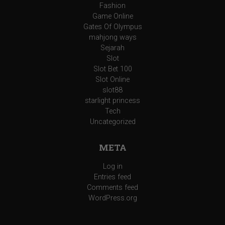
Fashion
Game Online
Gates Of Olympus
mahjong ways
Sejarah
Slot
Slot Bet 100
Slot Online
slot88
starlight princess
Tech
Uncategorized
META
Log in
Entries feed
Comments feed
WordPress.org