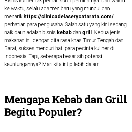
Bisnis kuliner tak pernah surut peminatnya. Dari waktu
ke waktu, selalu ada tren baru yang muncul dan
menarik
https://clinicadelaserycatarata.com/
perhatian para pengusaha. Salah satu yang kini sedang
naik daun adalah bisnis
kebab
dan
grill
. Kedua jenis
makanan ini, dengan cita rasa khas Timur Tengah dan
Barat, sukses mencuri hati para pecinta kuliner di
Indonesia. Tapi, seberapa besar sih potensi
keuntungannya? Mari kita intip lebih dalam.
Mengapa Kebab dan Grill
Begitu Populer?