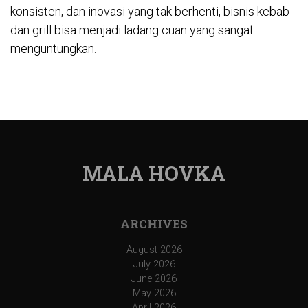
konsisten, dan inovasi yang tak berhenti, bisnis kebab
dan grill bisa menjadi ladang cuan yang sangat
menguntungkan.
MALA HOVKA
ARCHIVES
August 2026
July 2026
June 2026
May 2026
April 2026