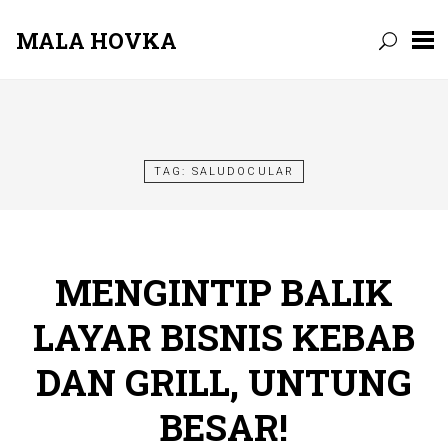
MALA HOVKA
Skip
to
content
TAG:
SALUDOCULAR
MENGINTIP BALIK
LAYAR BISNIS KEBAB
DAN GRILL, UNTUNG
BESAR!