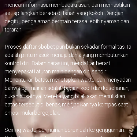
mencari informasi, membaca ulasan, dan memastikan
setiap langkah berada di tanah yang kokoh. Dengan
begitu, pengalaman bermain terasa lebih nyaman dan
terarah.
Proses daftar sbobet pun bukan sekadar formalitas. Ia
adalah pintu masuk menuju dunia yang membutuhkan
kontrol diri. Dalam narasi ini, mendaftar berarti
menyepakati aturan main dengan diri sendiri.
Menentukan batas, menetapkan waktu, dan menyadari
bahwa permainan adalah bagian kecil dari keseharian,
bukan pusatnya. Mereka yang bijak akan menuliskan
batas tersebut di benak, menjadikannya kompas saat
emosi mulai bergejolak.
Seiring waktu, permainan berpindah ke genggaman.