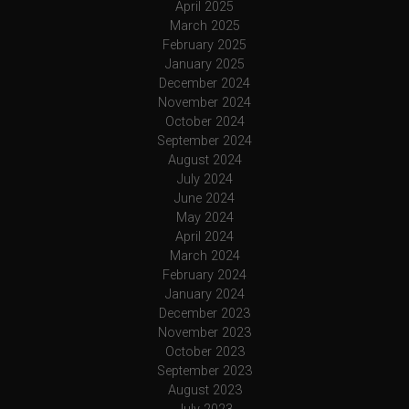
April 2025
March 2025
February 2025
January 2025
December 2024
November 2024
October 2024
September 2024
August 2024
July 2024
June 2024
May 2024
April 2024
March 2024
February 2024
January 2024
December 2023
November 2023
October 2023
September 2023
August 2023