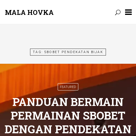
MALA HOVKA
Skip
to
content
TAG:
SBOBET PENDEKATAN BIJAK
FEATURED
PANDUAN BERMAIN
PERMAINAN SBOBET
DENGAN PENDEKATAN