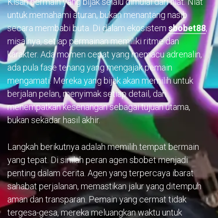
Kisah bermain yang bijak selalu dimulai dari niat. Niat
untuk memahami aturan, bukan menantang nasib
secara membabi buta. Di dalam ekosistem
sbobet88
,
misalnya, setiap permainan memiliki ritme dan
karakter. Ada momen cepat yang memacu adrenalin,
ada pula fase tenang yang mengajak pemain
mengamati. Mereka yang bijak akan memilih untuk
berjalan pelan, menyimak setiap detail, dan
menempatkan kesenangan sebagai tujuan utama,
bukan sekadar hasil akhir.
Langkah berikutnya adalah memilih tempat bermain
yang tepat. Di sinilah peran agen sbobet menjadi
penting dalam cerita. Agen yang terpercaya ibarat
sahabat perjalanan, memastikan jalur yang ditempuh
aman dan transparan. Pemain yang cermat tidak
tergesa-gesa, mereka meluangkan waktu untuk