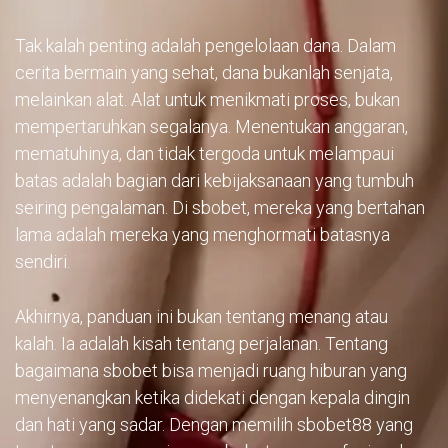
Tak kalah penting adalah pengelolaan dana. Dalam
cerita bermain yang sehat, dana bukanlah senjata,
melainkan alat. Alat untuk menikmati proses, bukan
mempertaruhkan segalanya. Menentukan anggaran,
mematuhinya, dan tidak tergoda untuk melampaui
batas adalah bagian dari kebijaksanaan yang tumbuh
seiring pengalaman. Di sbobet, mereka yang bertahan
lama adalah mereka yang menghormati batasnya
sendiri.
Akhirnya, panduan ini bukan tentang menang atau
kalah. Ia adalah kisah tentang perjalanan. Tentang
bagaimana sbobet bisa menjadi ruang hiburan yang
menyenangkan ketika didekati dengan kepala dingin
dan hati yang sadar. Dengan memilih sbobet88 yang