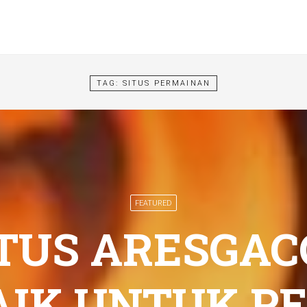
TAG:
SITUS PERMAINAN
FEATURED
ITUS ARESGAC
AIK UNTUK PE