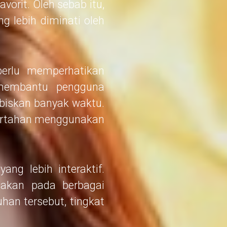
orit. Oleh sebab itu,
 lebih diminati oleh
erlu memperhatikan
 membantu pengguna
iskan banyak waktu.
 bertahan menggunakan
ang lebih interaktif.
nakan pada berbagai
an tersebut, tingkat