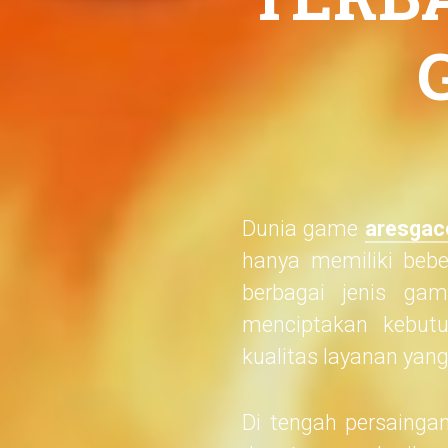
Dunia game
aresgaco
hanya memiliki bebe
berbagai jenis gam
menciptakan kebut
kualitas layanan ya
Di tengah persainga