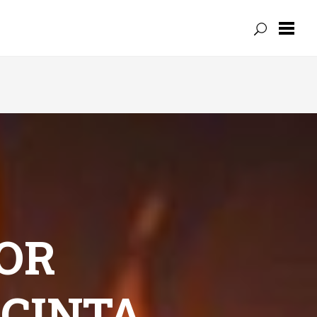
OR
CINTA