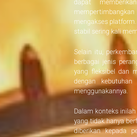
dapat memberika
mempertimbangkan v
mengakses platform.
stabil sering kali me
Selain itu, perkem
berbagai jenis pera
yang fleksibel dan
dengan kebutuhan 
menggunakannya.
Dalam konteks inila
yang tidak hanya ber
diberikan kepada p