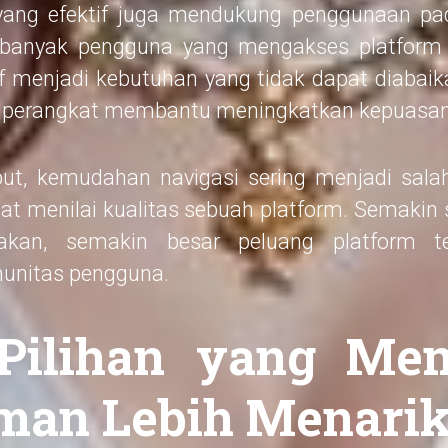
yang efektif juga mendukung penggunaan pa
banyak pengguna yang mengakses platform 
if menjadi kebutuhan yang tidak dapat diabai
ai perangkat membantu meningkatkan kepuasa
but, kemudahan navigasi sering menjadi salah
t menilai kualitas sebuah platform. Semakin s
akan, semakin besar peluang platform t
munitas pengguna.
 Pilihan yang Me
man Lebih Menari