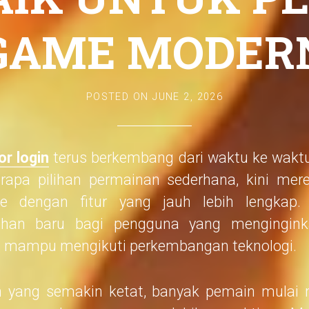
GAME MODER
POSTED ON
JUNE 2, 2026
r login
terus berkembang dari waktu ke waktu
rapa pilihan permainan sederhana, kini me
e dengan fitur yang jauh lebih lengkap.
uhan baru bagi pengguna yang mengingink
ng mampu mengikuti perkembangan teknologi.
n yang semakin ketat, banyak pemain mulai