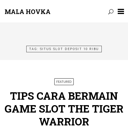
MALA HOVKA
Skip
to
content
TAG:
SITUS SLOT DEPOSIT 10 RIBU
FEATURED
TIPS CARA BERMAIN
GAME SLOT THE TIGER
WARRIOR