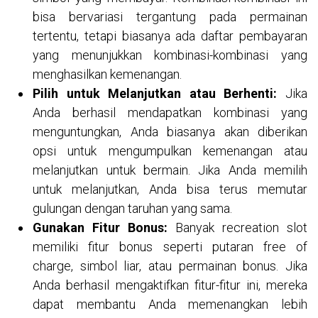
bisa bervariasi tergantung pada permainan
tertentu, tetapi biasanya ada daftar pembayaran
yang menunjukkan kombinasi-kombinasi yang
menghasilkan kemenangan.
Pilih untuk Melanjutkan atau Berhenti:
Jika
Anda berhasil mendapatkan kombinasi yang
menguntungkan, Anda biasanya akan diberikan
opsi untuk mengumpulkan kemenangan atau
melanjutkan untuk bermain. Jika Anda memilih
untuk melanjutkan, Anda bisa terus memutar
gulungan dengan taruhan yang sama.
Gunakan Fitur Bonus:
Banyak recreation slot
memiliki fitur bonus seperti putaran free of
charge, simbol liar, atau permainan bonus. Jika
Anda berhasil mengaktifkan fitur-fitur ini, mereka
dapat membantu Anda memenangkan lebih