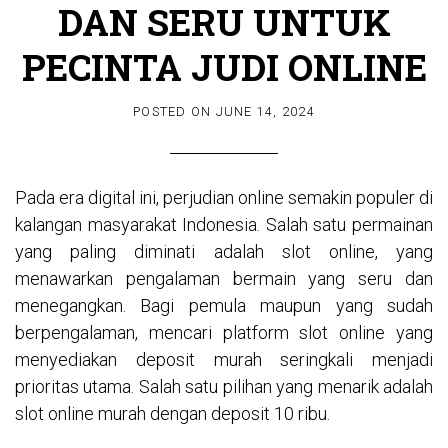
DAN SERU UNTUK
PECINTA JUDI ONLINE
POSTED ON
JUNE 14, 2024
Pada era digital ini, perjudian online semakin populer di
kalangan masyarakat Indonesia. Salah satu permainan
yang paling diminati adalah slot online, yang
menawarkan pengalaman bermain yang seru dan
menegangkan. Bagi pemula maupun yang sudah
berpengalaman, mencari platform slot online yang
menyediakan deposit murah seringkali menjadi
prioritas utama. Salah satu pilihan yang menarik adalah
slot online murah dengan deposit 10 ribu.