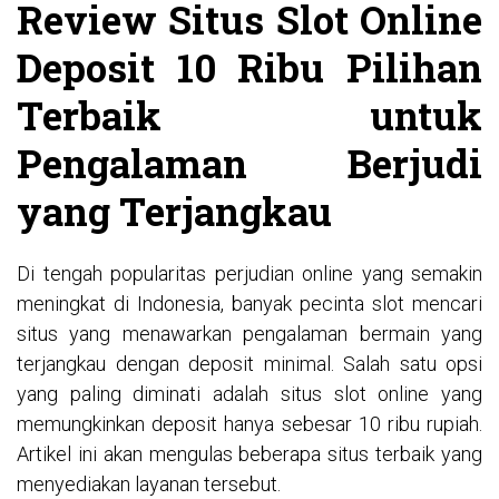
Review Situs Slot Online
Deposit 10 Ribu Pilihan
Terbaik untuk
Pengalaman Berjudi
yang Terjangkau
Di tengah popularitas perjudian online yang semakin
meningkat di Indonesia, banyak pecinta slot mencari
situs yang menawarkan pengalaman bermain yang
terjangkau dengan deposit minimal. Salah satu opsi
yang paling diminati adalah situs slot online yang
memungkinkan deposit hanya sebesar 10 ribu rupiah.
Artikel ini akan mengulas beberapa situs terbaik yang
menyediakan layanan tersebut.