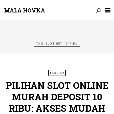
MALA HOVKA
Skip
to
content
TAG:
SLOT BET 10 RIBU
FEATURED
PILIHAN SLOT ONLINE
MURAH DEPOSIT 10
RIBU: AKSES MUDAH