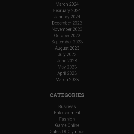
March 2024
February 2024
January 2024
December 2023
November 2023
October 2023
September 2023
August 2023
July 2023
June 2023
May 2023
April 2023
March 2023
CATEGORIES
Business
Entertainment
Fashion
Game Online
Gates Of Olympus