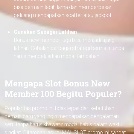
bisa bermain lebih lama dan memperbesar
peluang mendapatkan scatter atau jackpot.
Gunakan Sebagai Latihan
Bonus new member juga bisa menjadi ajang
latihan. Cobalah berbagai strategi bermain tanpa
harus mengeluarkan modal tambahan.
Mengapa Slot Bonus New
Member 100 Begitu Populer?
Popularitas promo ini tidak lepas dari kebutuhan
pemain baru yang ingin mendapatkan pengalaman
seru tanpa harus khawatir modal habis dalam waktu
singkat. Ditambah lagi, di MAUSLOT promo ini sangat