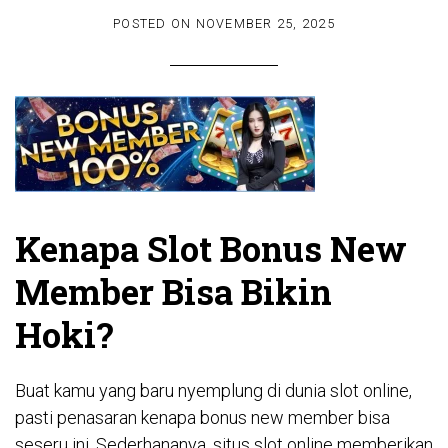
POSTED ON
NOVEMBER 25, 2025
Kenapa Slot Bonus New
Member Bisa Bikin
Hoki?
Buat kamu yang baru nyemplung di dunia
slot online
,
pasti penasaran kenapa bonus new member bisa
seseru ini. Sederhananya, situs slot online memberikan