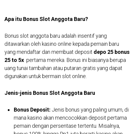
Apa itu Bonus Slot Anggota Baru?
Bonus slot anggota baru adalah insentif yang
ditawarkan oleh kasino online kepada pemain baru
yang mendaftar dan membuat deposit
depo 25 bonus
25 to 5x
pertama mereka. Bonus ini biasanya berupa
uang tunai tambahan atau putaran gratis yang dapat
digunakan untuk bermain slot online.
Jenis-jenis Bonus Slot Anggota Baru
Bonus Deposit:
Jenis bonus yang paling umum, di
mana kasino akan mencocokkan deposit pertama
pemain dengan persentase tertentu. Misalnya,
bonus 100% hingga Rp1 juta berarti kasino akan