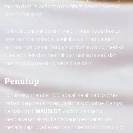
mudah diklaim, sehingga membuat pemain merasa
lebih dimanjakan.
Selain itu, banyak pemain yang menganggap bonus
new member sebagai langkah awal membangun
kemenangan besar. Dengan tambahan saldo, mereka
bisa lebih fleksibel memilih permainan favorit dan
meningkatkan peluang meraih maxwin.
Penutup
Bonus new member 100 adalah salah satu promo
terbaik bagi pemain baru di dunia slot online. Dengan
bergabung di
MAUSLOT
, Anda bukan hanya
mendapatkan akses ke berbagai permainan slot
menarik, tapi juga kesempatan menikmati promo slot