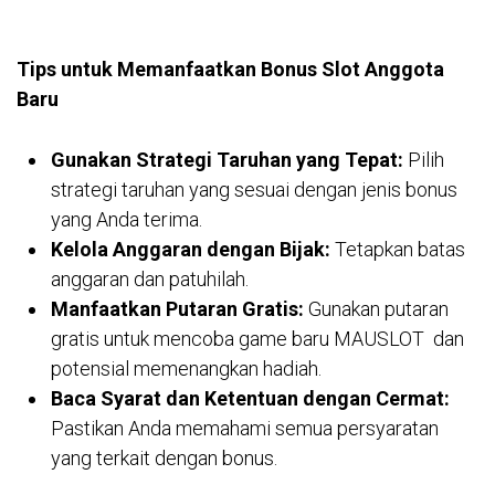
Tips untuk Memanfaatkan Bonus Slot Anggota
Baru
Gunakan Strategi Taruhan yang Tepat:
Pilih
strategi taruhan yang sesuai dengan jenis bonus
yang Anda terima.
Kelola Anggaran dengan Bijak:
Tetapkan batas
anggaran dan patuhilah.
Manfaatkan Putaran Gratis:
Gunakan putaran
gratis untuk mencoba game baru
MAUSLOT
dan
potensial memenangkan hadiah.
Baca Syarat dan Ketentuan dengan Cermat:
Pastikan Anda memahami semua persyaratan
yang terkait dengan bonus.