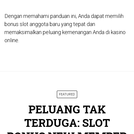
Dengan memahami panduan ini, Anda dapat memilih
bonus slot anggota baru yang tepat dan
memaksimalkan peluang kemenangan Anda di kasino
online.
FEATURED
PELUANG TAK
TERDUGA: SLOT