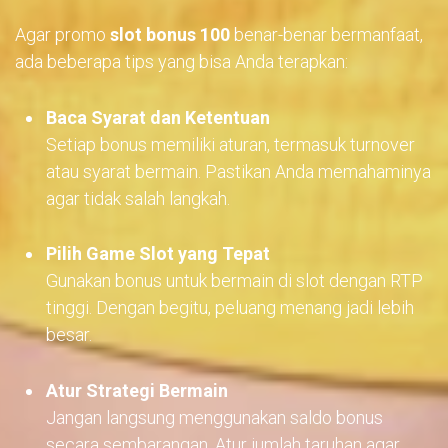
Agar promo
slot bonus 100
benar-benar bermanfaat,
ada beberapa tips yang bisa Anda terapkan:
Baca Syarat dan Ketentuan
Setiap bonus memiliki aturan, termasuk turnover
atau syarat bermain. Pastikan Anda memahaminya
agar tidak salah langkah.
Pilih Game Slot yang Tepat
Gunakan bonus untuk bermain di slot dengan RTP
tinggi. Dengan begitu, peluang menang jadi lebih
besar.
Atur Strategi Bermain
Jangan langsung menggunakan saldo bonus
secara sembarangan. Atur jumlah taruhan agar