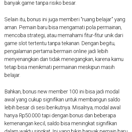
banyak game tanpa risiko besar.
Selain itu, bonus ini juga memberi “ruang belajar” yang
aman. Pemain baru bisa mengamati pola permainan,
mencoba strategi, atau memahami fitur-fitur unik dari
game slot tertentu tanpa tekanan. Dengan begitu,
pengalaman pertama bermain online jadi lebih
menyenangkan dan tidak menegangkan, karena kamu
tetap bisa menikmati permainan meskipun masih
belajar.
Bahkan,
bonus new member 100
ini bisa jadi modal
awal yang cukup signifikan untuk membangun saldo
lebih besar di sesi berikutnya. Misalnya, modal awal
hanya Rp50.000 tapi dengan bonus dan beberapa
kemenangan kecil, saldo bisa meningkat signifikan
dalam waktu singkat. Ini yang bikin banyak pemain baru