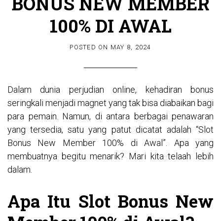
BONUS NEW MEMBER
100% DI AWAL
POSTED ON
MAY 8, 2024
Dalam dunia perjudian online, kehadiran bonus
seringkali menjadi magnet yang tak bisa diabaikan bagi
para pemain. Namun, di antara berbagai penawaran
yang tersedia, satu yang patut dicatat adalah “Slot
Bonus New Member 100% di Awal”. Apa yang
membuatnya begitu menarik? Mari kita telaah lebih
dalam.
Apa Itu Slot Bonus New