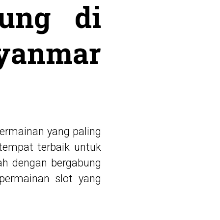
ung di
anmar
ermainan yang paling
 tempat terbaik untuk
ah dengan bergabung
permainan slot yang