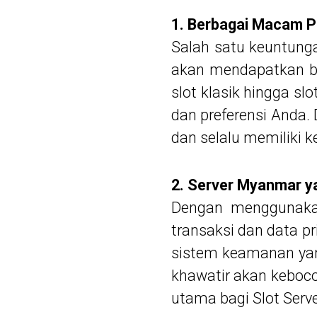
1. Berbagai Macam Pi
Salah satu keuntung
akan mendapatkan be
slot klasik hingga s
dan preferensi Anda.
dan selalu memiliki
2. Server Myanmar y
Dengan menggunaka
transaksi dan data p
sistem keamanan yan
khawatir akan keboco
utama bagi Slot Serv