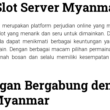
 Slot Server Myanm
 merupakan platform perjudian online yang 
ot yang menarik dan seru untuk dimainkan.
da dapat menikmati berbagai keuntungan ya
ain. Dengan berbagai macam pilihan permainan
rnah bosan dan selalu memiliki kesempata
gan Bergabung den
Myanmar