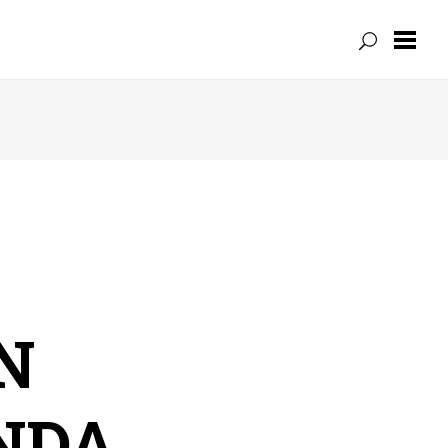
N
NDA