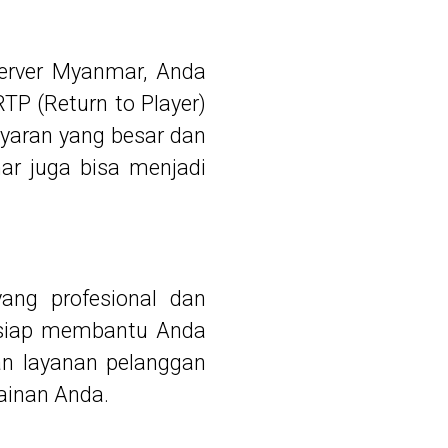
Server Myanmar, Anda
P (Return to Player)
yaran yang besar dan
ar juga bisa menjadi
ang profesional dan
 siap membantu Anda
n layanan pelanggan
ainan Anda.