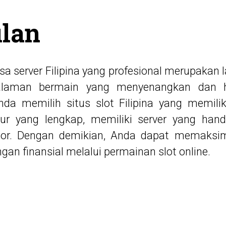
lan
lsa
server Filipina yang profesional merupakan 
laman bermain yang menyenangkan dan h
da memilih situs slot Filipina yang memilik
itur yang lengkap, memiliki server yang ha
cor. Dengan demikian, Anda dapat memaksi
an finansial melalui permainan slot online.