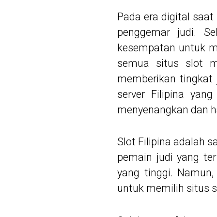
Pada era digital saat
penggemar judi. S
kesempatan untuk me
semua situs slot 
memberikan tingkat j
server Filipina ya
menyenangkan dan ha
Slot Filipina adalah 
pemain judi yang te
yang tinggi. Namun,
untuk memilih situs s