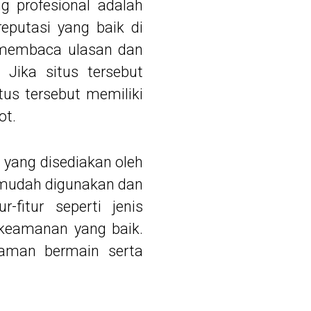
ng profesional adalah
reputasi yang baik di
n membaca ulasan dan
 Jika situs tersebut
us tersebut memiliki
ot.
n yang disediakan oleh
ng mudah digunakan dan
r-fitur seperti jenis
 keamanan yang baik.
laman bermain serta