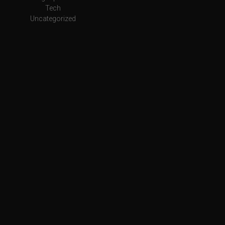
Tech
Uncategorized