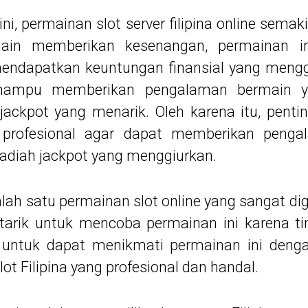
 ini, permainan
slot server filipina
online semaki
elain memberikan kesenangan, permainan i
ndapatkan keuntungan finansial yang mengg
mampu memberikan pengalaman bermain ya
ackpot yang menarik. Oleh karena itu, penti
ng profesional agar dapat memberikan peng
diah jackpot yang menggiurkan.
salah satu permainan slot online yang sangat di
rtarik untuk mencoba permainan ini karena t
 untuk dapat menikmati permainan ini deng
lot Filipina yang profesional dan handal.