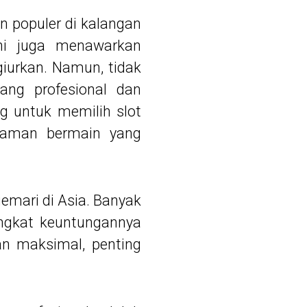
n populer di kalangan
ni juga menawarkan
iurkan. Namun, tidak
ng profesional dan
ng untuk memilih slot
alaman bermain yang
gemari di Asia. Banyak
ingkat keuntungannya
an maksimal, penting