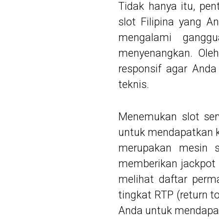
Tidak hanya itu, pen
slot Filipina yang A
mengalami gangg
menyenangkan. Oleh 
responsif agar And
teknis.
Menemukan slot serv
untuk mendapatkan k
merupakan mesin sl
memberikan jackpot 
melihat daftar perm
tingkat RTP (return t
Anda untuk mendapatk