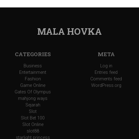
MALA HOVKA
CATEGORIES
META
Business
Log in
Entertainment
Entries feed
Fashion
Comments feed
Game Online
WordPress.org
Gates Of Olympus
mahjong ways
Sejarah
Slot
Slot Bet 100
Slot Online
slot88
starlight princess