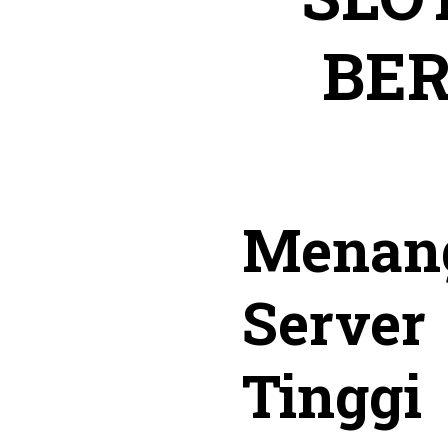
BER
Menan
Server
Tinggi