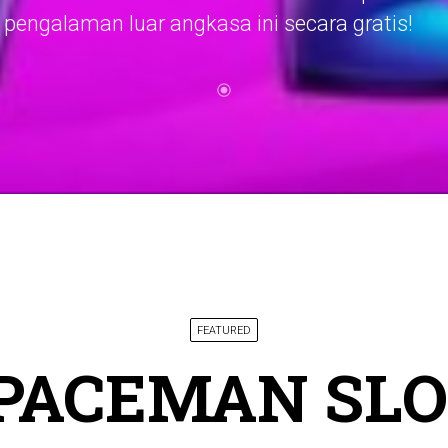
pengalaman luar angkasa ini secara gratis!
FEATURED
PACEMAN SLO