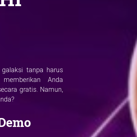
 galaksi tanpa harus
 memberikan Anda
ecara gratis. Namun,
Anda?
 Demo