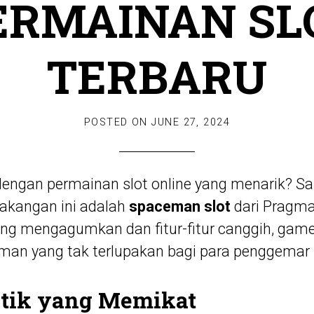
ERMAINAN SL
TERBARU
POSTED ON
JUNE 27, 2024
dengan permainan slot online yang menarik? S
lakangan ini adalah
spaceman slot
dari Pragma
ng mengagumkan dan fitur-fitur canggih, game 
an yang tak terlupakan bagi para penggemar s
stik yang Memikat