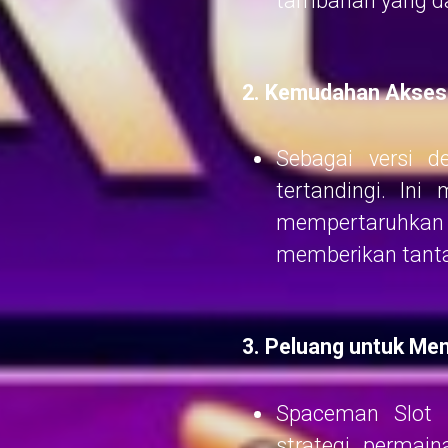
tambahan yang d
2. Kemudahan Akses
Sebagai versi 
tertandingi. In
mempertaruhka
memberikan tant
3. Peluang untuk Me
Spaceman Slot 
strategi permain