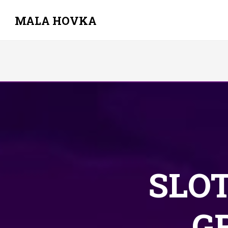
MALA HOVKA
Skip
to
content
SLO
G