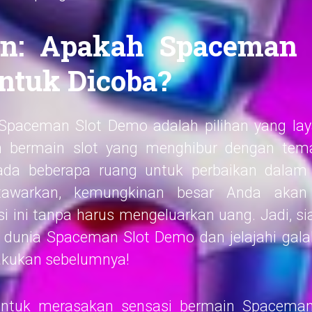
an: Apakah Spaceman 
ntuk Dicoba?
 Spaceman Slot Demo adalah pilihan yang la
 bermain slot yang menghibur dengan tem
da beberapa ruang untuk perbaikan dalam h
tawarkan, kemungkinan besar Anda akan
si ini tanpa harus mengeluarkan uang. Jadi, si
dunia Spaceman Slot Demo dan jelajahi gala
akukan sebelumnya!
untuk merasakan sensasi bermain Spaceman