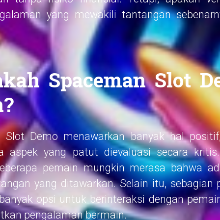
alaman yang mewakili tantangan sebenarn
pakah Spaceman Slot 
n?
n
Slot Demo menawarkan banyak hal positif, 
 aspek yang patut dievaluasi secara kritis
 beberapa pemain mungkin merasa bahwa a
antangan yang ditawarkan. Selain itu, sebagia
anyak opsi untuk berinteraksi dengan pemain l
tkan pengalaman bermain.