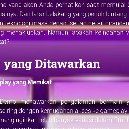
ama yang akan Anda perhatikan saat memula
ualnya. Dari latar belakang yang penuh bintang
teknologi masa depan, setiap detail diranca
ng menakjubkan. Namun, apakah keindahan vi
kat?
r yang Ditawarkan
play yang Memikat
 Demo menawarkan pengalaman bermain y
seiring dengan kemudahan akses ke gameplay y
enginginkan lebih banyak variasi dalam fitur