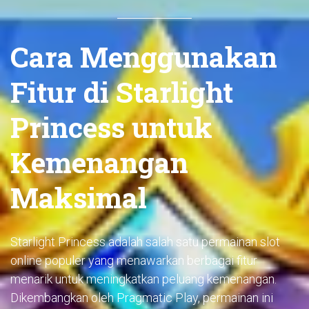
Cara Menggunakan
Fitur di Starlight
Princess untuk
Kemenangan
Maksimal
Starlight Princess adalah salah satu permainan slot
online populer yang menawarkan berbagai fitur
menarik untuk meningkatkan peluang kemenangan.
Dikembangkan oleh Pragmatic Play, permainan ini