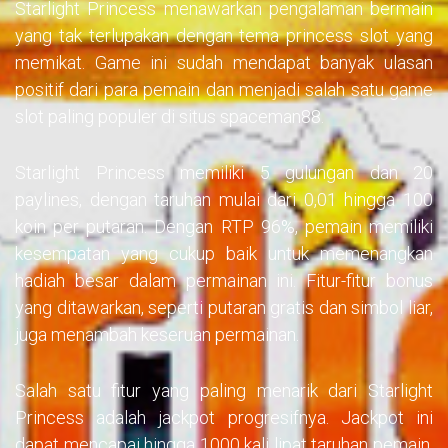
Starlight Princess menawarkan pengalaman bermain
yang tak terlupakan dengan tema princess slot yang
memikat. Game ini sudah mendapat banyak ulasan
positif dari para pemain dan menjadi salah satu game
slot paling populer di situs spaceman88.
Starlight Princess memiliki 5 gulungan dan 20
paylines, dengan taruhan mulai dari 0,01 hingga 100
koin per putaran. Dengan RTP 96%, pemain memiliki
kesempatan yang cukup baik untuk memenangkan
hadiah besar dalam permainan ini. Fitur-fitur bonus
yang ditawarkan, seperti putaran gratis dan simbol liar,
juga menambah keseruan permainan.
Salah satu fitur yang paling menarik dari Starlight
Princess adalah jackpot progresifnya. Jackpot ini
dapat mencapai hingga 1000 kali lipat taruhan pemain,