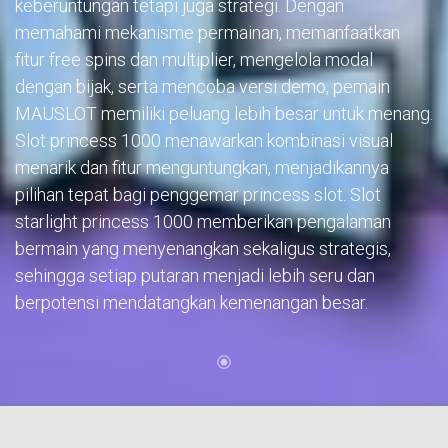
keberuntungan tetapi juga strategi. Dengan
memahami mekanisme permainan, memanfaatkan
fitur free spins dan multiplier, mengelola modal
dengan bijak, serta mencoba versi demo, pemain
MAUSLOT memiliki peluang lebih besar untuk menang.
Slot princess 1000 menawarkan kombinasi visual
menarik dan fitur menguntungkan, menjadikannya
pilihan tepat bagi penggemar princess slot. Slot
starlight princess 1000 memberikan pengalaman
bermain yang menyenangkan sekaligus strategis,
sehingga setiap putaran menjadi lebih seru dan
berpotensi mendatangkan kemenangan besar.