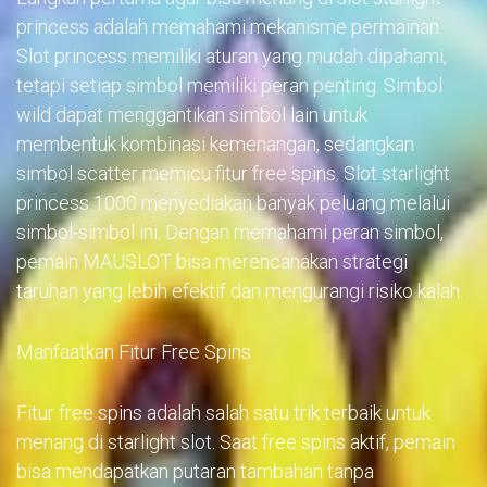
princess adalah memahami mekanisme permainan.
Slot princess memiliki aturan yang mudah dipahami,
tetapi setiap simbol memiliki peran penting. Simbol
wild dapat menggantikan simbol lain untuk
membentuk kombinasi kemenangan, sedangkan
simbol scatter memicu fitur free spins. Slot starlight
princess 1000 menyediakan banyak peluang melalui
simbol-simbol ini. Dengan memahami peran simbol,
pemain MAUSLOT bisa merencanakan strategi
taruhan yang lebih efektif dan mengurangi risiko kalah.
Manfaatkan Fitur Free Spins
Fitur free spins adalah salah satu trik terbaik untuk
menang di starlight slot. Saat free spins aktif, pemain
bisa mendapatkan putaran tambahan tanpa