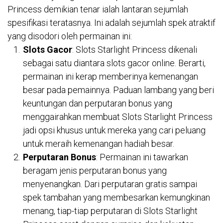
Princess demikian tenar ialah lantaran sejumlah
spesifikasi teratasnya. Ini adalah sejumlah spek atraktif
yang disodori oleh permainan ini:
Slots Gacor
: Slots Starlight Princess dikenali
sebagai satu diantara slots gacor online. Berarti,
permainan ini kerap memberinya kemenangan
besar pada pemainnya. Paduan lambang yang beri
keuntungan dan perputaran bonus yang
menggairahkan membuat Slots Starlight Princess
jadi opsi khusus untuk mereka yang cari peluang
untuk meraih kemenangan hadiah besar.
Perputaran Bonus
: Permainan ini tawarkan
beragam jenis perputaran bonus yang
menyenangkan. Dari perputaran gratis sampai
spek tambahan yang membesarkan kemungkinan
menang, tiap-tiap perputaran di Slots Starlight