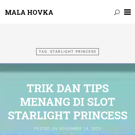
MALA HOVKA
Skip
to
content
TAG:
STARLIGHT PRINCESS
TRIK DAN TIPS
MENANG DI SLOT
STARLIGHT PRINCESS
POSTED ON
NOVEMBER 14, 2025