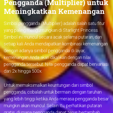
Pengganda (Multiplier) untuk
Meningkatkan Kemenangan
Simbol pengganda (Multiplier) adalah salah satu fitur
yang paling menguntungkan di Starlight Princess.
Simbol ini muncul secara acak selama putaran, dan
setiap kali Anda mendapatkan kombinasi kemenangan
dengan adanya simbol pengganda di layar,
kemenangan Anda akan dikalikan dengan nilai
pengganda tersebut. Nilai pengganda dapat bervariasi
dari 2x hingga 500x.
Untuk memaksimalkan keuntungan dari simbol
pengganda, cobalah untuk bermain dengan taruhan
yang lebih tinggi ketika Anda merasa pengganda besar
mungkin akan muncul. Selain itu, perhatikan putaran
gratis, di mana pengganda dapat terus bertambah,