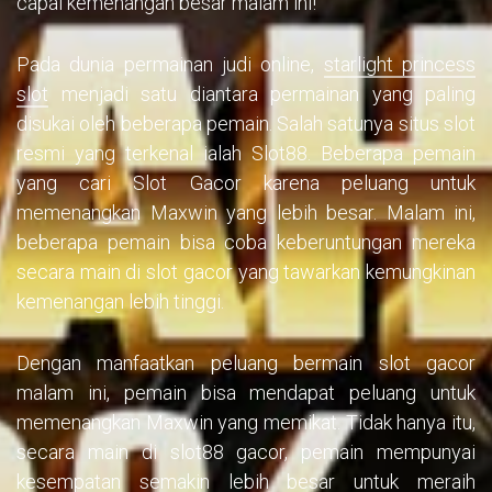
capai kemenangan besar malam ini!
Pada dunia permainan judi online,
starlight princess
slot
menjadi satu diantara permainan yang paling
disukai oleh beberapa pemain. Salah satunya situs slot
resmi yang terkenal ialah Slot88. Beberapa pemain
yang cari Slot Gacor karena peluang untuk
memenangkan Maxwin yang lebih besar. Malam ini,
beberapa pemain bisa coba keberuntungan mereka
secara main di slot gacor yang tawarkan kemungkinan
kemenangan lebih tinggi.
Dengan manfaatkan peluang bermain slot gacor
malam ini, pemain bisa mendapat peluang untuk
memenangkan Maxwin yang memikat. Tidak hanya itu,
secara main di slot88 gacor, pemain mempunyai
kesempatan semakin lebih besar untuk meraih