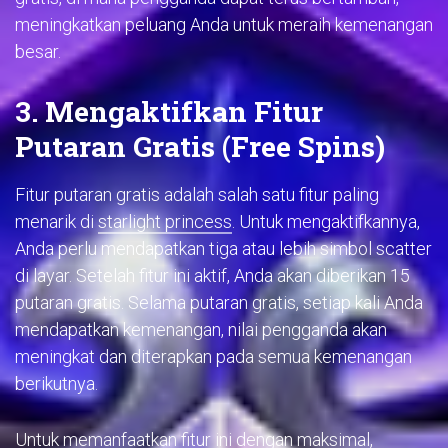
meningkatkan peluang Anda untuk meraih kemenangan
besar.
3.
Mengaktifkan Fitur
Putaran Gratis (Free Spins)
Fitur putaran gratis adalah salah satu fitur paling
menarik di
starlight princess
. Untuk mengaktifkannya,
Anda perlu mendapatkan tiga atau lebih simbol scatter
di layar. Setelah fitur ini aktif, Anda akan diberikan 15
putaran gratis. Selama putaran gratis, setiap kali Anda
mendapatkan kemenangan, nilai pengganda akan
meningkat dan diterapkan pada semua kemenangan
berikutnya.
Untuk memanfaatkan fitur ini dengan maksimal,