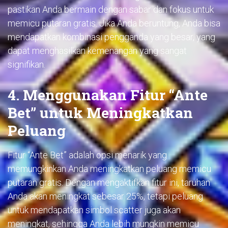
pastikan Anda bermain dengan sabar dan fokus untuk
memicu putaran gratis. Jika Anda beruntung, Anda bisa
mendapatkan kombinasi pengganda yang besar, yang
dapat menghasilkan kemenangan yang sangat
signifikan.
4.
Menggunakan Fitur “Ante
Bet” untuk Meningkatkan
Peluang
Fitur “Ante Bet” adalah opsi menarik yang
memungkinkan Anda meningkatkan peluang memicu
putaran gratis. Dengan mengaktifkan fitur ini, taruhan
Anda akan meningkat sebesar 25%, tetapi peluang
untuk mendapatkan simbol scatter juga akan
meningkat, sehingga Anda lebih mungkin memicu