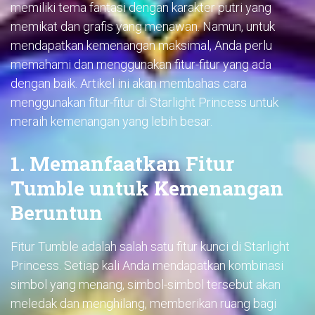
memiliki tema fantasi dengan karakter putri yang
memikat dan grafis yang menawan. Namun, untuk
mendapatkan kemenangan maksimal, Anda perlu
memahami dan menggunakan fitur-fitur yang ada
dengan baik. Artikel ini akan membahas cara
menggunakan fitur-fitur di Starlight Princess untuk
meraih kemenangan yang lebih besar.
1.
Memanfaatkan Fitur
Tumble untuk Kemenangan
Beruntun
Fitur Tumble adalah salah satu fitur kunci di Starlight
Princess. Setiap kali Anda mendapatkan kombinasi
simbol yang menang, simbol-simbol tersebut akan
meledak dan menghilang, memberikan ruang bagi