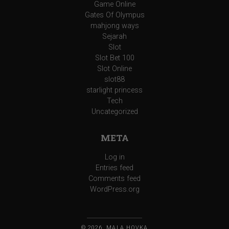
Game Online
Gates Of Olympus
mahjong ways
Sejarah
Slot
Slot Bet 100
Slot Online
slot88
starlight princess
Tech
Uncategorized
META
Log in
Entries feed
Comments feed
WordPress.org
© 2026, MALA HOVKA