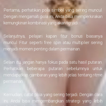
Pertama, perhatikan pola simbol yang sering muncul.
Dengan mengamati pola ini, Anda bisa memperkirakan
kemungkinan kombinasi yang akan terjadi.
Selanjutnya, pelajari kapan fitur bonus biasanya
muncul. Fitur seperti free spin atau multiplier sering
menjadi momen penting dalam permainan.
Selain itu, jangan hanya fokus pada satu hasil putaran.
Perhatikan beberapa putaran sebelumnya untuk
mendapatkan gambaran yang lebih jelas tentang ritme
permainan.
Kemudian, catat pola yang sering terjadi. Dengan cara
ini, Anda bisa mengembangkan strategi yang lebih