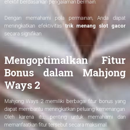
efektif berdasarkan pengalaman bermain.
Dengan memahami pola permainan, Anda dapat
meningkatkan efektivitas
trik menang slot gacor
secara signifikan.
Mengoptimalkan Fitur
Bonus dalam Mahjong
Ways 2
Mahjong Ways 2 memiliki berbagai fitur bonus yang
dapat membantu meningkatkan peluang kemenangan.
Oleh karena itu, penting untuk memahami dan
memanfaatkan fitur tersebut secara maksimal.