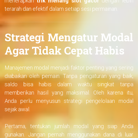
menerapkan
trik menang slot gacor
dengan lebih
terarah dan efektif dalam setiap sesi permainan.
Strategi Mengatur Modal
Agar Tidak Cepat Habis
Manajemen modal menjadi faktor penting yang sering
diabaikan oleh pemain. Tanpa pengaturan yang baik,
saldo bisa habis dalam waktu singkat tanpa
memberikan hasil yang maksimal. Oleh karena itu,
Anda perlu menyusun strategi pengelolaan modal
sejak awal.
Pertama, tentukan jumlah modal yang siap Anda
gunakan. Jangan pernah menggunakan dana di luar