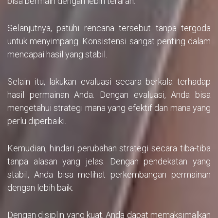
bisa bermain dengan lebih terarah.
Selanjutnya, patuhi rencana tersebut tanpa tergoda
untuk menyimpang. Konsistensi sangat penting dalam
mencapai hasil yang stabil.
Selain itu, lakukan evaluasi secara berkala terhadap
hasil permainan Anda. Dengan evaluasi, Anda bisa
mengetahui strategi mana yang efektif dan mana yang
perlu diperbaiki.
Kemudian, hindari perubahan strategi secara tiba-tiba
tanpa alasan yang jelas. Dengan pendekatan yang
stabil, Anda bisa melihat perkembangan permainan
dengan lebih baik.
Dengan disiplin yang kuat, Anda dapat memaksimalkan