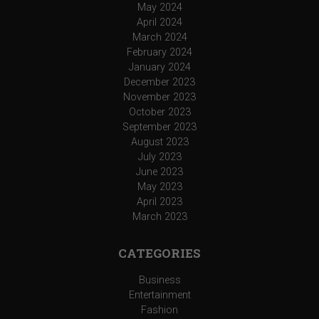
May 2024
April 2024
March 2024
February 2024
January 2024
December 2023
November 2023
October 2023
September 2023
August 2023
July 2023
June 2023
May 2023
April 2023
March 2023
CATEGORIES
Business
Entertainment
Fashion