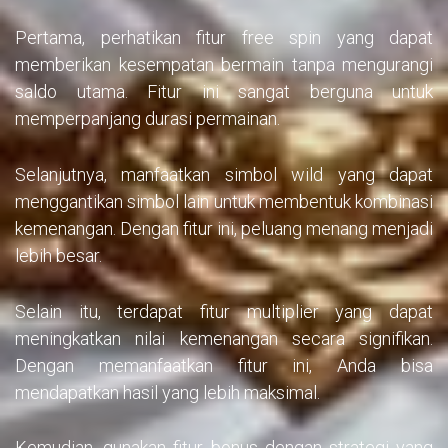
Pertama, perhatikan fitur free spin yang dapat
memberikan kesempatan bermain tanpa mengurangi
saldo utama. Fitur ini sangat berguna untuk
memperpanjang durasi permainan.
Selanjutnya, manfaatkan simbol wild yang dapat
menggantikan simbol lain untuk membentuk kombinasi
kemenangan. Dengan fitur ini, peluang menang menjadi
lebih besar.
Selain itu, terdapat fitur multiplier yang dapat
meningkatkan nilai kemenangan secara signifikan.
Dengan memanfaatkan fitur ini, Anda bisa
mendapatkan hasil yang lebih maksimal.
Kemudian, gunakan fitur bonus dengan strategi yang