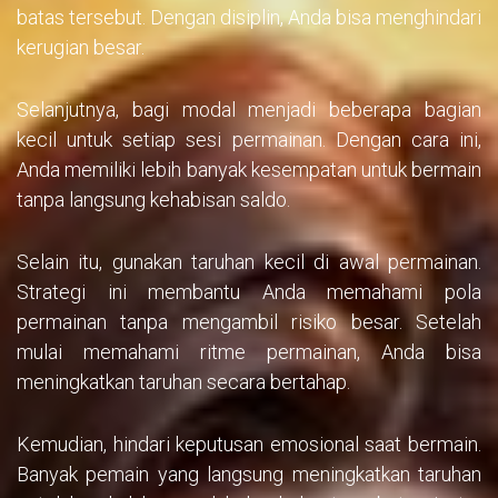
batas tersebut. Dengan disiplin, Anda bisa menghindari
kerugian besar.
Selanjutnya, bagi modal menjadi beberapa bagian
kecil untuk setiap sesi permainan. Dengan cara ini,
Anda memiliki lebih banyak kesempatan untuk bermain
tanpa langsung kehabisan saldo.
Selain itu, gunakan taruhan kecil di awal permainan.
Strategi ini membantu Anda memahami pola
permainan tanpa mengambil risiko besar. Setelah
mulai memahami ritme permainan, Anda bisa
meningkatkan taruhan secara bertahap.
Kemudian, hindari keputusan emosional saat bermain.
Banyak pemain yang langsung meningkatkan taruhan