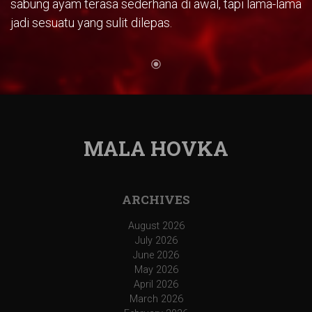
sabung ayam terasa sederhana di awal, tapi lama-lama
jadi sesuatu yang sulit dilepas.
MALA HOVKA
ARCHIVES
August 2026
July 2026
June 2026
May 2026
April 2026
March 2026