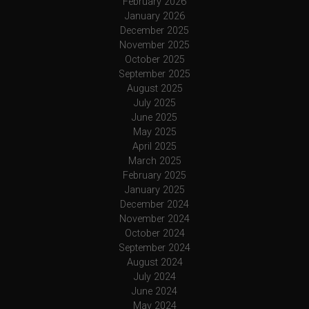
February 2026
January 2026
December 2025
November 2025
October 2025
September 2025
August 2025
July 2025
June 2025
May 2025
April 2025
March 2025
February 2025
January 2025
December 2024
November 2024
October 2024
September 2024
August 2024
July 2024
June 2024
May 2024