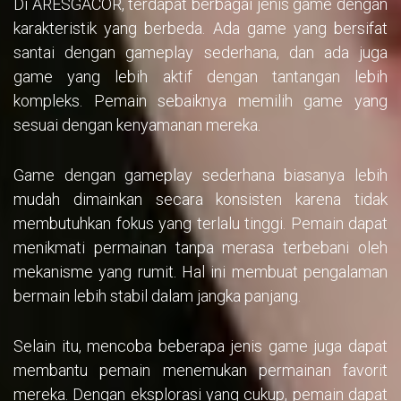
Di ARESGACOR, terdapat berbagai jenis game dengan
karakteristik yang berbeda. Ada game yang bersifat
santai dengan gameplay sederhana, dan ada juga
game yang lebih aktif dengan tantangan lebih
kompleks. Pemain sebaiknya memilih game yang
sesuai dengan kenyamanan mereka.
Game dengan gameplay sederhana biasanya lebih
mudah dimainkan secara konsisten karena tidak
membutuhkan fokus yang terlalu tinggi. Pemain dapat
menikmati permainan tanpa merasa terbebani oleh
mekanisme yang rumit. Hal ini membuat pengalaman
bermain lebih stabil dalam jangka panjang.
Selain itu, mencoba beberapa jenis game juga dapat
membantu pemain menemukan permainan favorit
mereka. Dengan eksplorasi yang cukup, pemain dapat