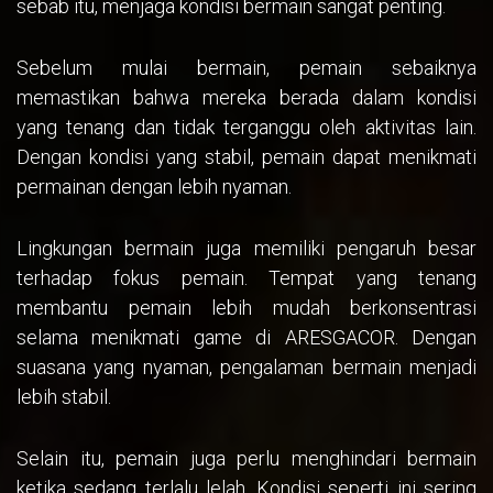
sebab itu, menjaga kondisi bermain sangat penting.
Sebelum mulai bermain, pemain sebaiknya
memastikan bahwa mereka berada dalam kondisi
yang tenang dan tidak terganggu oleh aktivitas lain.
Dengan kondisi yang stabil, pemain dapat menikmati
permainan dengan lebih nyaman.
Lingkungan bermain juga memiliki pengaruh besar
terhadap fokus pemain. Tempat yang tenang
membantu pemain lebih mudah berkonsentrasi
selama menikmati game di ARESGACOR. Dengan
suasana yang nyaman, pengalaman bermain menjadi
lebih stabil.
Selain itu, pemain juga perlu menghindari bermain
ketika sedang terlalu lelah. Kondisi seperti ini sering