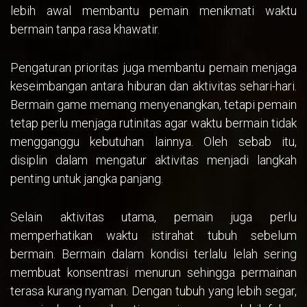
lebih awal membantu pemain menikmati waktu
bermain tanpa rasa khawatir.
Pengaturan prioritas juga membantu pemain menjaga
keseimbangan antara hiburan dan aktivitas sehari-hari.
Bermain game memang menyenangkan, tetapi pemain
tetap perlu menjaga rutinitas agar waktu bermain tidak
mengganggu kebutuhan lainnya. Oleh sebab itu,
disiplin dalam mengatur aktivitas menjadi langkah
penting untuk jangka panjang.
Selain aktivitas utama, pemain juga perlu
memperhatikan waktu istirahat tubuh sebelum
bermain. Bermain dalam kondisi terlalu lelah sering
membuat konsentrasi menurun sehingga permainan
terasa kurang nyaman. Dengan tubuh yang lebih segar,