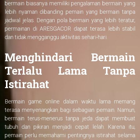
bermain biasanya memiliki pengalaman bermain yang
lebih nyaman dibanding pemain yang bermain tanpa
jadwal jelas. Dengan pola bermain yang lebih teratur,
permainan di ARESGACOR dapat terasa lebih stabil
dan tidak mengganggu aktivitas sehari-hari.
Menghindari Bermain
Terlalu Lama Tanpa
Istirahat
Bermain game online dalam waktu lama memang
terasa menyenangkan bagi sebagian pemain. Namun,
bermain terus-menerus tanpa jeda dapat membuat
tubuh dan pikiran menjadi cepat lelah. Karena itu,
pemain perlu memahami pentingnya istirahat selama