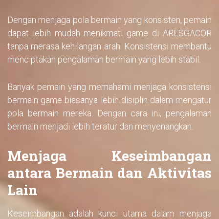
Dengan menjaga pola bermain yang konsisten, pemain
dapat lebih mudah menikmati game di ARESGACOR
tanpa merasa kehilangan arah. Konsistensi membantu
menciptakan pengalaman bermain yang lebih stabil.
Banyak pemain yang memahami menjaga konsistensi
bermain game biasanya lebih disiplin dalam mengatur
pola bermain mereka. Dengan cara ini, pengalaman
bermain menjadi lebih teratur dan menyenangkan.
Menjaga Keseimbangan
antara Bermain dan Aktivitas
Lain
Keseimbangan adalah kunci utama dalam menjaga