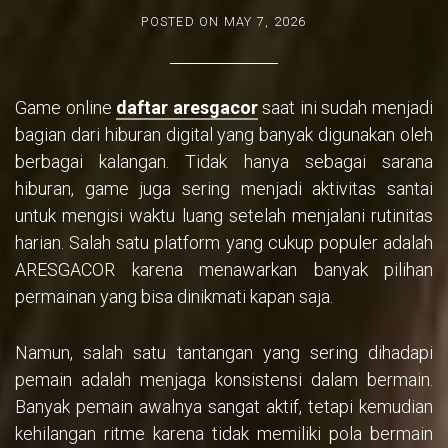
POSTED ON
MAY 7, 2026
Game online
daftar aresgacor
saat ini sudah menjadi
bagian dari hiburan digital yang banyak digunakan oleh
berbagai kalangan. Tidak hanya sebagai sarana
hiburan, game juga sering menjadi aktivitas santai
untuk mengisi waktu luang setelah menjalani rutinitas
harian. Salah satu platform yang cukup populer adalah
ARESGACOR karena menawarkan banyak pilihan
permainan yang bisa dinikmati kapan saja.
Namun, salah satu tantangan yang sering dihadapi
pemain adalah menjaga konsistensi dalam bermain.
Banyak pemain awalnya sangat aktif, tetapi kemudian
kehilangan ritme karena tidak memiliki pola bermain