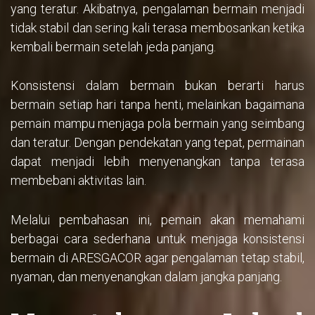
yang teratur. Akibatnya, pengalaman bermain menjadi
tidak stabil dan sering kali terasa membosankan ketika
kembali bermain setelah jeda panjang.
Konsistensi dalam bermain bukan berarti harus
bermain setiap hari tanpa henti, melainkan bagaimana
pemain mampu menjaga pola bermain yang seimbang
dan teratur. Dengan pendekatan yang tepat, permainan
dapat menjadi lebih menyenangkan tanpa terasa
membebani aktivitas lain.
Melalui pembahasan ini, pemain akan memahami
berbagai cara sederhana untuk menjaga konsistensi
bermain di ARESGACOR agar pengalaman tetap stabil,
nyaman, dan menyenangkan dalam jangka panjang.