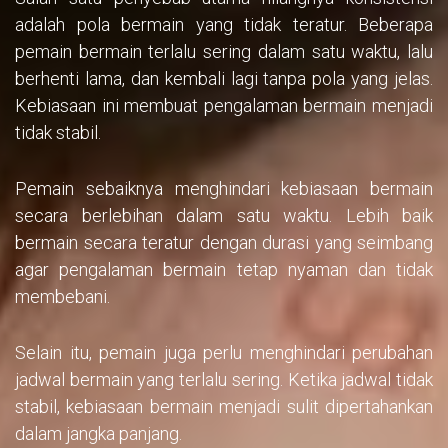
adalah pola bermain yang tidak teratur. Beberapa
pemain bermain terlalu sering dalam satu waktu, lalu
berhenti lama, dan kembali lagi tanpa pola yang jelas.
Kebiasaan ini membuat pengalaman bermain menjadi
tidak stabil.
Pemain sebaiknya menghindari kebiasaan bermain
secara berlebihan dalam satu waktu. Lebih baik
bermain secara teratur dengan durasi yang seimbang
agar pengalaman bermain tetap nyaman dan tidak
membebani.
Selain itu, pemain juga perlu menghindari perubahan
jadwal bermain yang terlalu sering. Ketika jadwal tidak
stabil, kebiasaan bermain menjadi sulit dipertahankan
dalam jangka panjang.