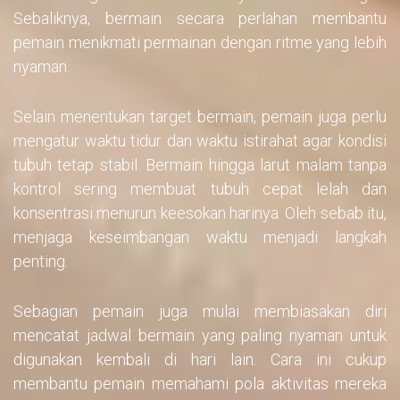
Sebaliknya, bermain secara perlahan membantu
pemain menikmati permainan dengan ritme yang lebih
nyaman.
Selain menentukan target bermain, pemain juga perlu
mengatur waktu tidur dan waktu istirahat agar kondisi
tubuh tetap stabil. Bermain hingga larut malam tanpa
kontrol sering membuat tubuh cepat lelah dan
konsentrasi menurun keesokan harinya. Oleh sebab itu,
menjaga keseimbangan waktu menjadi langkah
penting.
Sebagian pemain juga mulai membiasakan diri
mencatat jadwal bermain yang paling nyaman untuk
digunakan kembali di hari lain. Cara ini cukup
membantu pemain memahami pola aktivitas mereka