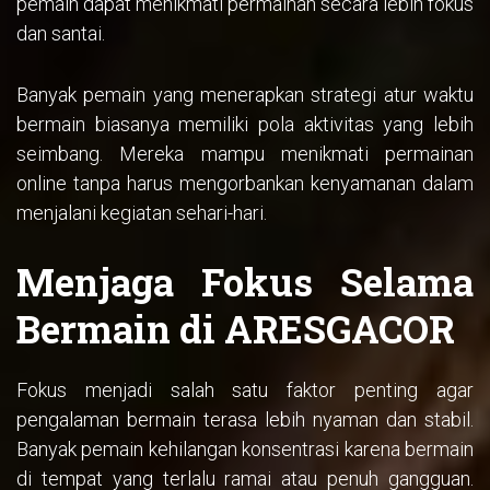
pemain dapat menikmati permainan secara lebih fokus
dan santai.
Banyak pemain yang menerapkan strategi atur waktu
bermain biasanya memiliki pola aktivitas yang lebih
seimbang. Mereka mampu menikmati permainan
online tanpa harus mengorbankan kenyamanan dalam
menjalani kegiatan sehari-hari.
Menjaga Fokus Selama
Bermain di ARESGACOR
Fokus menjadi salah satu faktor penting agar
pengalaman bermain terasa lebih nyaman dan stabil.
Banyak pemain kehilangan konsentrasi karena bermain
di tempat yang terlalu ramai atau penuh gangguan.