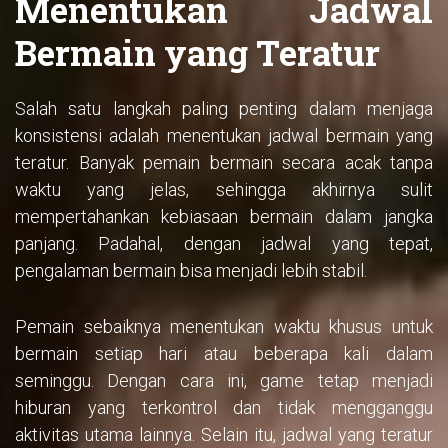
Menentukan Jadwal
Bermain yang Teratur
Salah satu langkah paling penting dalam menjaga
konsistensi adalah menentukan jadwal bermain yang
teratur. Banyak pemain bermain secara acak tanpa
waktu yang jelas, sehingga akhirnya sulit
mempertahankan kebiasaan bermain dalam jangka
panjang. Padahal, dengan jadwal yang tepat,
pengalaman bermain bisa menjadi lebih stabil.
Pemain sebaiknya menentukan waktu khusus untuk
bermain setiap hari atau beberapa kali dalam
seminggu. Dengan cara ini, game tetap menjadi
hiburan yang terkontrol dan tidak mengganggu
aktivitas utama lainnya. Selain itu, jadwal yang teratur