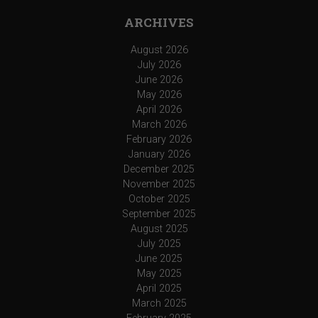
ARCHIVES
August 2026
July 2026
June 2026
May 2026
April 2026
March 2026
February 2026
January 2026
December 2025
November 2025
October 2025
September 2025
August 2025
July 2025
June 2025
May 2025
April 2025
March 2025