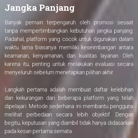
Jangka Panjang
Banyak pemain terpengaruh oleh promosi sesaat
tanpa mempertimbangkan kebutuhan jangka panjang.
Padahal, platform yang cocok untuk digunakan dalam
waktu lama biasanya memiliki keseimbangan antara
keamanan, kenyamanan, dan kualitas layanan. Oleh
karena itu, penting untuk melakukan evaluasi secara
menyeluruh sebelum menetapkan pilihan akhir.
Langkah pertama adalah membuat daftar kelebihan
dan kekurangan dari beberapa platform yang telah
dipelajari. Metode sederhana ini membantu pengguna
melihat perbedaan secara lebih objektif. Dengan
begitu, keputusan yang diambil tidak hanya didasarkan
pada kesan pertama semata.