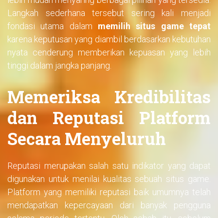
Langkah sederhana tersebut sering kali menjadi
fondasi utama dalam
memilih situs game tepat
karena keputusan yang diambil berdasarkan kebutuhan
nyata cenderung memberikan kepuasan yang lebih
tinggi dalam jangka panjang.
Memeriksa Kredibilitas
dan Reputasi Platform
Secara Menyeluruh
Reputasi merupakan salah satu indikator yang dapat
digunakan untuk menilai kualitas sebuah situs game.
Platform yang memiliki reputasi baik umumnya telah
mendapatkan kepercayaan dari banyak pengguna