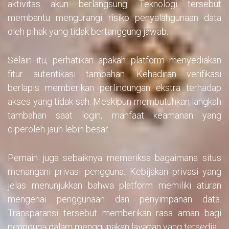
aktivitas akun berlangsung. Teknologi tersebut
membantu mengurangi risiko penyalahgunaan data
oleh pihak yang tidak bertanggung jawab.
Selain itu, perhatikan apakah platform menyediakan
fitur autentikasi tambahan. Kehadiran verifikasi
berlapis memberikan perlindungan ekstra terhadap
akses yang tidak sah. Meskipun membutuhkan langkah
tambahan saat login, manfaat keamanan yang
diperoleh jauh lebih besar.
Pemain juga sebaiknya memeriksa bagaimana situs
menangani privasi pengguna. Kebijakan privasi yang
jelas menunjukkan bahwa platform memiliki aturan
mengenai penggunaan dan penyimpanan data.
Transparansi tersebut memberikan rasa aman bagi
pengguna dalam menggunakan layanan yang tersedia.