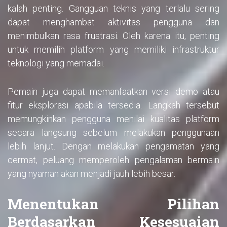
kalah penting. Gangguan teknis yang terlalu sering
dapat menghambat aktivitas pengguna dan
menimbulkan rasa frustrasi. Oleh karena itu, penting
untuk memilih platform yang memiliki infrastruktur
teknologi yang memadai.
Pemain juga dapat memanfaatkan versi demo atau
fitur eksplorasi apabila tersedia. Langkah tersebut
memungkinkan pengguna menilai kualitas platform
secara langsung sebelum melakukan penggunaan
lebih lanjut. Dengan melakukan pengamatan yang
cermat, peluang memperoleh pengalaman bermain
yang nyaman akan menjadi jauh lebih besar.
Menentukan Pilihan
Berdasarkan Kesesuaian