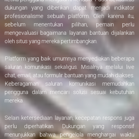
dukungan yang diberikan dapat menjadi indikator
profesionalisme sebuah platform. Oleh karena itu,
sebelum menentukan pilihan, pemain perlu
mengevaluasi bagaimana layanan bantuan dijalankan
oleh situs yang mereka pertimbangkan.
Platform yang baik umumnya menyediakan beberapa
saluran komunikasi sekaligus. Misalnya melalui live
chat, email, atau formulir bantuan yang mudah diakses.
Keberagaman saluran komunikasi memudahkan
pengguna dalam mencari solusi sesuai kebutuhan
mereka.
Selain ketersediaan layanan, kecepatan respons juga
perlu diperhatikan. Dukungan yang responsif
menunjukkan bahwa pengelola menghargai waktu