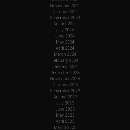
November 2024
October 2024
September 2024
August 2024
July 2024
June 2024
May 2024
April 2024
March 2024
February 2024
January 2024
December 2023
November 2023
October 2023
September 2023
August 2023
July 2023
June 2023
May 2023
April 2023
March 2023