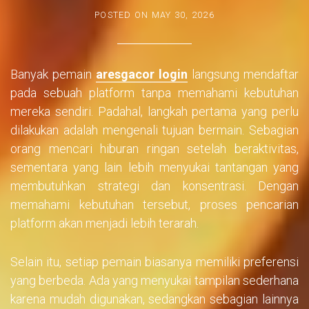
POSTED ON
MAY 30, 2026
Banyak pemain
aresgacor login
langsung mendaftar
pada sebuah platform tanpa memahami kebutuhan
mereka sendiri. Padahal, langkah pertama yang perlu
dilakukan adalah mengenali tujuan bermain. Sebagian
orang mencari hiburan ringan setelah beraktivitas,
sementara yang lain lebih menyukai tantangan yang
membutuhkan strategi dan konsentrasi. Dengan
memahami kebutuhan tersebut, proses pencarian
platform akan menjadi lebih terarah.
Selain itu, setiap pemain biasanya memiliki preferensi
yang berbeda. Ada yang menyukai tampilan sederhana
karena mudah digunakan, sedangkan sebagian lainnya