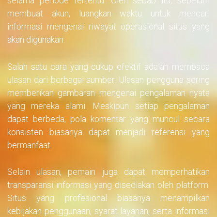
selama periode tertentu. Oleh sebab itu, sebelum
membuat akun, luangkan waktu untuk mencari
informasi mengenai riwayat operasional situs yang
akan digunakan.
Salah satu cara yang cukup efektif adalah membaca
ulasan dari berbagai sumber. Ulasan pengguna sering
memberikan gambaran mengenai pengalaman nyata
yang mereka alami. Meskipun setiap pengalaman
dapat berbeda, pola komentar yang muncul secara
konsisten biasanya dapat menjadi referensi yang
bermanfaat.
Selain ulasan, pemain juga dapat memperhatikan
transparansi informasi yang disediakan oleh platform.
Situs yang profesional biasanya menampilkan
kebijakan penggunaan, syarat layanan, serta informasi