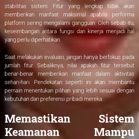
stabilitas sistem. Fitur yang lengkap tidak akan
memberikan manfaat maksimal apabila performa
platform sering mengalami gangguan. Oleh sebab itu,
keseimbangan antara fungsi dan kinerja menjadi hal
yang perlu diperhatikan.
Saat melakukan evaluasi, jangan hanya berfokus pada
jumlah fitur. Sebaliknya, nilai apakah fitur tersebut
benar-benar memberikan manfaat dalam aktivitas
sehari-hari. Pendekatan seperti ini akan membantu
pemain menentukan pilihan yang lebih sesuai dengan
kebutuhan dan preferensi pribadi mereka.
Memastikan Sistem
Keamanan Mampu