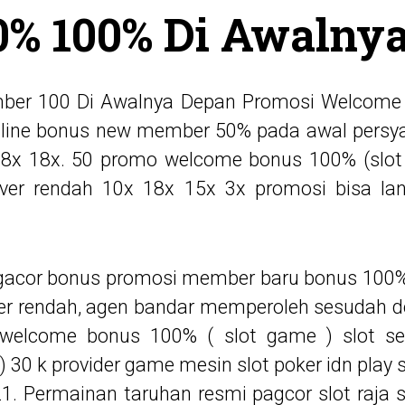
0% 100% Di Awalny
ber 100 Di Awalnya Depan Promosi Welcome 
 online bonus new member 50% pada awal persyar
 8x 18x. 50 promo welcome bonus 100% (slo
ver rendah 10x 18x 15x 3x promosi bisa la
ot gacor bonus promosi member baru bonus 100%
ver rendah, agen bandar memperoleh sesudah d
welcome bonus 100% ( slot game ) slot s
0 k provider game mesin slot poker idn play s
21. Permainan taruhan resmi pagcor slot raja