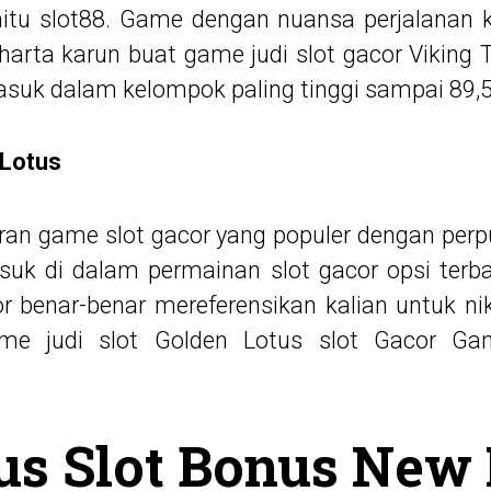
u slot88. Game dengan nuansa perjalanan ke
 harta karun buat game judi slot gacor Viking 
suk dalam kelompok paling tinggi sampai 89,
 Lotus
eran game slot gacor yang populer dengan perpu
suk di dalam permainan slot gacor opsi terba
or benar-benar mereferensikan kalian untuk n
ame judi slot Golden Lotus slot Gacor G
tus Slot Bonus Ne