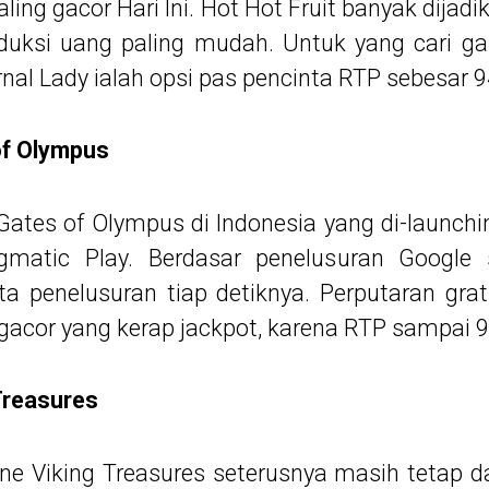
aling gacor Hari Ini. Hot Hot Fruit banyak dijad
oduksi uang paling mudah. Untuk yang cari 
rnal Lady ialah opsi pas pencinta RTP sebesar 
of Olympus
 Gates of Olympus di Indonesia yang di-launch
agmatic Play. Berdasar penelusuran Google
a penelusuran tiap detiknya. Perputaran grati
g gacor yang kerap jackpot, karena RTP sampai 
 Treasures
ine Viking Treasures seterusnya masih tetap da