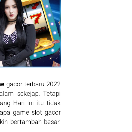
ne
gacor terbaru 2022
lam sekejap. Tetapi
g Hari Ini itu tidak
rapa game slot gacor
kin bertambah besar.