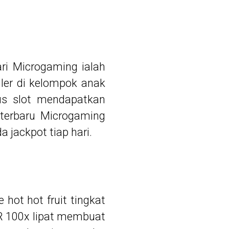
ari Microgaming ialah
uler di kelompok anak
us slot mendapatkan
 terbaru Microgaming
 jackpot tiap hari.
 hot hot fruit tingkat
 100x lipat membuat