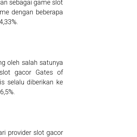
ikan sebagai game slot
game dengan beberapa
94,33%.
ing oleh salah satunya
 slot gacor Gates of
s selalu diberikan ke
96,5%.
ri provider slot gacor