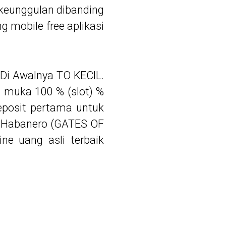
keunggulan dibanding
 mobile free aplikasi
Di Awalnya TO KECIL.
i muka 100 % (slot) %
eposit pertama untuk
a Habanero (GATES OF
ne uang asli terbaik