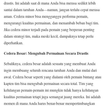
drastis. Ini adalah saat di mana Anda bisa merasa sedikit lebih
santai dalam taruhan Anda—namun, jangan terlalu cepat merasa
aman. Cedera minor bisa mengganggu performa pemain,
mengurangi kualitas permainan, dan menambah beban bagi tim.
Jika cedera minor terjadi pada pemain yang berperan penting
dalam strategi tim, maka meski kecil, dampaknya tetap perlu
diperhatikan.
Cedera Besar: Mengubah Permainan Secara Drastis
Sebaliknya, cedera besar adalah sesuatu yang membuat Anda
ingin membuang seluruh rencana taruhan Anda dan mulai dari
awal. Cedera besar seperti yang dialami oleh pemain bintang atau
kapten tim bisa mengubah permainan secara total. Tim yang
kehilangan pemain-pemain ini mungkin tidak hanya kehilangan
kualitas permainan tetapi juga semangat juang mereka. Ini adalah
momen di mana Anda harus benar-benar mempertimbangkan