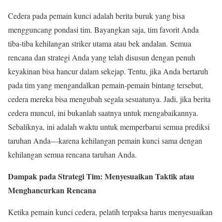
Cedera pada pemain kunci adalah berita buruk yang bisa
mengguncang pondasi tim. Bayangkan saja, tim favorit Anda
tiba-tiba kehilangan striker utama atau bek andalan. Semua
rencana dan strategi Anda yang telah disusun dengan penuh
keyakinan bisa hancur dalam sekejap. Tentu, jika Anda bertaruh
pada tim yang mengandalkan pemain-pemain bintang tersebut,
cedera mereka bisa mengubah segala sesuatunya. Jadi, jika berita
cedera muncul, ini bukanlah saatnya untuk mengabaikannya.
Sebaliknya, ini adalah waktu untuk memperbarui semua prediksi
taruhan Anda—karena kehilangan pemain kunci sama dengan
kehilangan semua rencana taruhan Anda.
Dampak pada Strategi Tim: Menyesuaikan Taktik atau
Menghancurkan Rencana
Ketika pemain kunci cedera, pelatih terpaksa harus menyesuaikan