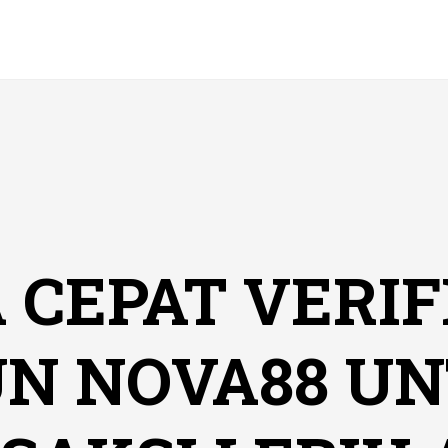
 CEPAT VERIF
N NOVA88 U