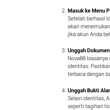
Masuk ke Menu Pr
Setelah berhasil l
akan menemukan op
jika akun Anda bel
Unggah Dokumen 
Nova88 biasanya 
identitas. Pastik
terbaca dengan ba
Unggah Bukti Ala
Selain identitas,
seperti tagihan l