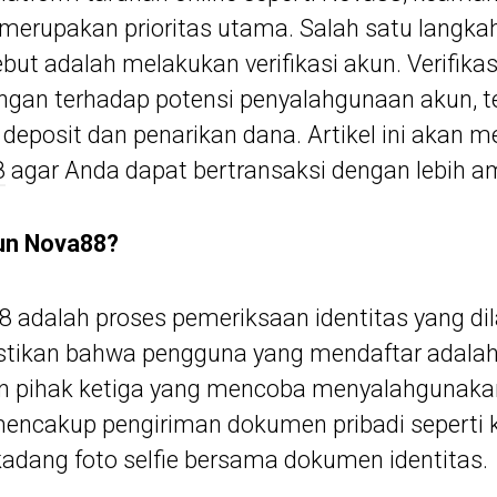
 merupakan prioritas utama. Salah satu langka
ut adalah melakukan verifikasi akun. Verifikas
gan terhadap potensi penyalahgunaan akun, te
eposit dan penarikan dana. Artikel ini akan 
8
agar Anda dapat bertransaksi dengan lebih 
kun Nova88?
8 adalah proses pemeriksaan identitas yang di
ikan bahwa pengguna yang mendaftar adalah
 pihak ketiga yang mencoba menyalahgunakan i
mencakup pengiriman dokumen pribadi seperti ka
adang foto selfie bersama dokumen identitas.