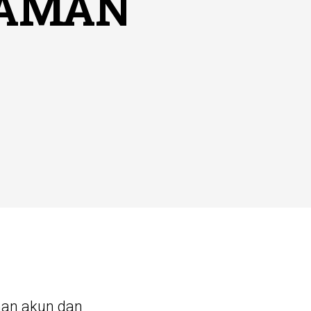
 AMAN
nan akun dan