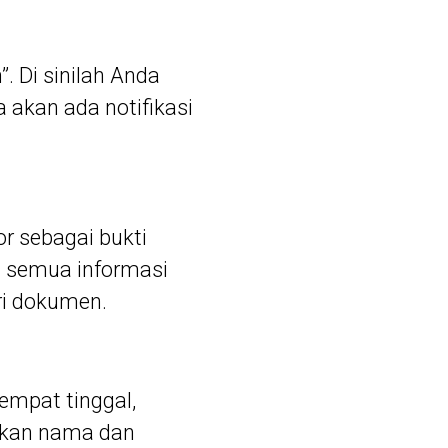
”. Di sinilah Anda
 akan ada notifikasi
r sebagai bukti
an semua informasi
ri dokumen.
empat tinggal,
umkan nama dan