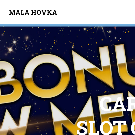
MALA HOVKA
Skip
to
content
CA
SLOT