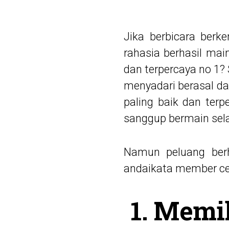
Jika berbicara berk
rahasia berhasil main
dan terpercaya no 1
menyadari berasal da
paling baik dan ter
sanggup bermain sela
Namun peluang berha
andaikata member cek i
1. Memil