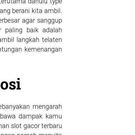
terutama dahulu type
yang berani kita ambil.
terbesar agar sanggup
r paling baik adalah
ambil langkah telaten
untungan kemenangan
osi
kebanyakan mengarah
membawa dampak kamu
n slot gacor terbaru