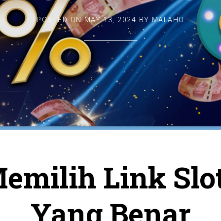
POSTED ON
MAY 13, 2024
BY
MALAHO
emilih Link Slo
Yang Benar