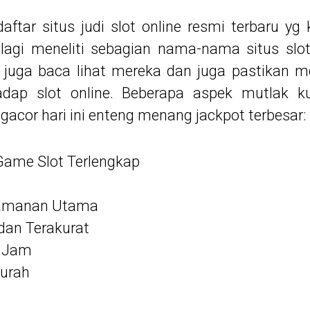
ftar situs judi slot online resmi terbaru y
lagi meneliti sebagian nama-nama situs slot
 juga baca lihat mereka dan juga pastikan me
dap slot online. Beberapa aspek mutlak k
gacor hari ini enteng menang jackpot terbesar:
Game Slot Terlengkap
amanan Utama
 dan Terakurat
4 Jam
urah