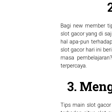
Bagi new member tip
slot gacor yang di saj
hal apa-pun terhadap
slot gacor hari ini b
masa pembelajaran?
terpercaya.
3. Meng
Tips main slot gacor