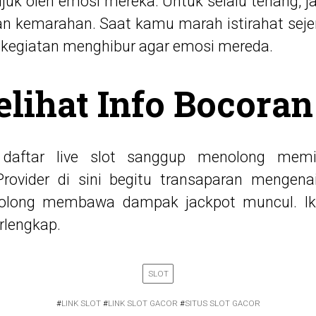
bujuk oleh emosi mereka. Untuk selalu tenang, 
n kemarahan. Saat kamu marah istirahat seje
 kegiatan menghibur agar emosi mereda.
elihat Info Bocoran
e daftar live slot sanggup menolong memi
Provider di sini begitu transaparan mengena
nolong membawa dampak jackpot muncul. Iku
erlengkap.
SLOT
#
LINK SLOT
#
LINK SLOT GACOR
#
SITUS SLOT GACOR