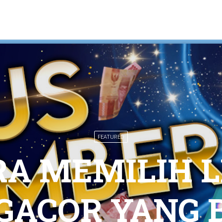
FEATURED
RA MEMILIH L
 GACOR YANG 