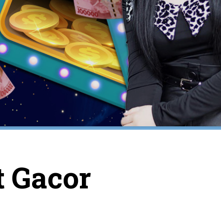
t Gacor