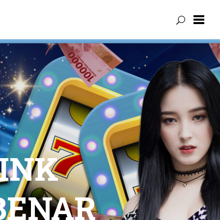
INK
BENAR