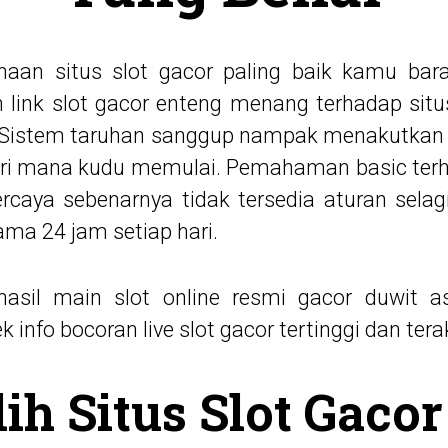
enaan situs slot gacor paling baik kamu bara
 link slot gacor enteng menang terhadap situs
? Sistem taruhan sanggup nampak menakutkan 
ri mana kudu memulai. Pemahaman basic terha
percaya sebenarnya tidak tersedia aturan sel
ma 24 jam setiap hari.
sil main slot online resmi gacor duwit as
nfo bocoran live slot gacor tertinggi dan teraku
ih Situs Slot Gaco