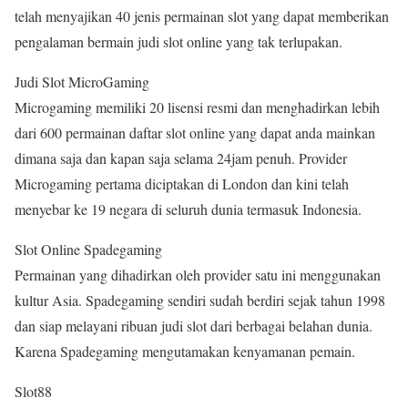
telah menyajikan 40 jenis permainan slot yang dapat memberikan
pengalaman bermain judi slot online yang tak terlupakan.
Judi Slot MicroGaming
Microgaming memiliki 20 lisensi resmi dan menghadirkan lebih
dari 600 permainan daftar slot online yang dapat anda mainkan
dimana saja dan kapan saja selama 24jam penuh. Provider
Microgaming pertama diciptakan di London dan kini telah
menyebar ke 19 negara di seluruh dunia termasuk Indonesia.
Slot Online Spadegaming
Permainan yang dihadirkan oleh provider satu ini menggunakan
kultur Asia. Spadegaming sendiri sudah berdiri sejak tahun 1998
dan siap melayani ribuan judi slot dari berbagai belahan dunia.
Karena Spadegaming mengutamakan kenyamanan pemain.
Slot88