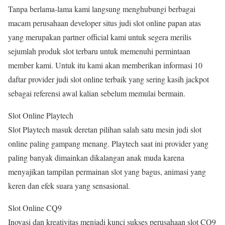
Tanpa berlama-lama kami langsung menghubungi berbagai
macam perusahaan developer situs judi slot online papan atas
yang merupakan partner official kami untuk segera merilis
sejumlah produk slot terbaru untuk memenuhi permintaan
member kami. Untuk itu kami akan memberikan informasi 10
daftar provider judi slot online terbaik yang sering kasih jackpot
sebagai referensi awal kalian sebelum memulai bermain.
Slot Online Playtech
Slot Playtech masuk deretan pilihan salah satu mesin judi slot
online paling gampang menang. Playtech saat ini provider yang
paling banyak dimainkan dikalangan anak muda karena
menyajikan tampilan permainan slot yang bagus, animasi yang
keren dan efek suara yang sensasional.
Slot Online CQ9
Inovasi dan kreativitas menjadi kunci sukses perusahaan slot CQ9