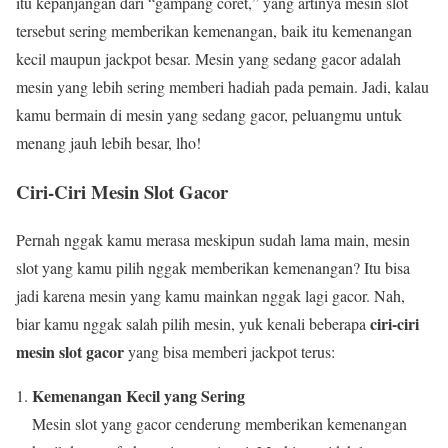
itu kepanjangan dari “gampang coret,” yang artinya mesin slot
tersebut sering memberikan kemenangan, baik itu kemenangan
kecil maupun jackpot besar. Mesin yang sedang gacor adalah
mesin yang lebih sering memberi hadiah pada pemain. Jadi, kalau
kamu bermain di mesin yang sedang gacor, peluangmu untuk
menang jauh lebih besar, lho!
Ciri-Ciri Mesin Slot Gacor
Pernah nggak kamu merasa meskipun sudah lama main, mesin
slot yang kamu pilih nggak memberikan kemenangan? Itu bisa
jadi karena mesin yang kamu mainkan nggak lagi gacor. Nah,
ciri-ciri
biar kamu nggak salah pilih mesin, yuk kenali beberapa
mesin slot gacor
yang bisa memberi jackpot terus:
Kemenangan Kecil yang Sering
Mesin slot yang gacor cenderung memberikan kemenangan