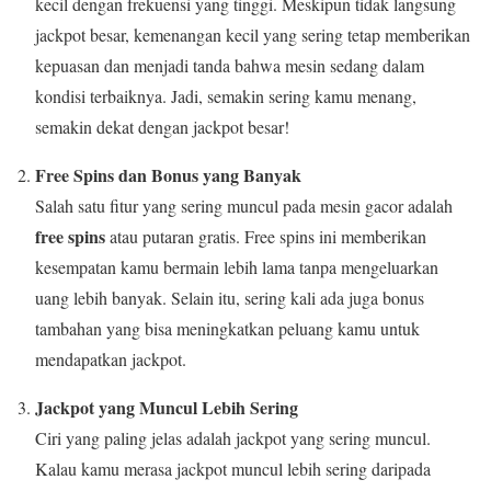
kecil dengan frekuensi yang tinggi. Meskipun tidak langsung
jackpot besar, kemenangan kecil yang sering tetap memberikan
kepuasan dan menjadi tanda bahwa mesin sedang dalam
kondisi terbaiknya. Jadi, semakin sering kamu menang,
semakin dekat dengan jackpot besar!
Free Spins dan Bonus yang Banyak
Salah satu fitur yang sering muncul pada mesin gacor adalah
free spins
atau putaran gratis. Free spins ini memberikan
kesempatan kamu bermain lebih lama tanpa mengeluarkan
uang lebih banyak. Selain itu, sering kali ada juga bonus
tambahan yang bisa meningkatkan peluang kamu untuk
mendapatkan jackpot.
Jackpot yang Muncul Lebih Sering
Ciri yang paling jelas adalah jackpot yang sering muncul.
Kalau kamu merasa jackpot muncul lebih sering daripada