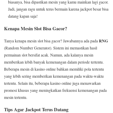
biasanya, bisa dipastikan mesin yang kamu mainkan lagi gacor.
Jadi, jangan ragu untuk terus bermain karena jackpot besar bisa
datang kapan saja!
Kenapa Mesin Slot Bisa Gacor?
RNG
Tanya kenapa mesin slot bisa gacor? Jawabannya ada pada
(Random Number Generator). Sistem ini memastikan hasil
permainan slot bersifat acak. Namun, ada kalanya mesin
memberikan lebih banyak kemenangan dalam periode tertentu.
Beberapa mesin di kasino online bahkan memiliki pola tertentu
yang lebih sering memberikan kemenangan pada waktu-waktu
tertentu. Selain itu, beberapa kasino online juga menawarkan
promosi khusus yang meningkatkan frekuensi kemenangan pada
mesin tertentu.
Tips Agar Jackpot Terus Datang